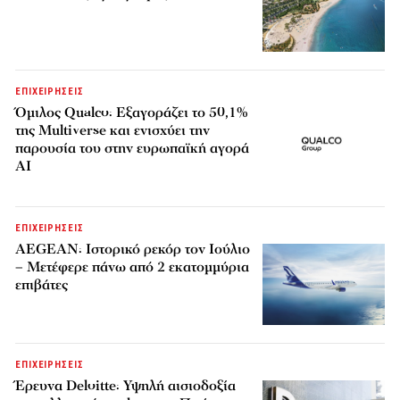
ΕΠΙΧΕΙΡΗΣΕΙΣ
Όμιλος Qualco: Εξαγοράζει το 50,1%
της Multiverse και ενισχύει την
παρουσία του στην ευρωπαϊκή αγορά
AI
ΕΠΙΧΕΙΡΗΣΕΙΣ
AEGEAN: Ιστορικό ρεκόρ τον Ιούλιο
– Μετέφερε πάνω από 2 εκατομμύρια
επιβάτες
ΕΠΙΧΕΙΡΗΣΕΙΣ
Έρευνα Deloitte: Υψηλή αισιοδοξία