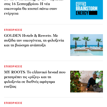
στις 16 Σεπτεμβρίου: Η νέα
οικονομία θα χτιστεί πάνω στην
ενέργεια
ΕΠΙΧΕΙΡΗΣΕΙΣ
GOLDEN Hotels & Resorts: Με
πυξίδα την οικογένεια, τη φιλοξενία
και τη βιώσιμη ανάπτυξη
ΕΠΙΧΕΙΡΗΣΕΙΣ
MY ROOTS: Το ελληνικό brand που
μετατρέπει τις «ρίζες» και τη
φιλοξενία σε διεθνές αφήγημα
ευεξίας
ΕΠΙΧΕΙΡΗΣΕΙΣ