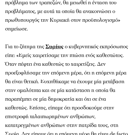
πρόβλημα των τραπεζών, θα μειωθεί η ένταση του
προβλήματος, με αυτά τα οποία θα ανακοινώσει ο
πρωθυπουργός την Κυριακή στον προϋπολογισμό»
σημείωσε.
Για το ζήτημα της
Συρίας
ο κυβερνητικός εκπρόσωπος
είπε: «Εμείς χαιρετίσαμε την πτώση ενός καθεστώτος.
Όταν πέφτει ένα καθεστώς το χαιρετίζεις. Δεν
προεξοφλήσαμε την επόμενη μέρα, ότι η επόμενη μέρα
θα είναι θετική. Ευχηθήκαμε να έχουμε μία μετάβαση
στην ομαλότητα και σε μία κατάσταση η οποία θα
παραπέμπει σε μία δημοκρατία και όχι σε ένα
καθεστώς. Επίσης, είπαμε ότι προσδοκούμε στην
επιστροφή ταλαιπωρημένων ανθρώπων,
κατατρεγμένων ανθρώπων στην πατρίδα τους, στη
Συρία. Δεν είπαμε ότι η επόμενη μέρα θα είναι de facto