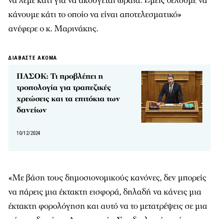
να λέμε κάτι για να ακούγεται ωραία. Εμείς θέλουμε να
κάνουμε κάτι το οποίο να είναι αποτελεσματικό»
ανέφερε ο κ. Μαρινάκης.
ΔΙΑΒΑΣΤΕ ΑΚΟΜΑ
ΠΑΣΟΚ: Τι προβλέπει η
τροπολογία για τραπεζικές
χρεώσεις και τα επιτόκια των
δανείων
10/12/2024
«Με βάση τους δημοσιονομικούς κανόνες, δεν μπορείς
να πάρεις μια έκτακτη εισφορά, δηλαδή να κάνεις μια
έκτακτη φορολόγηση και αυτό να το μετατρέψεις σε μια