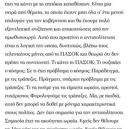
έχει να κάνει με τα επιτόκια καταθέσεων. Είναι μια
σειρά από θέματα, τα οποία έχουν μπει όλα σ’ ένα μενού
επιλογών για την κυβέρνηση και θα έχουμε πολύ
εξαντλητική συζήτηση και ανακοινώσεις από τον
πρωθυπουργό. Αυτό που προτείνει η αντιπολίτευση
είναι η λογική την οποία, δυστυχώς, βλέπω τους
τελευταίους μήνες από το ΠΑΣΟΚ και θεωρώ ότι δεν
πρέπει να συνεχιστεί. Τι κάνει το ΠΑΣΟΚ; Τι συζητάει
ο κόσμος; Σε τι έχει πρόβλημα ο κόσμος; Παράδειγμα,
με τις τράπεζες. Πράγματι, υπάρχει πρόβλημα με τις
τράπεζες. Τι να πούμε για να είμαστε ωραίοι, αρεστοί,
ευχάριστοι; Φορολογούμε τις τράπεζες. Μα, ρε παιδιά,
αυτό δεν μπορεί να δοθεί με μόνιμα χαρακτηριστικά
στους πολίτες. Δεν έχει σημασία για την αντιπολίτευση.
Σημασία έχει να ακούγεται ωραία. Εμείς δεν θέλουμε