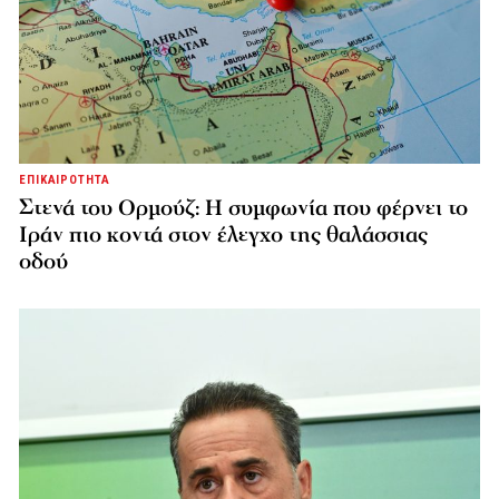
ΕΠΙΚΑΙΡΟΤΗΤΑ
Στενά του Ορμούζ: Η συμφωνία που φέρνει το
Ιράν πιο κοντά στον έλεγχο της θαλάσσιας
οδού