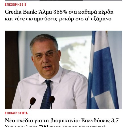
ΕΠΙΧΕΙΡΗΣΕΙΣ
Credia Bank: Άλμα 368% στα καθαρά κέρδη
και νέες εκταμιεύσεις-ρεκόρ στο α’ εξάμηνο
ΕΠΙΚΑΙΡΟΤΗΤΑ
Νέο σχέδιο για τη βιομηχανία: Επενδύσεις 3,7