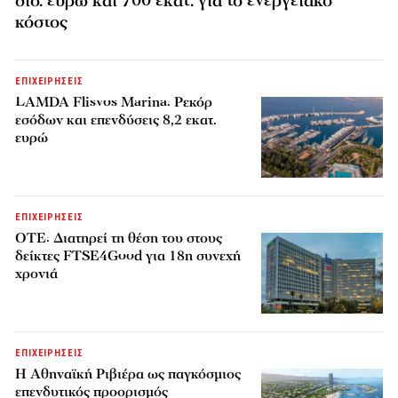
δισ. ευρώ και 700 εκατ. για το ενεργειακό
κόστος
ΕΠΙΧΕΙΡΗΣΕΙΣ
LAMDA Flisvos Marina: Ρεκόρ
εσόδων και επενδύσεις 8,2 εκατ.
ευρώ
ΕΠΙΧΕΙΡΗΣΕΙΣ
ΟΤΕ: Διατηρεί τη θέση του στους
δείκτες FTSE4Good για 18η συνεχή
χρονιά
ΕΠΙΧΕΙΡΗΣΕΙΣ
Η Αθηναϊκή Ριβιέρα ως παγκόσμιος
επενδυτικός προορισμός