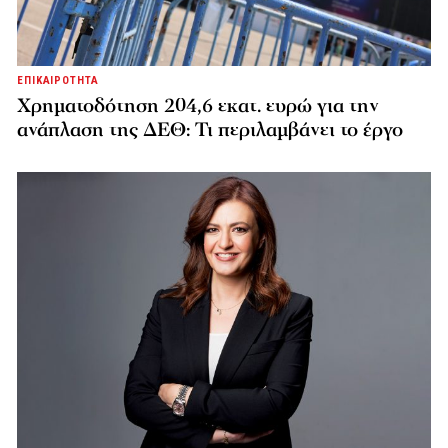
ΕΠΙΚΑΙΡΟΤΗΤΑ
Χρηματοδότηση 204,6 εκατ. ευρώ για την
ανάπλαση της ΔΕΘ: Τι περιλαμβάνει το έργο