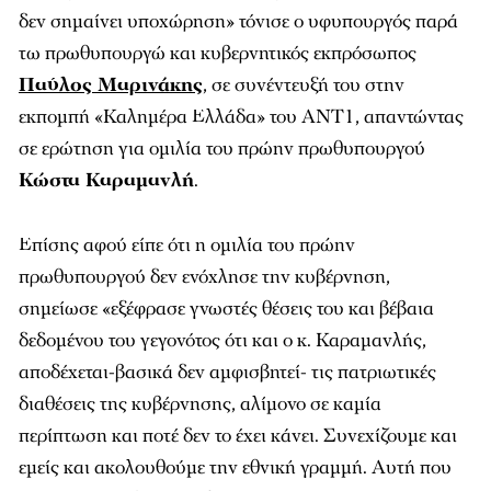
δεν σημαίνει υποχώρηση» τόνισε ο υφυπουργός παρά
τω πρωθυπουργώ και κυβερνητικός εκπρόσωπος
Παύλος Μαρινάκης
, σε συνέντευξή του στην
εκπομπή «Καλημέρα Ελλάδα» του ΑΝΤ1, απαντώντας
σε ερώτηση για ομιλία του πρώην πρωθυπουργού
Κώστα Καραμανλή
.
Επίσης αφού είπε ότι η ομιλία του πρώην
πρωθυπουργού δεν ενόχλησε την κυβέρνηση,
σημείωσε «εξέφρασε γνωστές θέσεις του και βέβαια
δεδομένου του γεγονότος ότι και ο κ. Καραμανλής,
αποδέχεται-βασικά δεν αμφισβητεί- τις πατριωτικές
διαθέσεις της κυβέρνησης, αλίμονο σε καμία
περίπτωση και ποτέ δεν το έχει κάνει. Συνεχίζουμε και
εμείς και ακολουθούμε την εθνική γραμμή. Αυτή που