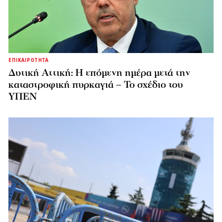
ΕΠΙΚΑΙΡΟΤΗΤΑ
Δυτική Αττική: Η επόμενη ημέρα μετά την
καταστροφική πυρκαγιά – Το σχέδιο του
ΥΠΕΝ