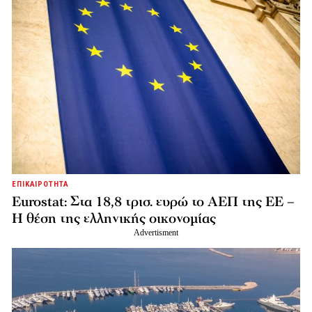
ΕΠΙΚΑΙΡΟΤΗΤΑ
Eurostat: Στα 18,8 τρισ. ευρώ το ΑΕΠ της ΕΕ –
Η θέση της ελληνικής οικονομίας