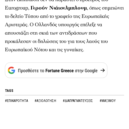
Eurogroup,
Γερούν Ντάισελμπλουμ
, όπως σημειώνει
το δελτίο Τύπου από το γραφείο της Ευρωπαϊκής
Αριστεράς. Ο Ολλανδός υπουργός επέλεξε να
απουσιάζει στη σκιά των αντιδράσεων που
προκάλεσαν οι δηλώσεις του για τους λαούς του
Ευρωπαϊκού Νότου και τις γυναίκες.
TAGS
#ΕΠΙΚΑΙΡΟΤΗΤΑ
#ΑΞΙΟΛΟΓΗΣΗ
#ΔΙΑΠΡΑΓΜΑΤΕΥΣΕΙΣ
#ΜΑΞΙΜΟΥ