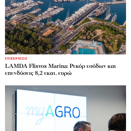
ΕΠΙΧΕΙΡΗΣΕΙΣ
LAMDA Flisvos Marina: Ρεκόρ εσόδων και
επενδύσεις 8,2 εκατ. ευρώ