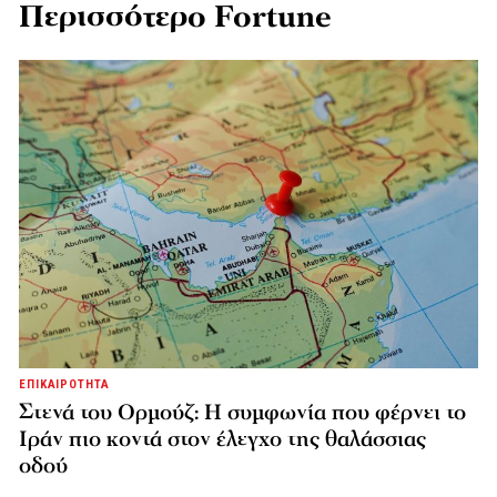
Περισσότερο Fortune
ΕΠΙΚΑΙΡΟΤΗΤΑ
Στενά του Ορμούζ: Η συμφωνία που φέρνει το
Ιράν πιο κοντά στον έλεγχο της θαλάσσιας
οδού