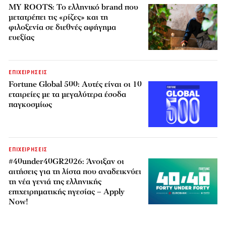
MY ROOTS: Το ελληνικό brand που
μετατρέπει τις «ρίζες» και τη
φιλοξενία σε διεθνές αφήγημα
ευεξίας
ΕΠΙΧΕΙΡΗΣΕΙΣ
Fortune Global 500: Αυτές είναι οι 10
εταιρείες με τα μεγαλύτερα έσοδα
παγκοσμίως
ΕΠΙΧΕΙΡΗΣΕΙΣ
#40under40GR2026: Άνοιξαν οι
αιτήσεις για τη λίστα που αναδεικνύει
τη νέα γενιά της ελληνικής
επιχειρηματικής ηγεσίας – Apply
Now!