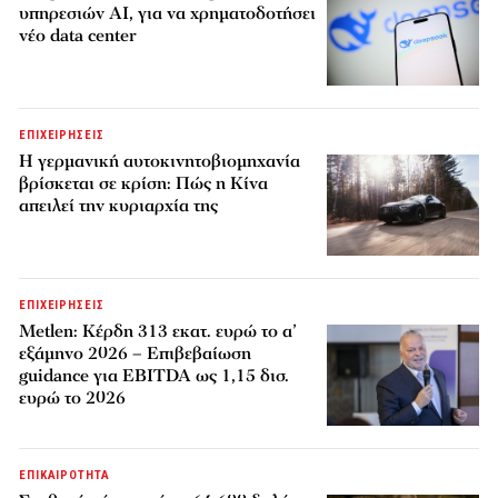
υπηρεσιών AI, για να χρηματοδοτήσει
νέο data center
ΕΠΙΧΕΙΡΗΣΕΙΣ
Η γερμανική αυτοκινητοβιομηχανία
βρίσκεται σε κρίση: Πώς η Κίνα
απειλεί την κυριαρχία της
ΕΠΙΧΕΙΡΗΣΕΙΣ
Metlen: Κέρδη 313 εκατ. ευρώ το α’
εξάμηνο 2026 – Επιβεβαίωση
guidance για EBITDA ως 1,15 δισ.
ευρώ το 2026
ΕΠΙΚΑΙΡΟΤΗΤΑ