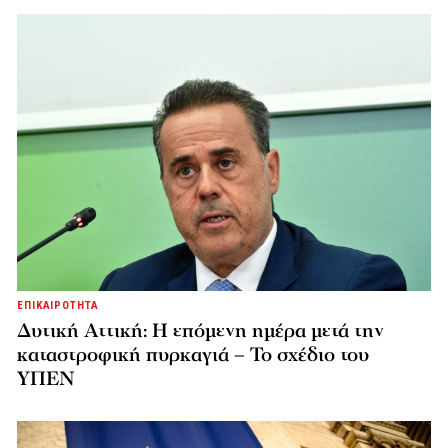
ΕΠΙΚΑΙΡΟΤΗΤΑ
Δυτική Αττική: Η επόμενη ημέρα μετά την
καταστροφική πυρκαγιά – Το σχέδιο του
ΥΠΕΝ