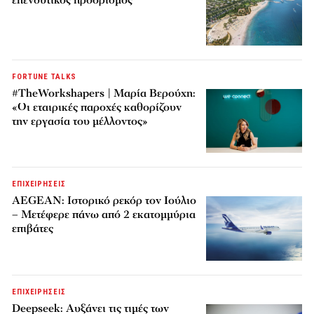
επενδυτικός προορισμός
FORTUNE TALKS
#TheWorkshapers | Μαρία Βερούχη:
«Οι εταιρικές παροχές καθορίζουν
την εργασία του μέλλοντος»
ΕΠΙΧΕΙΡΗΣΕΙΣ
AEGEAN: Ιστορικό ρεκόρ τον Ιούλιο
– Μετέφερε πάνω από 2 εκατομμύρια
επιβάτες
ΕΠΙΧΕΙΡΗΣΕΙΣ
Deepseek: Αυξάνει τις τιμές των