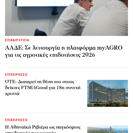
ΕΠΙΚΑΙΡΟΤΗΤΑ
ΑΑΔΕ: Σε λειτουργία η πλατφόρμα myAGRO
για τις αγροτικές επιδοτήσεις 2026
ΕΠΙΧΕΙΡΗΣΕΙΣ
ΟΤΕ: Διατηρεί τη θέση του στους
δείκτες FTSE4Good για 18η συνεχή
χρονιά
ΕΠΙΧΕΙΡΗΣΕΙΣ
Η Αθηναϊκή Ριβιέρα ως παγκόσμιος