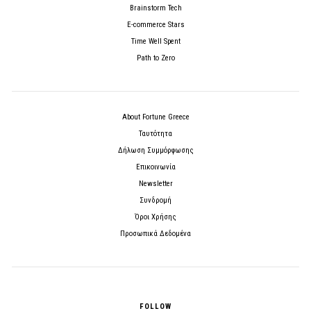
Brainstorm Tech
E-commerce Stars
Time Well Spent
Path to Zero
About Fortune Greece
Ταυτότητα
Δήλωση Συμμόρφωσης
Επικοινωνία
Newsletter
Συνδρομή
Όροι Χρήσης
Προσωπικά Δεδομένα
FOLLOW