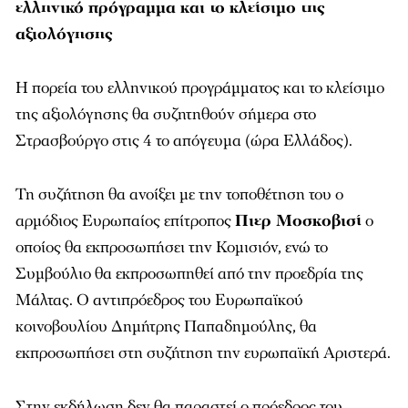
ελληνικό πρόγραμμα και το κλείσιμο της
αξιολόγησης
Η πορεία του ελληνικού προγράμματος και το κλείσιμο
της αξιολόγησης θα συζητηθούν σήμερα στο
Στρασβούργο στις 4 το απόγευμα (ώρα Ελλάδος).
Τη συζήτηση θα ανοίξει με την τοποθέτηση του ο
αρμόδιος Ευρωπαίος επίτροπος
Πιερ Μοσκοβισί
ο
οποίος θα εκπροσωπήσει την Κομισιόν, ενώ το
Συμβούλιο θα εκπροσωπηθεί από την προεδρία της
Μάλτας. Ο αντιπρόεδρος του Ευρωπαϊκού
κοινοβουλίου Δημήτρης Παπαδημούλης, θα
εκπροσωπήσει στη συζήτηση την ευρωπαϊκή Αριστερά.
Στην εκδήλωση δεν θα παραστεί ο πρόεδρος του