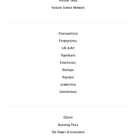
Fortune Talks
Fortune Greece Network
Επικαιρότητα
Επιχειρήσεις
Life & Art
Τεχνολογία
Επενδύσεις
Startups
Καριέρα
Leadership
Commentary
ESG+H
Boarding Pass
The Power of Innovation