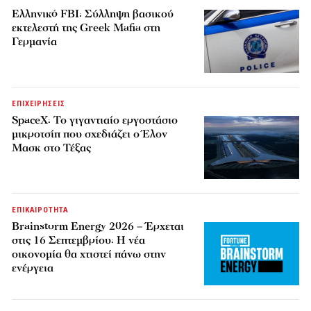
Ελληνικό FBI: Σύλληψη βασικού
εκτελεστή της Greek Mafia στη
Γερμανία
ΕΠΙΧΕΙΡΗΣΕΙΣ
SpaceX: Το γιγαντιαίο εργοστάσιο
μικροτσίπ που σχεδιάζει ο Έλον
Μασκ στο Τέξας
ΕΠΙΚΑΙΡΟΤΗΤΑ
Brainstorm Energy 2026 – Έρχεται
στις 16 Σεπτεμβρίου: Η νέα
οικονομία θα χτιστεί πάνω στην
ενέργεια