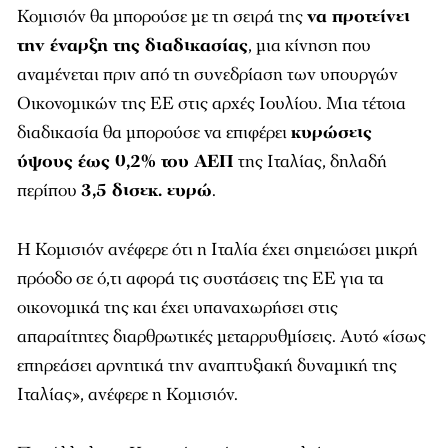
Κομισιόν θα μπορούσε με τη σειρά της
να προτείνει
την έναρξη της διαδικασίας
, μια κίνηση που
αναμένεται πριν από τη συνεδρίαση των υπουργών
Οικονομικών της ΕΕ στις αρχές Ιουλίου. Μια τέτοια
διαδικασία θα μπορούσε να επιφέρει
κυρώσεις
ύψους έως 0,2% του ΑΕΠ
της Ιταλίας, δηλαδή
περίπου
3,5 δισεκ. ευρώ
.
Η Κομισιόν ανέφερε ότι η Ιταλία έχει σημειώσει μικρή
πρόοδο σε ό,τι αφορά τις συστάσεις της ΕΕ για τα
οικονομικά της και έχει υπαναχωρήσει στις
απαραίτητες διαρθρωτικές μεταρρυθμίσεις. Αυτό «ίσως
επηρεάσει αρνητικά την αναπτυξιακή δυναμική της
Ιταλίας», ανέφερε η Κομισιόν.