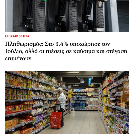
ΕΠΙΚΑΙΡΟΤΗΤΑ
Πληθωρισμός: Στο 3,4% υποχώρησε τον
Ιούλιο, αλλά οι πιέσεις σε καύσιμα και στέγαση
επιμένουν