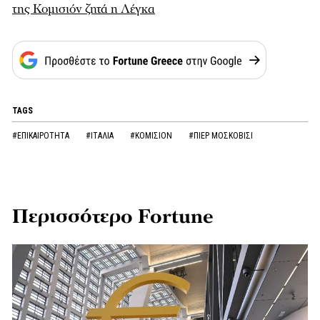
της Κομισιόν ζητά η Λέγκα
TAGS
#ΕΠΙΚΑΙΡΟΤΗΤΑ
#ΙΤΑΛΙΑ
#ΚΟΜΙΣΙΟΝ
#ΠΙΕΡ ΜΟΣΚΟΒΙΣΙ
Περισσότερο Fortune