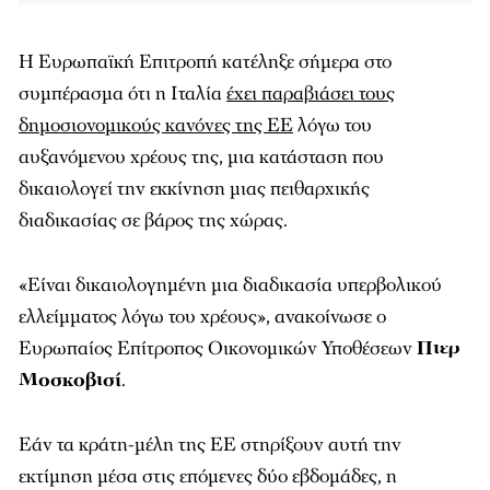
Η Ευρωπαϊκή Επιτροπή κατέληξε σήμερα στο
συμπέρασμα ότι η Ιταλία
έχει παραβιάσει τους
δημοσιονομικούς κανόνες της ΕΕ
λόγω του
αυξανόμενου χρέους της, μια κατάσταση που
δικαιολογεί την εκκίνηση μιας πειθαρχικής
διαδικασίας σε βάρος της χώρας.
«Είναι δικαιολογημένη μια διαδικασία υπερβολικού
ελλείμματος λόγω του χρέους», ανακοίνωσε ο
Ευρωπαίος Επίτροπος Οικονομικών Υποθέσεων
Πιερ
Μοσκοβισί
.
Εάν τα κράτη-μέλη της ΕΕ στηρίξουν αυτή την
εκτίμηση μέσα στις επόμενες δύο εβδομάδες, η