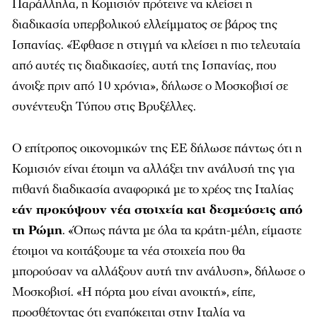
Παράλληλα, η Κομισιόν πρότεινε να κλείσει η
διαδικασία υπερβολικού ελλείμματος σε βάρος της
Ισπανίας. «Έφθασε η στιγμή να κλείσει η πιο τελευταία
από αυτές τις διαδικασίες, αυτή της Ισπανίας, που
άνοιξε πριν από 10 χρόνια», δήλωσε ο Μοσκοβισί σε
συνέντευξη Τύπου στις Βρυξέλλες.
Ο επίτροπος οικονομικών της ΕΕ δήλωσε πάντως ότι η
Κομισιόν είναι έτοιμη να αλλάξει την ανάλυσή της για
πιθανή διαδικασία αναφορικά με το χρέος της Ιταλίας
εάν προκύψουν νέα στοιχεία και δεσμεύσεις από
τη Ρώμη
. «Όπως πάντα με όλα τα κράτη-μέλη, είμαστε
έτοιμοι να κοιτάξουμε τα νέα στοιχεία που θα
μπορούσαν να αλλάξουν αυτή την ανάλυση», δήλωσε ο
Μοσκοβισί. «Η πόρτα μου είναι ανοικτή», είπε,
προσθέτοντας ότι εναπόκειται στην Ιταλία να