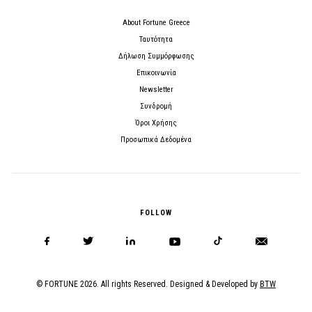
About Fortune Greece
Ταυτότητα
Δήλωση Συμμόρφωσης
Επικοινωνία
Newsletter
Συνδρομή
Όροι Χρήσης
Προσωπικά Δεδομένα
FOLLOW
© FORTUNE 2026. All rights Reserved. Designed & Developed by
BTW