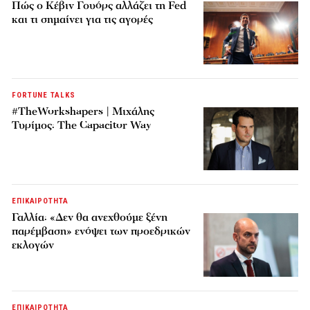
Πώς ο Κέβιν Γουόρς αλλάζει τη Fed
και τι σημαίνει για τις αγορές
FORTUNE TALKS
#TheWorkshapers | Μιχάλης
Τυρίμος: The Capacitor Way
ΕΠΙΚΑΙΡΟΤΗΤΑ
Γαλλία: «Δεν θα ανεχθούμε ξένη
παρέμβαση» ενόψει των προεδρικών
εκλογών
ΕΠΙΚΑΙΡΟΤΗΤΑ