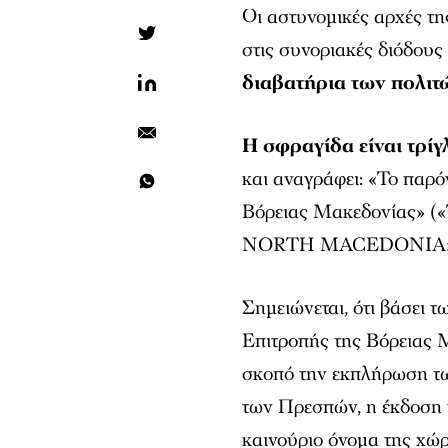
Οι αστυνομικές αρχές τ
στις συνοριακές διόδους
διαβατήρια των πολιτ
Η σφραγίδα είναι τρί
και αναγράφει: «Το παρό
Βόρειας Μακεδονίας» («
NORTH MACEDONIA»
Σημειώνεται, ότι βάσει
Επιτροπής της Βόρειας 
σκοπό την εκπλήρωση τ
των Πρεσπών, η έκδοση 
καινούριο όνομα της χώρα