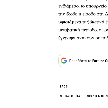
ενδιάμεσο, το υπουργείο
την έξοδο ή είσοδο στη 
υφιστάμενα ταξιδιωτικά 
μεταβατική περίοδο, σφρα
έγγραφα ανήκουν σε πολ
TAGS
#ΕΠΙΚΑΙΡΟΤΗΤΑ
#ΒΟΡΕΙΑ ΜΑΚΕΔ