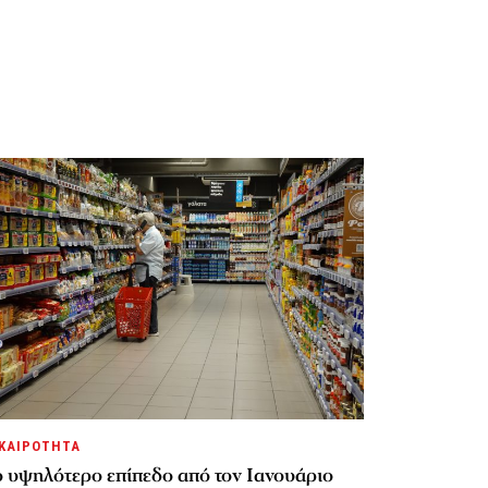
ΚΑΙΡΟΤΗΤΑ
ο υψηλότερο επίπεδο από τον Ιανουάριο