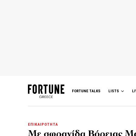
FORTUNE TALKS
LISTS
LI
ΕΠΙΚΑΙΡΟΤΗΤΑ
Με σφραγίδα Βόρειας Μα