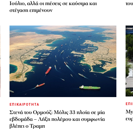
Ιούλιο, αλλά οι πιέσεις σε καύσιμα και
το
στέγαση επιμένουν
ΕΠΙ
ΕΠΙΚΑΙΡΟΤΗΤΑ
My
Στενά του Ορμούζ: Μόλις 33 πλοία σε μία
ευρ
εβδομάδα – Λήξη πολέμου και συμφωνία
βλέπει ο Τραμπ