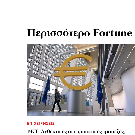
Περισσότερο Fortune
ΕΠΙΧΕΙΡΗΣΕΙΣ
ΕΚΤ: Ανθεκτικές οι ευρωπαϊκές τράπεζες,