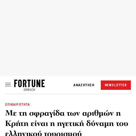
ΑΝΑΖΗΤΗΣΗ
NEWSLETTER
ΕΠΙΚΑΙΡΟΤΗΤΑ
Με τη σφραγίδα των αριθμών η
Κρήτη είναι η ηγετική δύναμη του
ελληνικού τουρισμού