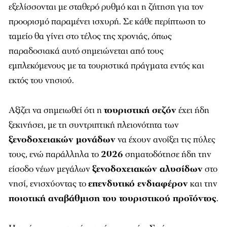
εξελίσσονται με σταθερό ρυθμό και η ζήτηση για τον
προορισμό παραμένει ισχυρή. Σε κάθε περίπτωση το
ταμείο θα γίνει στο τέλος της χρονιάς, όπως
παραδοσιακά αυτό σημειώνεται από τους
εμπλεκόμενους με τα τουριστικά πράγματα εντός και
εκτός του νησιού.
Αξίζει να σημειωθεί ότι η
τουριστική σεζόν
έχει ήδη
ξεκινήσει, με τη συντριπτική πλειονότητα των
ξενοδοχειακών μονάδων
να έχουν ανοίξει τις πύλες
τους, ενώ παράλληλα το
2026
σηματοδότησε ήδη την
είσοδο νέων μεγάλων
ξενοδοχειακών αλυσίδων
στο
νησί, ενισχύοντας το
επενδυτικό ενδιαφέρον
και την
ποιοτική αναβάθμιση του τουριστικού προϊόντος
.