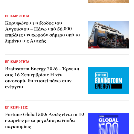
ΕΠΙΚΑΙΡΟΤΗΤΑ
Κορυφώνεται η έξοδος του
Αυγούστου – Πάνω από 56.000
επιβάτες αναχωρούν σήμερα από τα
λιμάνια της Αττικής
ΕΠΙΚΑΙΡΟΤΗΤΑ
Brainstorm Energy 2026 – Έρχεται
στις 16 Σεπτεμβρίου: Η νέα
οικονομία θα χτιστεί πάνω στην
ενέργεια
ΕΠΙΧΕΙΡΗΣΕΙΣ
Fortune Global 500: Αυτές είναι οι 10
εταιρείες με τα μεγαλύτερα έσοδα
παγκοσμίως