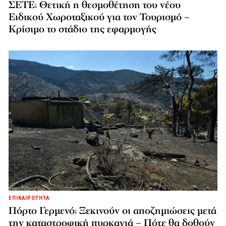
ΣΕΤΕ: Θετική η θεσμοθέτηση του νέου
Ειδικού Χωροταξικού για τον Τουρισμό –
Κρίσιμο το στάδιο της εφαρμογής
ΕΠΙΚΑΙΡΟΤΗΤΑ
Πόρτο Γερμενό: Ξεκινούν οι αποζημιώσεις μετά
την καταστροφική πυρκαγιά – Πότε θα δοθούν