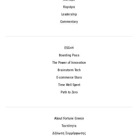
Καριέρα
Leadership
Commentary
ESG+H
Boarding Pass
The Power of Innovation
Brainstorm Tech
E-commerce Stars
Time Well Spent
Path to Zero
About Fortune Greece
Ταυτότητα
Δήλωση Συμμόρφωσης