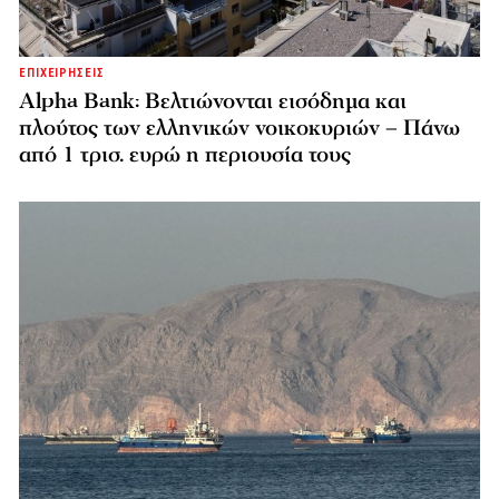
ΕΠΙΧΕΙΡΗΣΕΙΣ
Alpha Bank: Βελτιώνονται εισόδημα και
πλούτος των ελληνικών νοικοκυριών – Πάνω
από 1 τρισ. ευρώ η περιουσία τους