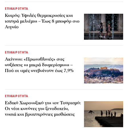
ΕΠΙΚΑΙΡΟΤΗΤΑ
Καιρός: Υψηλές θερμοκρασίες και
ισχυρά μελτέμια – Έως 8 μποφόρ στο
Αιγαίο
ΕΠΙΚΑΙΡΟΤΗΤΑ
Ακίνητα: «Πρωταθλητές» στις
αυξήσεις τα μικρά διαμερίσματα –
Πού οι τιμές ανεβαίνουν έως 7,9%
ΕΠΙΚΑΙΡΟΤΗΤΑ
Ειδικό Χωροταξικό για τον Τουρισμό:
Οι νέοι κανόνες για ξενοδοχεία,
νησιά και βραχυχρόνιες μισθώσεις