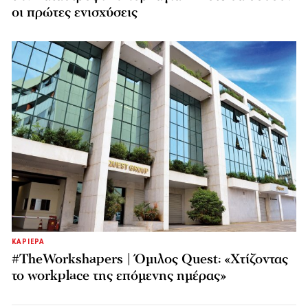
οι πρώτες ενισχύσεις
ΚΑΡΙΕΡΑ
#TheWorkshapers | Όμιλος Quest: «Χτίζοντας
το workplace της επόμενης ημέρας»