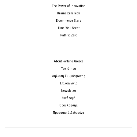
The Power of Innovation
Brainstorm Tech
E-commerce Stars
Time Well Spent
Path to Zero
About Fortune Greece
Ταυτότητα
Δήλωση Συμμόρφωσης
Επικοινωνία
Newsletter
Συνδρομή
Όροι Χρήσης
Προσωπικά Δεδομένα