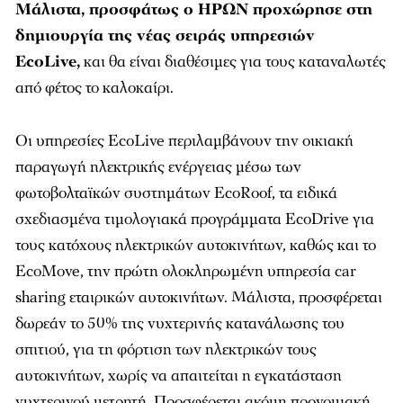
Μάλιστα, προσφάτως ο ΗΡΩΝ προχώρησε στη
δημιουργία της νέας σειράς υπηρεσιών
EcoLive
,
και θα είναι διαθέσιμες για τους καταναλωτές
από φέτος το καλοκαίρι.
Οι υπηρεσίες EcoLive περιλαμβάνουν την οικιακή
παραγωγή ηλεκτρικής ενέργειας μέσω των
φωτοβολταϊκών συστημάτων EcoRoof, τα ειδικά
σχεδιασμένα τιμολογιακά προγράμματα EcoDrive για
τους κατόχους ηλεκτρικών αυτοκινήτων, καθώς και το
EcoMove, την πρώτη ολοκληρωμένη υπηρεσία car
sharing εταιρικών αυτοκινήτων. Μάλιστα, προσφέρεται
δωρεάν το 50% της νυχτερινής κατανάλωσης του
σπιτιού, για τη φόρτιση των ηλεκτρικών τους
αυτοκινήτων, χωρίς να απαιτείται η εγκατάσταση
νυχτερινού μετρητή. Προσφέρεται ακόμη προνομιακή