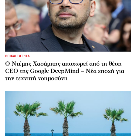
ΕΠΙΚΑΙΡΟΤΗΤΑ
Ο Ντέμης Χασάμπης αποχωρεί από τη θέση
CEO της Google DeepMind – Νέα εποχή για
την τεχνητή νοημοσύνη