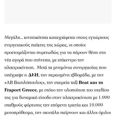
Μεγάλη… κινητικότητα καταγράφεται στους εγχώριους
ενεργειακούς παίκτες της χώρας, οι οποίοι
προετοιμάζονται πυρετωδώς για να πάρουν θέση στη
νέα αγορά που στήνεται, με επίκεντρο την
ηλεκτροκίνηση. Μετά τα μνημόνια συνεργασίας που
υπέγραψε η
ΔΕΗ
, την περασμένη εβδομάδα, με την
«ΑΒ Βασιλόπουλος», την εταιρεία ταξί
Beat
και τη
Fraport
Greece
, με στόχο την υλοποίηση του σχεδίου
της για δυναμική είσοδο στην ηλεκτροκίνηση με 1.000
σταθμούς φόρτισης την επόμενη τριετία και 10.000
μεσοπρόθεσμα, την σκυτάλη παίρνουν και άλλοι όμιλοι