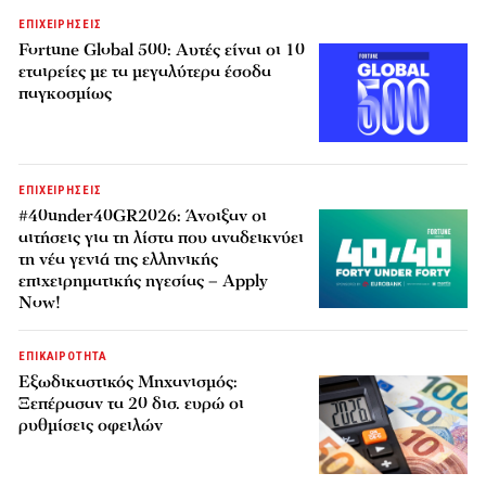
ΕΠΙΧΕΙΡΗΣΕΙΣ
Fortune Global 500: Αυτές είναι οι 10
εταιρείες με τα μεγαλύτερα έσοδα
παγκοσμίως
ΕΠΙΧΕΙΡΗΣΕΙΣ
#40under40GR2026: Άνοιξαν οι
αιτήσεις για τη λίστα που αναδεικνύει
τη νέα γενιά της ελληνικής
επιχειρηματικής ηγεσίας – Apply
Now!
ΕΠΙΚΑΙΡΟΤΗΤΑ
Εξωδικαστικός Μηχανισμός:
Ξεπέρασαν τα 20 δισ. ευρώ οι
ρυθμίσεις οφειλών