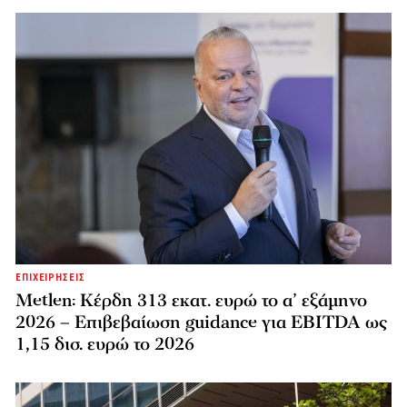
ΕΠΙΧΕΙΡΗΣΕΙΣ
Metlen: Κέρδη 313 εκατ. ευρώ το α’ εξάμηνο
2026 – Επιβεβαίωση guidance για EBITDA ως
1,15 δισ. ευρώ το 2026