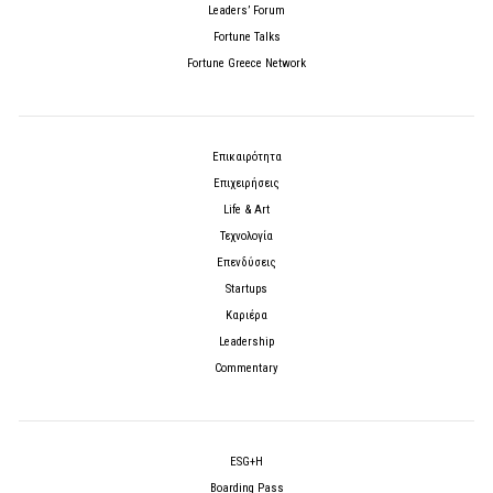
Leaders’ Forum
Fortune Talks
Fortune Greece Network
Επικαιρότητα
Επιχειρήσεις
Life & Art
Τεχνολογία
Επενδύσεις
Startups
Καριέρα
Leadership
Commentary
ESG+H
Boarding Pass