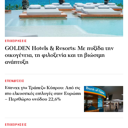
ΕΠΙΧΕΙΡΗΣΕΙΣ
GOLDEN Hotels & Resorts: Με πυξίδα την
οικογένεια, τη φιλοξενία και τη βιώσιμη
ανάπτυξη
ΕΠΕΝΔΥΣΕΙΣ
Euroxx για Τράπεζα Κύπρου: Από τις
πιο ελκυστικές επιλογές στην Ευρώπη
– Περιθώριο ανόδου 22,6%
ΕΠΙΧΕΙΡΗΣΕΙΣ