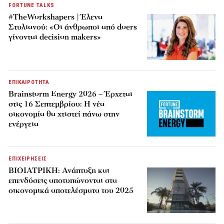
FORTUNE TALKS
#TheWorkshapers | Έλενα
Στυλιανού: «Οι άνθρωποι από doers
γίνονται decision makers»
ΕΠΙΚΑΙΡΟΤΗΤΑ
Brainstorm Energy 2026 – Έρχεται
στις 16 Σεπτεμβρίου: Η νέα
οικονομία θα χτιστεί πάνω στην
ενέργεια
ΕΠΙΧΕΙΡΗΣΕΙΣ
ΒΙΟΙΑΤΡΙΚΗ: Ανάπτυξη και
επενδύσεις αποτυπώνονται στα
οικονομικά αποτελέσματα του 2025