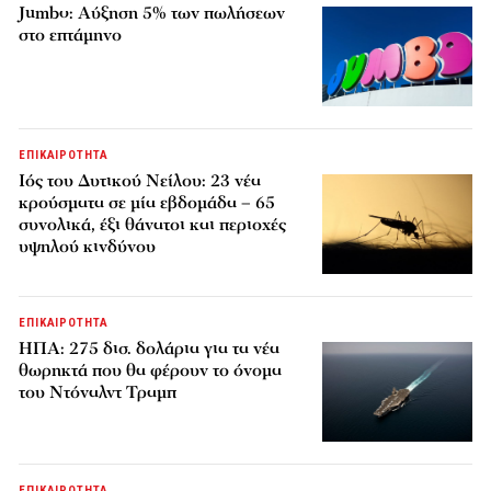
Jumbo: Αύξηση 5% των πωλήσεων
στο επτάμηνο
ΕΠΙΚΑΙΡΟΤΗΤΑ
Ιός του Δυτικού Νείλου: 23 νέα
κρούσματα σε μία εβδομάδα – 65
συνολικά, έξι θάνατοι και περιοχές
υψηλού κινδύνου
ΕΠΙΚΑΙΡΟΤΗΤΑ
ΗΠΑ: 275 δισ. δολάρια για τα νέα
θωρηκτά που θα φέρουν το όνομα
του Ντόναλντ Τραμπ
ΕΠΙΚΑΙΡΟΤΗΤΑ