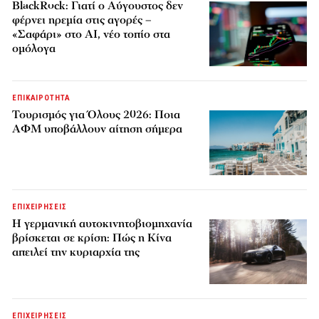
BlackRock: Γιατί ο Αύγουστος δεν
φέρνει ηρεμία στις αγορές –
«Σαφάρι» στο AI, νέο τοπίο στα
ομόλογα
ΕΠΙΚΑΙΡΟΤΗΤΑ
Τουρισμός για Όλους 2026: Ποια
ΑΦΜ υποβάλλουν αίτηση σήμερα
ΕΠΙΧΕΙΡΗΣΕΙΣ
Η γερμανική αυτοκινητοβιομηχανία
βρίσκεται σε κρίση: Πώς η Κίνα
απειλεί την κυριαρχία της
ΕΠΙΧΕΙΡΗΣΕΙΣ