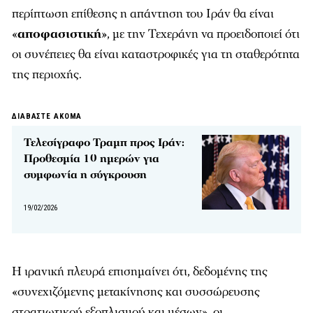
περίπτωση επίθεσης η απάντηση του Ιράν θα είναι
«
αποφασιστική
», με την Τεχεράνη να προειδοποιεί ότι
οι συνέπειες θα είναι καταστροφικές για τη σταθερότητα
της περιοχής.
ΔΙΑΒΑΣΤΕ ΑΚΟΜΑ
Τελεσίγραφο Τραμπ προς Ιράν:
Προθεσμία 10 ημερών για
συμφωνία η σύγκρουση
19/02/2026
Η ιρανική πλευρά επισημαίνει ότι, δεδομένης της
«συνεχιζόμενης μετακίνησης και συσσώρευσης
στρατιωτικού εξοπλισμού και μέσων», οι