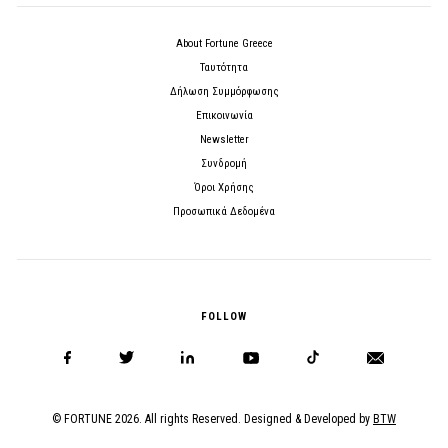
About Fortune Greece
Ταυτότητα
Δήλωση Συμμόρφωσης
Επικοινωνία
Newsletter
Συνδρομή
Όροι Χρήσης
Προσωπικά Δεδομένα
FOLLOW
© FORTUNE 2026. All rights Reserved. Designed & Developed by
BTW