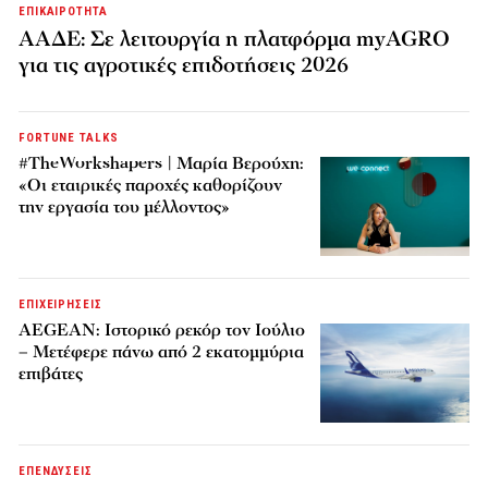
ΕΠΙΚΑΙΡΟΤΗΤΑ
ΑΑΔΕ: Σε λειτουργία η πλατφόρμα myAGRO
για τις αγροτικές επιδοτήσεις 2026
FORTUNE TALKS
#TheWorkshapers | Μαρία Βερούχη:
«Οι εταιρικές παροχές καθορίζουν
την εργασία του μέλλοντος»
ΕΠΙΧΕΙΡΗΣΕΙΣ
AEGEAN: Ιστορικό ρεκόρ τον Ιούλιο
– Μετέφερε πάνω από 2 εκατομμύρια
επιβάτες
ΕΠΕΝΔΥΣΕΙΣ