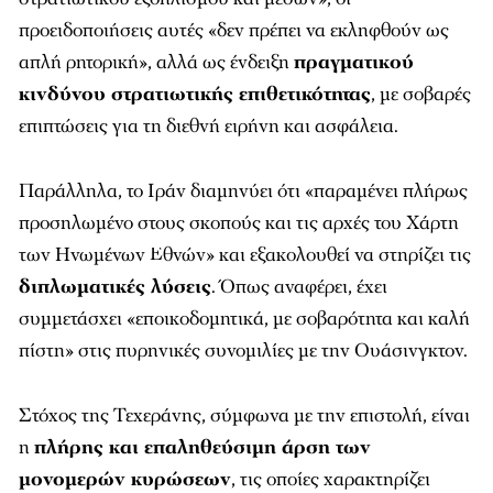
προειδοποιήσεις αυτές «δεν πρέπει να εκληφθούν ως
απλή ρητορική», αλλά ως ένδειξη
πραγματικού
κινδύνου στρατιωτικής επιθετικότητας
, με σοβαρές
επιπτώσεις για τη διεθνή ειρήνη και ασφάλεια.
Παράλληλα, το Ιράν διαμηνύει ότι «παραμένει πλήρως
προσηλωμένο στους σκοπούς και τις αρχές του Χάρτη
των Ηνωμένων Εθνών» και εξακολουθεί να στηρίζει τις
διπλωματικές λύσεις
. Όπως αναφέρει, έχει
συμμετάσχει «εποικοδομητικά, με σοβαρότητα και καλή
πίστη» στις πυρηνικές συνομιλίες με την Ουάσινγκτον.
Στόχος της Τεχεράνης, σύμφωνα με την επιστολή, είναι
η
πλήρης και επαληθεύσιμη άρση των
μονομερών κυρώσεων
, τις οποίες χαρακτηρίζει