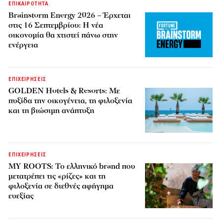
ΕΠΙΚΑΙΡΟΤΗΤΑ
Brainstorm Energy 2026 – Έρχεται
στις 16 Σεπτεμβρίου: Η νέα
οικονομία θα χτιστεί πάνω στην
ενέργεια
ΕΠΙΧΕΙΡΗΣΕΙΣ
GOLDEN Hotels & Resorts: Με
πυξίδα την οικογένεια, τη φιλοξενία
και τη βιώσιμη ανάπτυξη
ΕΠΙΧΕΙΡΗΣΕΙΣ
MY ROOTS: Το ελληνικό brand που
μετατρέπει τις «ρίζες» και τη
φιλοξενία σε διεθνές αφήγημα
ευεξίας