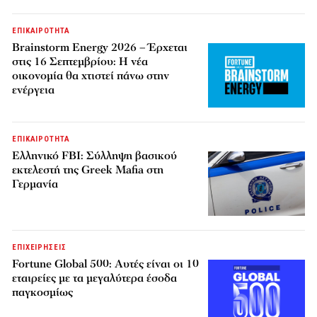
ΕΠΙΚΑΙΡΟΤΗΤΑ
Brainstorm Energy 2026 – Έρχεται
στις 16 Σεπτεμβρίου: Η νέα
οικονομία θα χτιστεί πάνω στην
ενέργεια
ΕΠΙΚΑΙΡΟΤΗΤΑ
Ελληνικό FBI: Σύλληψη βασικού
εκτελεστή της Greek Mafia στη
Γερμανία
ΕΠΙΧΕΙΡΗΣΕΙΣ
Fortune Global 500: Αυτές είναι οι 10
εταιρείες με τα μεγαλύτερα έσοδα
παγκοσμίως