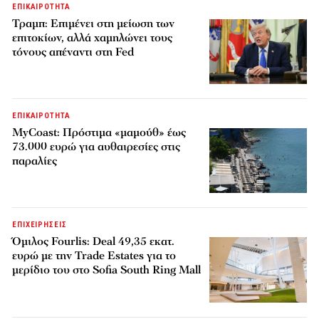
ΕΠΙΚΑΙΡΟΤΗΤΑ
Τραμπ: Επιμένει στη μείωση των
επιτοκίων, αλλά χαμηλώνει τους
τόνους απέναντι στη Fed
ΕΠΙΚΑΙΡΟΤΗΤΑ
MyCoast: Πρόστιμα «μαμούθ» έως
73.000 ευρώ για αυθαιρεσίες στις
παραλίες
ΕΠΙΧΕΙΡΗΣΕΙΣ
Όμιλος Fourlis: Deal 49,35 εκατ.
ευρώ με την Trade Estates για το
μερίδιο του στο Sofia South Ring Mall