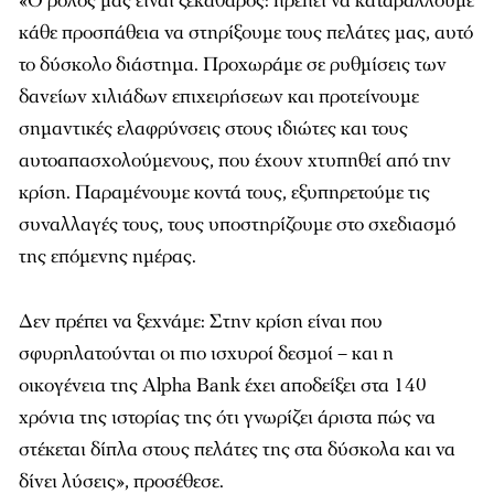
«Ο ρόλος μας είναι ξεκάθαρος: πρέπει να καταβάλλουμε
κάθε προσπάθεια να στηρίξουμε τους πελάτες μας, αυτό
το δύσκολο διάστημα. Προχωράμε σε ρυθμίσεις των
δανείων χιλιάδων επιχειρήσεων και προτείνουμε
σημαντικές ελαφρύνσεις στους ιδιώτες και τους
αυτοαπασχολούμενους, που έχουν χτυπηθεί από την
κρίση. Παραμένουμε κοντά τους, εξυπηρετούμε τις
συναλλαγές τους, τους υποστηρίζουμε στο σχεδιασμό
της επόμενης ημέρας.
Δεν πρέπει να ξεχνάμε: Στην κρίση είναι που
σφυρηλατούνται οι πιο ισχυροί δεσμοί – και η
οικογένεια της Alpha Bank έχει αποδείξει στα 140
χρόνια της ιστορίας της ότι γνωρίζει άριστα πώς να
στέκεται δίπλα στους πελάτες της στα δύσκολα και να
δίνει λύσεις», προσέθεσε.