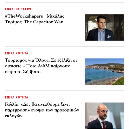
FORTUNE TALKS
#TheWorkshapers | Μιχάλης
Τυρίμος: The Capacitor Way
ΕΠΙΚΑΙΡΟΤΗΤΑ
Τουρισμός για Όλους: Σε εξέλιξη οι
αιτήσεις – Ποια ΑΦΜ παίρνουν
σειρά το Σάββατο
ΕΠΙΚΑΙΡΟΤΗΤΑ
Γαλλία: «Δεν θα ανεχθούμε ξένη
παρέμβαση» ενόψει των προεδρικών
εκλογών