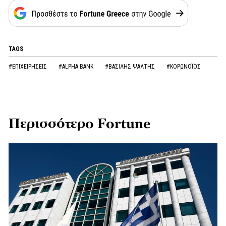
TAGS
#ΕΠΙΧΕΙΡΗΣΕΙΣ
#ALPHA BANK
#ΒΑΣΙΛΗΣ ΨΑΛΤΗΣ
#ΚΟΡΩΝOΪΟΣ
Περισσότερο Fortune