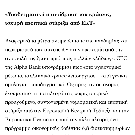
«Υποδειγματική η αντίδραση του κράτους,
ισχυρή εποπτική στήριξη από ΕΚΤ»
Αναφορικά τα μέτρα αντιμετώπισης της πανδημίας και
περιορισμού των συνεπειών στην οικονομία από την
αναστολή της δραστηριότητας πολλών κλάδων, ο CEO
της Alpha Bank υπογράμμισε πως «στο υγειονομικό
μέτωπο, το ελληνικό κράτος λειτούργησε – κατά γενική
ομολογία – υποδειγματικά. Ως προς την οικονομία,
έχουμε από τη μια πλευρά την, χωρίς ιστορικό
προηγούμενο, συντονισμένη νομισματική και εποπτική
στήριξη από την Ευρωπαϊκή Κεντρική Τράπεζα και την
Ευρωπαϊκή Ένωση και, από την άλλη πλευρά, ένα
πρόγραμμα οικονομικής βοήθειας 6,8 δισεκατομμυρίων