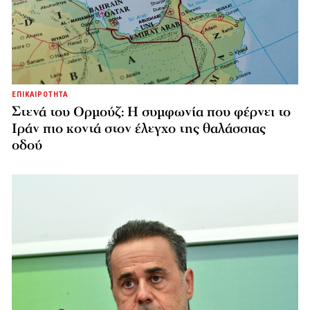
ΕΠΙΚΑΙΡΟΤΗΤΑ
Στενά του Ορμούζ: Η συμφωνία που φέρνει το
Ιράν πιο κοντά στον έλεγχο της θαλάσσιας
οδού