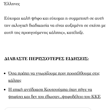
Έλληνες
Εύχομαι καλή ψήφο και εύχομαι η συμμετοχή σε αυτή
την εκλογική διαδικασία να είναι αυξημένη σε σχέση με
αυτή της προηγούμενης κάλπης», κατέληξε.
ΔΙΑΒΑΣΤΕ ΠΕΡΙΣΣΟΤΕΡΕΣ ΕΙΔΗΣΕΙΣ:
Όσα πρέπει να γνωρίζουμε πριν προσέλθουμε στις
κάλπες
Η επική αντίδραση Κουτσούμπα όταν πήγε να
ψηφίσει και δεν του έδωσαν…ψηφοδέλτιο του ΚΚΕ