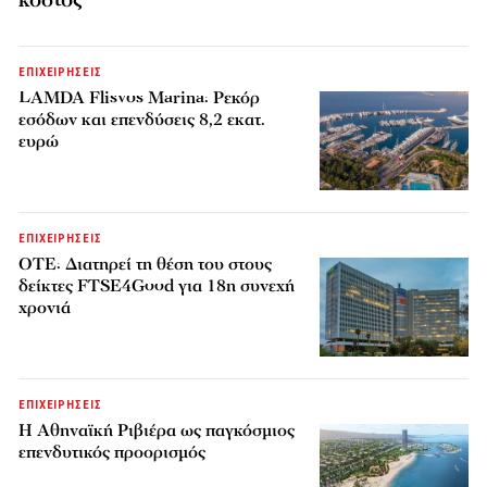
ΕΠΙΧΕΙΡΗΣΕΙΣ
LAMDA Flisvos Marina: Ρεκόρ
εσόδων και επενδύσεις 8,2 εκατ.
ευρώ
ΕΠΙΧΕΙΡΗΣΕΙΣ
ΟΤΕ: Διατηρεί τη θέση του στους
δείκτες FTSE4Good για 18η συνεχή
χρονιά
ΕΠΙΧΕΙΡΗΣΕΙΣ
Η Αθηναϊκή Ριβιέρα ως παγκόσμιος
επενδυτικός προορισμός