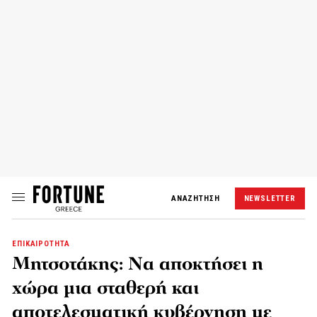
ΑΝΑΖΗΤΗΣΗ
NEWSLETTER
ΕΠΙΚΑΙΡΟΤΗΤΑ
Μητσοτάκης: Να αποκτήσει η
χώρα μια σταθερή και
αποτελεσματική κυβέρνηση με