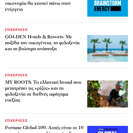
οικονομία θα χτιστεί πάνω στην
ενέργεια
ΕΠΙΧΕΙΡΗΣΕΙΣ
GOLDEN Hotels & Resorts: Με
πυξίδα την οικογένεια, τη φιλοξενία
και τη βιώσιμη ανάπτυξη
ΕΠΙΧΕΙΡΗΣΕΙΣ
MY ROOTS: Το ελληνικό brand που
μετατρέπει τις «ρίζες» και τη
φιλοξενία σε διεθνές αφήγημα
ευεξίας
ΕΠΙΧΕΙΡΗΣΕΙΣ
Fortune Global 500: Αυτές είναι οι 10