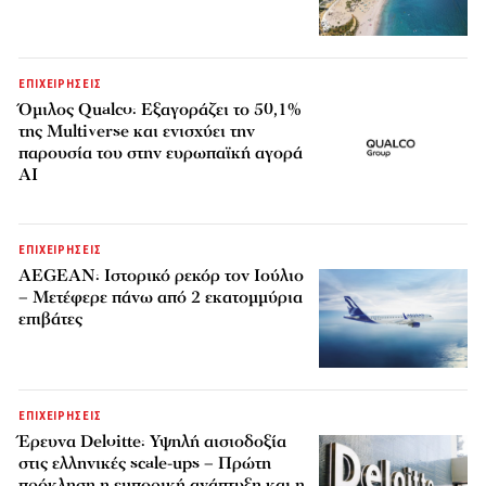
ΕΠΙΧΕΙΡΗΣΕΙΣ
Όμιλος Qualco: Εξαγοράζει το 50,1%
της Multiverse και ενισχύει την
παρουσία του στην ευρωπαϊκή αγορά
AI
ΕΠΙΧΕΙΡΗΣΕΙΣ
AEGEAN: Ιστορικό ρεκόρ τον Ιούλιο
– Μετέφερε πάνω από 2 εκατομμύρια
επιβάτες
ΕΠΙΧΕΙΡΗΣΕΙΣ
Έρευνα Deloitte: Υψηλή αισιοδοξία
στις ελληνικές scale-ups – Πρώτη
πρόκληση η εμπορική ανάπτυξη και η