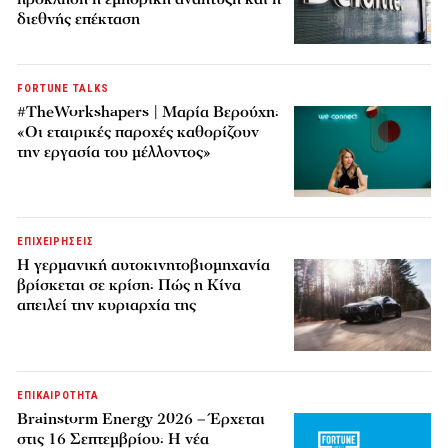
διεθνής επέκταση
FORTUNE TALKS
#TheWorkshapers | Μαρία Βερούχη:
«Οι εταιρικές παροχές καθορίζουν
την εργασία του μέλλοντος»
ΕΠΙΧΕΙΡΗΣΕΙΣ
Η γερμανική αυτοκινητοβιομηχανία
βρίσκεται σε κρίση: Πώς η Κίνα
απειλεί την κυριαρχία της
ΕΠΙΚΑΙΡΟΤΗΤΑ
Brainstorm Energy 2026 – Έρχεται
στις 16 Σεπτεμβρίου: Η νέα