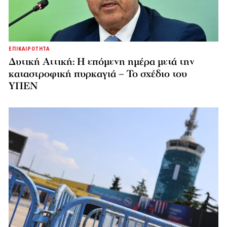
ΕΠΙΚΑΙΡΟΤΗΤΑ
Δυτική Αττική: Η επόμενη ημέρα μετά την
καταστροφική πυρκαγιά – Το σχέδιο του
ΥΠΕΝ