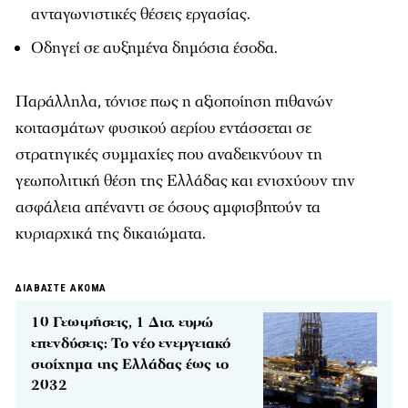
ανταγωνιστικές θέσεις εργασίας.
Οδηγεί σε αυξημένα δημόσια έσοδα.
Παράλληλα, τόνισε πως η αξιοποίηση πιθανών
κοιτασμάτων φυσικού αερίου εντάσσεται σε
στρατηγικές συμμαχίες που αναδεικνύουν τη
γεωπολιτική θέση της Ελλάδας και ενισχύουν την
ασφάλεια απέναντι σε όσους αμφισβητούν τα
κυριαρχικά της δικαιώματα.
ΔΙΑΒΑΣΤΕ ΑΚΟΜΑ
10 Γεωτρήσεις, 1 Δισ. ευρώ
επενδύσεις: Το νέο ενεργειακό
στοίχημα της Ελλάδας έως το
2032