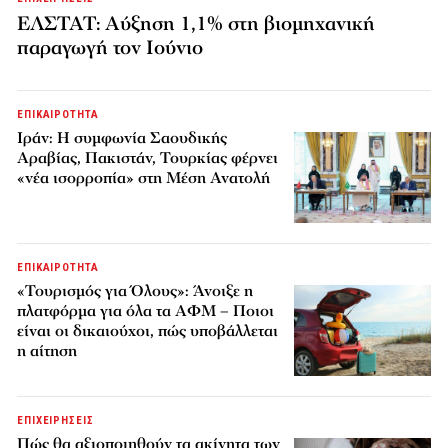
ΕΛΣΤΑΤ: Αύξηση 1,1% στη βιομηχανική
παραγωγή τον Ιούνιο
ΕΠΙΚΑΙΡΟΤΗΤΑ
Ιράν: Η συμφωνία Σαουδικής
Αραβίας, Πακιστάν, Τουρκίας φέρνει
«νέα ισορροπία» στη Μέση Ανατολή
ΕΠΙΚΑΙΡΟΤΗΤΑ
«Τουρισμός για Όλους»: Άνοιξε η
πλατφόρμα για όλα τα ΑΦΜ – Ποιοι
είναι οι δικαιούχοι, πώς υποβάλλεται
η αίτηση
ΕΠΙΧΕΙΡΗΣΕΙΣ
Πώς θα αξιοποιηθούν τα ακίνητα των