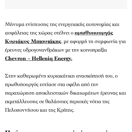
Μήνυμα ενίσχυσης της ενεργειακής αυτονομίας και
ασφάλειας της χώρας στέλνει ο
πρωθυπουργός
Κυριάκος Μητσοτάκης
, με αφορμή τη συμφωνία για
έρευνες υδρογονανθράκων με την κοινοπραξία
Chevron – Helleniq Energy.
Στην καθιερωμένη κυριακάτικη ανασκόπησή του, ο
πρωθυπουργός εστίασε στα οφέλη από την
παραχώρηση αποκλειστικών δικαιωμάτων έρευνας και
εκμετάλλευσης σε θαλάσσιες περιοχές νότια της
Πελοποννήσου και της Κρήτης.