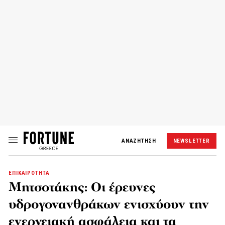
ΑΝΑΖΗΤΗΣΗ
NEWSLETTER
ΕΠΙΚΑΙΡΟΤΗΤΑ
Μητσοτάκης: Οι έρευνες
υδρογονανθράκων ενισχύουν την
ενεργειακή ασφάλεια και τα