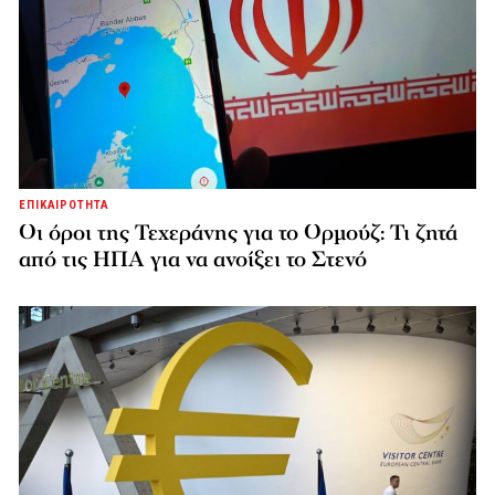
ΕΠΙΚΑΙΡΟΤΗΤΑ
Οι όροι της Τεχεράνης για το Ορμούζ: Τι ζητά
από τις ΗΠΑ για να ανοίξει το Στενό