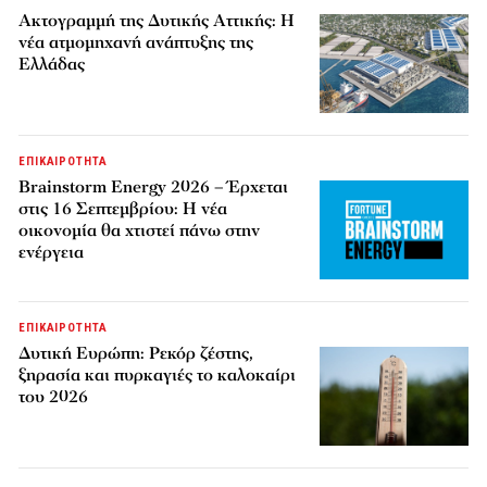
Ακτογραμμή της Δυτικής Αττικής: Η
νέα ατμομηχανή ανάπτυξης της
Ελλάδας
ΕΠΙΚΑΙΡΟΤΗΤΑ
Brainstorm Energy 2026 – Έρχεται
στις 16 Σεπτεμβρίου: Η νέα
οικονομία θα χτιστεί πάνω στην
ενέργεια
ΕΠΙΚΑΙΡΟΤΗΤΑ
Δυτική Ευρώπη: Ρεκόρ ζέστης,
ξηρασία και πυρκαγιές το καλοκαίρι
του 2026