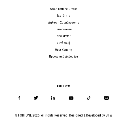
About Fortune Greece
Ταυτότητα
Δήλωση Συμμόρφωσης
Επικοινωνία
Newsletter
Συνδρομή
Όροι Χρήσης
Προσωπικά Δεδομένα
FOLLOW
© FORTUNE 2026. All rights Reserved. Designed & Developed by
BTW