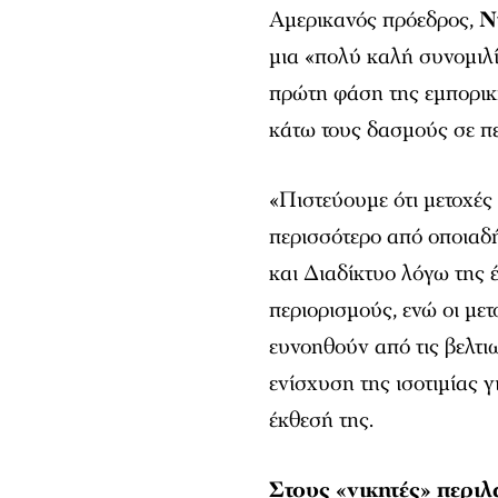
Αμερικανός πρόεδρος,
Ν
μια «πολύ καλή συνομιλία
πρώτη φάση της εμπορικ
κάτω τους δασμούς σε π
«Πιστεύουμε ότι μετοχέ
περισσότερο από οποιαδ
και Διαδίκτυο λόγω της 
περιορισμούς, ενώ οι μετ
ευνοηθούν από τις βελτι
ενίσχυση της ισοτιμίας 
έκθεσή της.
Στους «νικητές» περιλ