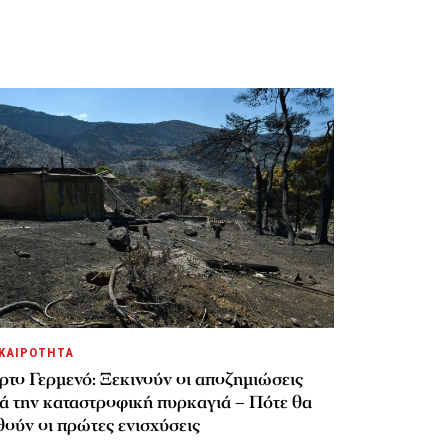
ΚΑΙΡΟΤΗΤΑ
ρτο Γερμενό: Ξεκινούν οι αποζημιώσεις
τά την καταστροφική πυρκαγιά – Πότε θα
ούν οι πρώτες ενισχύσεις