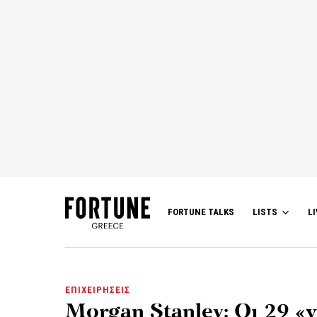
FORTUNE TALKS
LISTS
LI
ΕΠΙΧΕΙΡΗΣΕΙΣ
Morgan Stanley: Οι 29 «ν