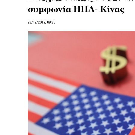
συμφωνία ΗΠΑ- Κίνας
23/12/2019, 09:35