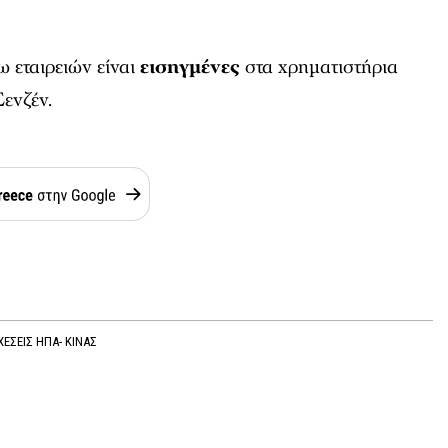
 εταιρειών είναι
εισηγμένες
στα χρηματιστήρια
ενζέν.
ΧΕΣΕΙΣ ΗΠΑ- ΚΙΝΑΣ