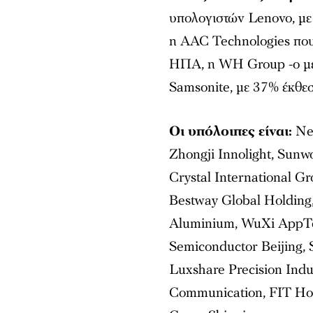
υπολογιστών Lenovo, με
η AAC Technologies που 
ΗΠΑ, η WH Group -ο με
Samsonite, με 37% έκθε
Οι
υπόλοιπες
είναι
:
Nex
Zhongji Innolight, Sunwo
Crystal International G
Bestway Global Holding
Aluminium, WuXi AppTe
Semiconductor Beijing, 
Luxshare Precision Ind
Communication, FIT Hon 