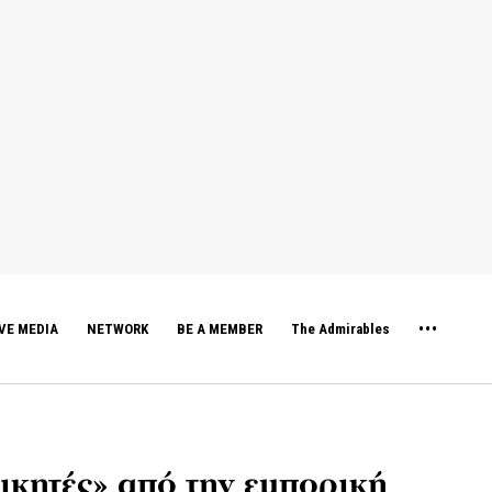
VE MEDIA
NETWORK
BE A MEMBER
The Admirables
ικητές» από την εμπορική