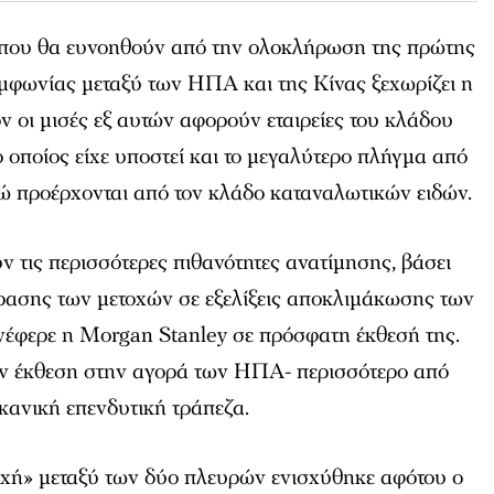
ές που θα ευνοηθούν από την ολοκλήρωση της πρώτης
μφωνίας μεταξύ των ΗΠΑ και της Κίνας ξεχωρίζει η
όν οι μισές εξ αυτών αφορούν εταιρείες του κλάδου
ο οποίος είχε υποστεί και το μεγαλύτερο πλήγμα από
ώ προέρχονται από τον κλάδο καταναλωτικών ειδών.
υν τις περισσότερες πιθανότητες ανατίμησης, βάσει
ρασης των μετοχών σε εξελίξεις αποκλιμάκωσης των
νέφερε η Morgan Stanley σε πρόσφατη έκθεσή της.
ουν έκθεση στην αγορά των ΗΠΑ- περισσότερο από
κανική επενδυτική τράπεζα.
ωχή» μεταξύ των δύο πλευρών ενισχύθηκε αφότου ο