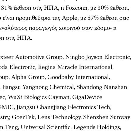
 31% έκθεση στις ΗΠΑ, η Foxconn, με 30% έκθεση,
είναι προμηθεύτρια της Apple, με 57% έκθεση στις
γαλύτερος παραγωγός χοιρινού στον κόσμο- η
ση στις ΗΠΑ.
teer Automotive Group, Ningbo Joyson Electronic,
da Electronic, Regina Miracle International,
roup, Alpha Group, Goodbaby International,
, Jiangsu Yangnong Chemical, Shandong Nanshan
c, WuXi Biologics Cayman, GigaDevice
SMIC, Jiangsu Changjiang Electronics Tech,
ustry, GoerTek, Lens Technology, Shenzhen Sunway
Teng, Universal Scientific, Legends Holdings,