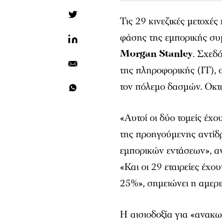
Τις 29 κινεζικές μετοχ
φάσης της εμπορικής συ
Morgan Stanley
. Σχεδ
της πληροφορικής (IT), 
τον πόλεμο δασμών. Οκτ
«Αυτοί οι δύο τομείς έχο
της προηγούμενης αντίδ
εμπορικών εντάσεων», α
«Και οι 29 εταιρείες έχ
25%», σημειώνει η αμερι
Η αισιοδοξία για «ανακ