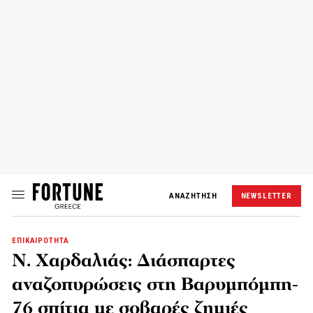
ΑΝΑΖΗΤΗΣΗ
NEWSLETTER
ΕΠΙΚΑΙΡΟΤΗΤΑ
Ν. Χαρδαλιάς: Διάσπαρτες
αναζοπυρώσεις στη Βαρυμπόμπη-
76 σπίτια με σοβαρές ζημιές