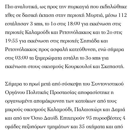
Πιο αναλυτικά, ως προς την πυρκαγιά που εκδηλώθηκε
χθες σε δασική έκταση στην περιοχή Μυρτιά, μέσω 112
εστάλησαν 3 sms, το 1ο στις 18:00 για εκκένωση στις
περιοχές Καλαμούδι και Ρετσινόλακκος και το 2ο στις
19:55 για εκκένωση στις περιοχές Σηπιάδα και
Ρετσινόλακκος προς ασφαλή κατεύθυνση, ενώ σήμερα
στις 03:00 τα ξημερώματα εστάλη το 3ο sms για
εκκένωση στους οικισμούς Κουρκουλοί και Σκεπαστή.
Σήμερα το πρωί μετά από σύσκεψη του Συντονιστικού
Οργάνου Πολιτικής Προστασίας αποφασίστηκε η
οργανωμένη απομάκρυνση των κατοίκων από τους
μικρούς οικισμούς Καλαμούδι, Παλαιοχώρι και Δαμιά
και από τον Όσιο Δαυίδ. Επιχειρούν 95 πυροσβέστες 4
ομάδες πεζοπόρων τμημάτων και 35 οχήματα και από