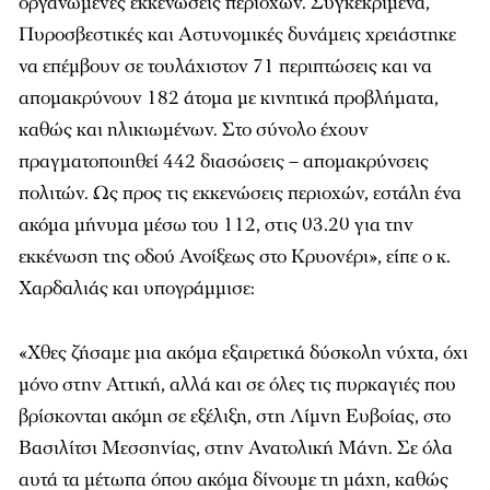
οργανωμένες εκκενώσεις περιοχών. Συγκεκριμένα,
Πυροσβεστικές και Αστυνομικές δυνάμεις χρειάστηκε
να επέμβουν σε τουλάχιστον 71 περιπτώσεις και να
απομακρύνουν 182 άτομα με κινητικά προβλήματα,
καθώς και ηλικιωμένων. Στο σύνολο έχουν
πραγματοποιηθεί 442 διασώσεις – απομακρύνσεις
πολιτών. Ως προς τις εκκενώσεις περιοχών, εστάλη ένα
ακόμα μήνυμα μέσω του 112, στις 03.20 για την
εκκένωση της οδού Ανοίξεως στο Κρυονέρι», είπε ο κ.
Χαρδαλιάς και υπογράμμισε:
«Χθες ζήσαμε μια ακόμα εξαιρετικά δύσκολη νύχτα, όχι
μόνο στην Αττική, αλλά και σε όλες τις πυρκαγιές που
βρίσκονται ακόμη σε εξέλιξη, στη Λίμνη Ευβοίας, στο
Βασιλίτσι Μεσσηνίας, στην Ανατολική Μάνη. Σε όλα
αυτά τα μέτωπα όπου ακόμα δίνουμε τη μάχη, καθώς