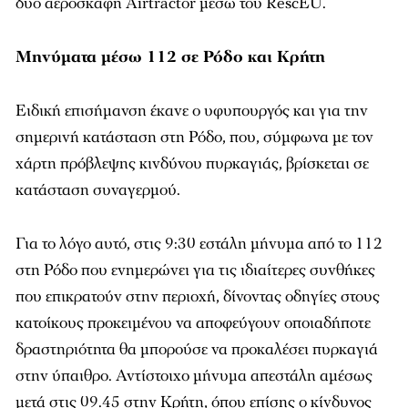
δύο αεροσκάφη Airtractor μέσω του RescEU.
Μηνύματα μέσω 112 σε Ρόδο και Κρήτη
Ειδική επισήμανση έκανε ο υφυπουργός και για την
σημερινή κατάσταση στη Ρόδο, που, σύμφωνα με τον
χάρτη πρόβλεψης κινδύνου πυρκαγιάς, βρίσκεται σε
κατάσταση συναγερμού.
Για το λόγο αυτό, στις 9:30 εστάλη μήνυμα από το 112
στη Ρόδο που ενημερώνει για τις ιδιαίτερες συνθήκες
που επικρατούν στην περιοχή, δίνοντας οδηγίες στους
κατοίκους προκειμένου να αποφεύγουν οποιαδήποτε
δραστηριότητα θα μπορούσε να προκαλέσει πυρκαγιά
στην ύπαιθρο. Αντίστοιχο μήνυμα απεστάλη αμέσως
μετά στις 09.45 στην Κρήτη, όπου επίσης ο κίνδυνος