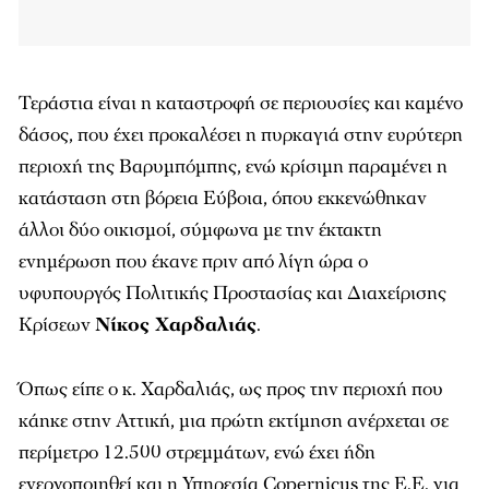
Τεράστια είναι η καταστροφή σε περιουσίες και καμένο
δάσος, που έχει προκαλέσει η πυρκαγιά στην ευρύτερη
περιοχή της Βαρυμπόμπης, ενώ κρίσιμη παραμένει η
κατάσταση στη βόρεια Εύβοια, όπου εκκενώθηκαν
άλλοι δύο οικισμοί, σύμφωνα με την έκτακτη
ενημέρωση που έκανε πριν από λίγη ώρα ο
υφυπουργός Πολιτικής Προστασίας και Διαχείρισης
Κρίσεων
Νίκος Χαρδαλιάς
.
Όπως είπε ο κ. Χαρδαλιάς, ως προς την περιοχή που
κάηκε στην Αττική, μια πρώτη εκτίμηση ανέρχεται σε
περίμετρο 12.500 στρεμμάτων, ενώ έχει ήδη
ενεργοποιηθεί και η Υπηρεσία Copernicus της Ε.Ε. για