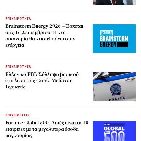
ΕΠΙΚΑΙΡΟΤΗΤΑ
Brainstorm Energy 2026 – Έρχεται
στις 16 Σεπτεμβρίου: Η νέα
οικονομία θα χτιστεί πάνω στην
ενέργεια
ΕΠΙΚΑΙΡΟΤΗΤΑ
Ελληνικό FBI: Σύλληψη βασικού
εκτελεστή της Greek Mafia στη
Γερμανία
ΕΠΙΧΕΙΡΗΣΕΙΣ
Fortune Global 500: Αυτές είναι οι 10
εταιρείες με τα μεγαλύτερα έσοδα
παγκοσμίως