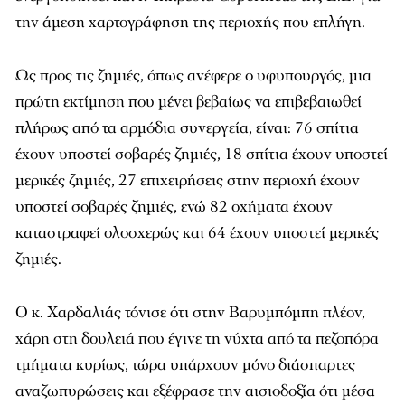
την άμεση χαρτογράφηση της περιοχής που επλήγη.
Ως προς τις ζημιές, όπως ανέφερε ο υφυπουργός, μια
πρώτη εκτίμηση που μένει βεβαίως να επιβεβαιωθεί
πλήρως από τα αρμόδια συνεργεία, είναι: 76 σπίτια
έχουν υποστεί σοβαρές ζημιές, 18 σπίτια έχουν υποστεί
μερικές ζημιές, 27 επιχειρήσεις στην περιοχή έχουν
υποστεί σοβαρές ζημιές, ενώ 82 οχήματα έχουν
καταστραφεί ολοσχερώς και 64 έχουν υποστεί μερικές
ζημιές.
Ο κ. Χαρδαλιάς τόνισε ότι στην Βαρυμπόμπη πλέον,
χάρη στη δουλειά που έγινε τη νύχτα από τα πεζοπόρα
τμήματα κυρίως, τώρα υπάρχουν μόνο διάσπαρτες
αναζωπυρώσεις και εξέφρασε την αισιοδοξία ότι μέσα