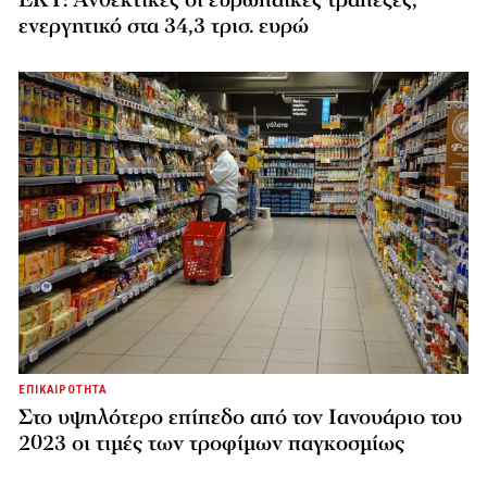
ΕΚΤ: Ανθεκτικές οι ευρωπαϊκές τράπεζες,
ενεργητικό στα 34,3 τρισ. ευρώ
ΕΠΙΚΑΙΡΟΤΗΤΑ
Στο υψηλότερο επίπεδο από τον Ιανουάριο του
2023 οι τιμές των τροφίμων παγκοσμίως