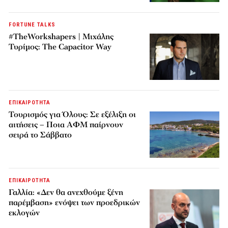
FORTUNE TALKS
#TheWorkshapers | Μιχάλης
Τυρίμος: The Capacitor Way
ΕΠΙΚΑΙΡΟΤΗΤΑ
Τουρισμός για Όλους: Σε εξέλιξη οι
αιτήσεις – Ποια ΑΦΜ παίρνουν
σειρά το Σάββατο
ΕΠΙΚΑΙΡΟΤΗΤΑ
Γαλλία: «Δεν θα ανεχθούμε ξένη
παρέμβαση» ενόψει των προεδρικών
εκλογών