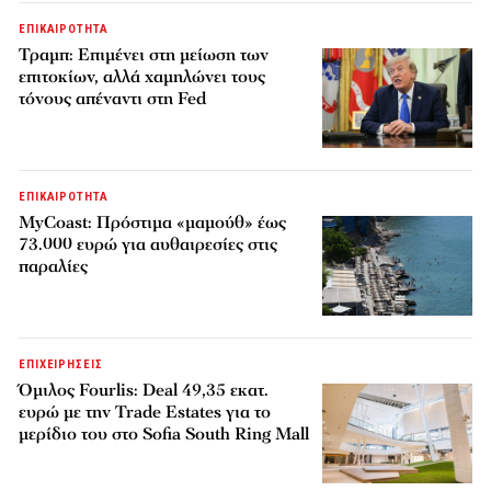
ΕΠΙΚΑΙΡΟΤΗΤΑ
Τραμπ: Επιμένει στη μείωση των
επιτοκίων, αλλά χαμηλώνει τους
τόνους απέναντι στη Fed
ΕΠΙΚΑΙΡΟΤΗΤΑ
MyCoast: Πρόστιμα «μαμούθ» έως
73.000 ευρώ για αυθαιρεσίες στις
παραλίες
ΕΠΙΧΕΙΡΗΣΕΙΣ
Όμιλος Fourlis: Deal 49,35 εκατ.
ευρώ με την Trade Estates για το
μερίδιο του στο Sofia South Ring Mall