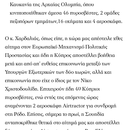
Καυκανία της Αρχαίας Ολυμπία, όπου
κινητοποιήθηκαν άμεσα 46 πυροσβέστες, 2 ομάδες
πεζοπόρων τμημάτων,16 οχήματα και 4 αεροσκάφη.
Ο κ. Χαρδαλιάς, όπως είπε, η χώρα μας απέστειλε χθες
αίτημα στον Ευρωπαϊκό Μηχανισμό Πολιτικής
Προστασίας και ήδη η Κύπρος αποστέλλει βοήθεια
μετά και από απ’ ευθείας επικοινωνία μεταξύ των
Υπουργών Εξωτερικών των δύο χωρών, αλλά και
επικοινωνία που είχε ο ίδιος με τον Νίκο
Χριστοδουλίδη. Επιχειρούν ήδη 40 Κύπριοι
πυροσβέστες, ενώ εντός της επόμενης ώρας
αναμένονται 2 αεροσκάφη Airtractor για συνδρομή
στη Ρόδo. Επίσης, σήμερα το πρωί, η Σουηδία
ανταποκρίθηκε θετικά στο αίτημά μας και αποστέλλει