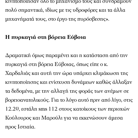
κινητοποίησαν όλο το μηχανισμό τους και συνδράμουν
πολύ σημαντικά, ιδίως με τις υδροφόρες και τα άλλα
μηχανήματά τους, στο έργο της πυρόσβεσης».
Η πυρκαγιά στη βόρεια Εύβοια
Δραματική όμως παραμένει και η κατάσταση από την
πυρκαγιά στη βόρεια Εύβοιας, όπως είπε ο κ.
Χαρδαλιάς και αυτή την ώρα υπάρχει κλιμάκωση της
κινητοποίησης και ενίσχυση δυνάμεων καθώς άλλαξαν
τα δεδομένα, με την αλλαγή της φοράς των ανέμων σε
βορειοανατολικούς. Για το λόγο αυτό πριν από λίγο, στις
12.20, εστάλη sms 112 στους κατοίκους των περιοχών
Κούλουρος και Μαρούλι για να εκκενώσουν άμεσα
προς Ιστιαία.