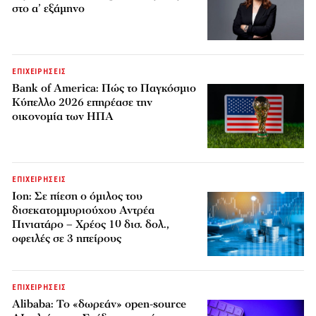
στο α’ εξάμηνο
ΕΠΙΧΕΙΡΗΣΕΙΣ
Bank of America: Πώς το Παγκόσμιο
Κύπελλο 2026 επηρέασε την
οικονομία των ΗΠΑ
ΕΠΙΧΕΙΡΗΣΕΙΣ
Ion: Σε πίεση ο όμιλος του
δισεκατομμυριούχου Αντρέα
Πινιατάρο – Χρέος 10 δισ. δολ.,
οφειλές σε 3 ηπείρους
ΕΠΙΧΕΙΡΗΣΕΙΣ
Alibaba: Το «δωρεάν» open-source