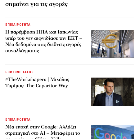
σημαίνει για τις αγορές
ΕΠΙΚΑΙΡΟΤΗΤΑ
Η παρέμβαση ΗΠΑ και Ιαπωνίας
υπέρ του γεν αιφνιδίασε την ΕΚΤ –
Νέα δεδομένα στις διεθνείς αγορές
συναλλάγματος
FORTUNE TALKS
#TheWorkshapers | Μιχάλης
Τυρίμος: The Capacitor Way
ΕΠΙΚΑΙΡΟΤΗΤΑ
Νέα εποχή στην Google: Αλλάζει
στρατηγική στο AI – Μεταφέρει το