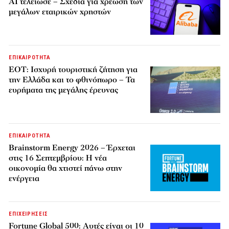
AI τελείωσε – Σχέδια για χρέωση των
μεγάλων εταιρικών χρηστών
ΕΠΙΚΑΙΡΟΤΗΤΑ
ΕΟΤ: Ισχυρή τουριστική ζήτηση για
την Ελλάδα και το φθινόπωρο – Τα
ευρήματα της μεγάλης έρευνας
ΕΠΙΚΑΙΡΟΤΗΤΑ
Brainstorm Energy 2026 – Έρχεται
στις 16 Σεπτεμβρίου: Η νέα
οικονομία θα χτιστεί πάνω στην
ενέργεια
ΕΠΙΧΕΙΡΗΣΕΙΣ
Fortune Global 500: Αυτές είναι οι 10