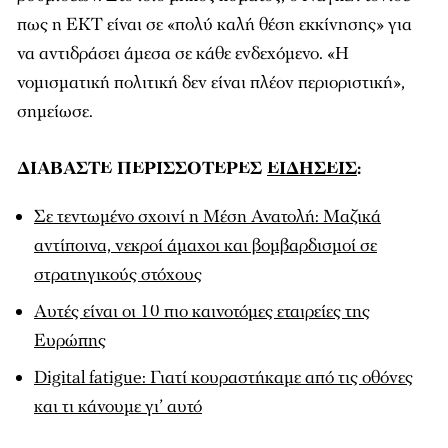
πως η ΕΚΤ είναι σε «πολύ καλή θέση εκκίνησης» για
να αντιδράσει άμεσα σε κάθε ενδεχόμενο. «Η
νομισματική πολιτική δεν είναι πλέον περιοριστική»,
σημείωσε.
ΔΙΑΒΑΣΤΕ ΠΕΡΙΣΣΟΤΕΡΕΣ
ΕΙΔΗΣΕΙΣ
:
Σε τεντωμένο σχοινί η Μέση Ανατολή: Μαζικά
αντίποινα, νεκροί άμαχοι και βομβαρδισμοί σε
στρατηγικούς στόχους
Αυτές είναι οι 10 πιο καινοτόμες εταιρείες της
Ευρώπης
Digital fatigue: Γιατί κουραστήκαμε από τις οθόνες
και τι κάνουμε γι’ αυτό