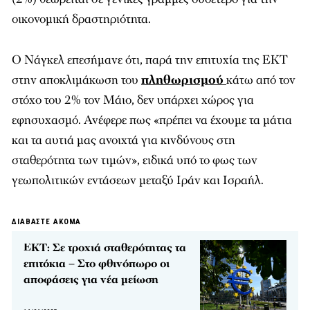
οικονομική δραστηριότητα.
Ο Νάγκελ επεσήμανε ότι, παρά την επιτυχία της ΕΚΤ
στην αποκλιμάκωση του
πληθωρισμού
κάτω από τον
στόχο του 2% τον Μάιο, δεν υπάρχει χώρος για
εφησυχασμό. Ανέφερε πως «πρέπει να έχουμε τα μάτια
και τα αυτιά μας ανοιχτά για κινδύνους στη
σταθερότητα των τιμών», ειδικά υπό το φως των
γεωπολιτικών εντάσεων μεταξύ Ιράν και Ισραήλ.
ΔΙΑΒΑΣΤΕ ΑΚΟΜΑ
ΕΚΤ: Σε τροχιά σταθερότητας τα
επιτόκια – Στο φθινόπωρο οι
αποφάσεις για νέα μείωση