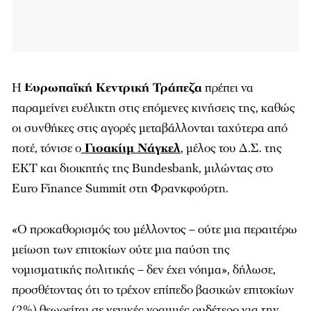
Η
Ευρωπαϊκή Κεντρική Τράπεζα
πρέπει να
παραμείνει ευέλικτη στις επόμενες κινήσεις της, καθώς
οι συνθήκες στις αγορές μεταβάλλονται ταχύτερα από
ποτέ, τόνισε ο
Γιοακίιμ Νάγκελ
, μέλος του Δ.Σ. της
ΕΚΤ και διοικητής της Bundesbank, μιλώντας στο
Euro Finance Summit στη Φρανκφούρτη.
«Ο προκαθορισμός του μέλλοντος – ούτε μια περαιτέρω
μείωση των επιτοκίων ούτε μια παύση της
νομισματικής πολιτικής – δεν έχει νόημα», δήλωσε,
προσθέτοντας ότι το τρέχον επίπεδο βασικών επιτοκίων
(2%) θεωρείται σε γενικές γραμμές ουδέτερο για την