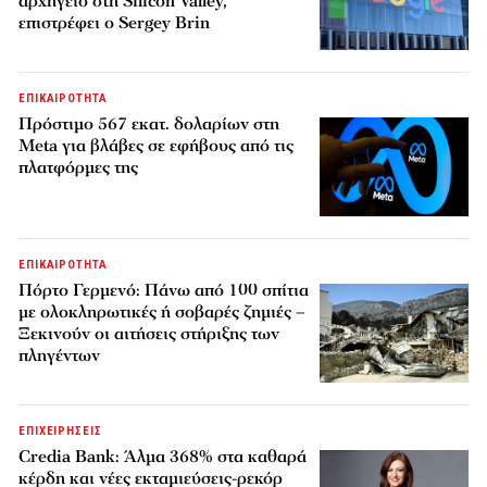
αρχηγείο στη Silicon Valley,
επιστρέφει ο Sergey Brin
ΕΠΙΚΑΙΡΟΤΗΤΑ
Πρόστιμο 567 εκατ. δολαρίων στη
Meta για βλάβες σε εφήβους από τις
πλατφόρμες της
ΕΠΙΚΑΙΡΟΤΗΤΑ
Πόρτο Γερμενό: Πάνω από 100 σπίτια
με ολοκληρωτικές ή σοβαρές ζημιές –
Ξεκινούν οι αιτήσεις στήριξης των
πληγέντων
ΕΠΙΧΕΙΡΗΣΕΙΣ
Credia Bank: Άλμα 368% στα καθαρά
κέρδη και νέες εκταμιεύσεις-ρεκόρ