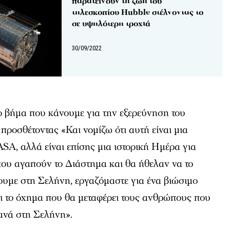
παρατείνουν τη ζωή του
τηλεσκοπίου Hubble στέλνοντας το
σε υψηλότερη τροχιά
30/09/2022
ο βήμα που κάνουμε για την εξερεύνηση του
 προσθέτοντας «Και νομίζω ότι αυτή είναι μια
ASA, αλλά είναι επίσης μια ιστορική Ημέρα για
ου αγαπούν το Διάστημα και θα ήθελαν να το
ουμε στη Σελήνη, εργαζόμαστε για ένα βιώσιμο
ι το όχημα που θα μεταφέρει τους ανθρώπους που
ανά στη Σελήνη».