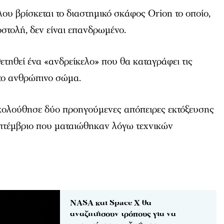
υ βρίσκεται το διαστημικό σκάφος Orion το οποίο,
στολή, δεν είναι επανδρωμένο.
ετηθεί ένα «ανδρείκελο» που θα καταγράφει τις
στο ανθρώπινο σώμα.
κολούθησε δύο προηγούμενες απόπειρες εκτόξευσης
επτέμβριο που ματαιώθηκαν λόγω τεχνικών
NASA και Space X θα
αναζητήσουν τρόπους για να