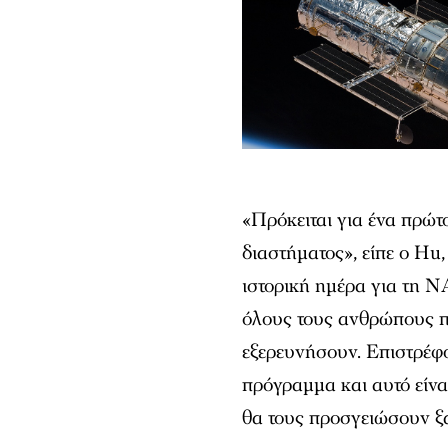
«Πρόκειται για ένα πρώτ
διαστήματος», είπε ο Hu,
ιστορική ημέρα για τη N
όλους τους ανθρώπους π
εξερευνήσουν. Επιστρέφ
πρόγραμμα και αυτό είνα
θα τους προσγειώσουν ξ