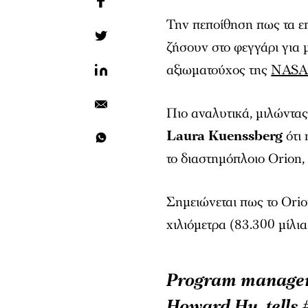
Την πεποίθηση πως τα ε
ζήσουν στο φεγγάρι για 
αξιωματούχος της
NAS
Πιο αναλυτικά, μιλώντα
Laura Kuenssberg
ότι 
το διαστημόπλοιο Orion,
Σημειώνεται πως το Orio
χιλιόμετρα (83.300 μίλι
Program manager 
Howard Hu, tells