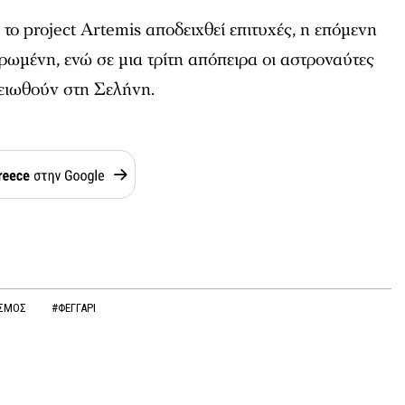
το project Artemis αποδειχθεί επιτυχές, η επόμενη
ρωμένη, ενώ σε μια τρίτη απόπειρα οι αστροναύτες
ειωθούν στη Σελήνη.
ΣΜΟΣ
#ΦΕΓΓΑΡΙ