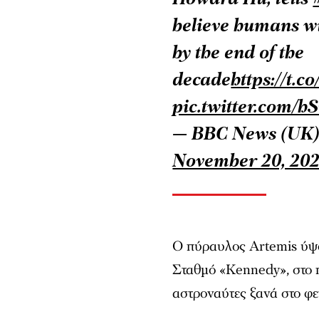
believe humans wi
by the end of the
decade
https://t
pic.twitter.com/
— BBC News (UK
November 20, 20
Ο πύραυλος Artemis ύψο
Σταθμό «Kennedy», στο 
αστροναύτες ξανά στο φε