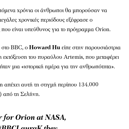
πόμενα χρόνια οι άνθρωποι θα μπορούσαν να
μεγάλες χρονικές περιόδους εξέφρασε ο
A
που είναι υπεύθυνος για το πρόγραμμα Orion.
ς στο BBC, ο
Howard Hu
είπε στην παρουσιάστρια
η εκτόξευση του πυραύλου Artemis, που μεταφέρει
 ήταν μια «ιστορική ημέρα για την ανθρωπότητα».
n απέχει αυτή τη στιγμή περίπου 134.000
α) από τη Σελήνη.
for Orion at NASA,
#BBCLauraK
they