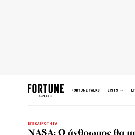
FORTUNE TALKS
LISTS
LI
ΕΠΙΚΑΙΡΟΤΗΤΑ
NASA: Ο άνθρωπος θα μπ