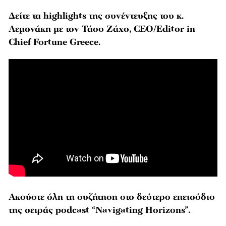
Δείτε τα highlights της συνέντευξης του κ.
Λεμονάκη με τον Τάσο Ζάχο, CEO/Editor in
Chief Fortune Greece.
Ακούστε όλη τη συζήτηση στο δεύτερο επεισόδιο
της σειράς podcast “Navigating Horizons”.