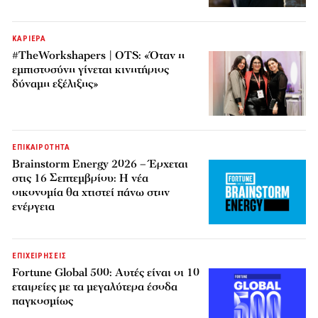
ΚΑΡΙΕΡΑ
#TheWorkshapers | OTS: «Όταν η
εμπιστοσύνη γίνεται κινητήριος
δύναμη εξέλιξης»
ΕΠΙΚΑΙΡΟΤΗΤΑ
Brainstorm Energy 2026 – Έρχεται
στις 16 Σεπτεμβρίου: Η νέα
οικονομία θα χτιστεί πάνω στην
ενέργεια
ΕΠΙΧΕΙΡΗΣΕΙΣ
Fortune Global 500: Αυτές είναι οι 10
εταιρείες με τα μεγαλύτερα έσοδα
παγκοσμίως