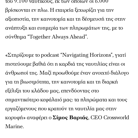
του 9.100 ναυτικούς, εκ των οποίων οι 6.000
βρίσκονται εν πλω. Η εταιρεία ξεχωρίζει για την
αξιοπιστία, την καινοτομία και τη δέσμευσή της στην
ανάπτυξη και ευημερία των πληρωμάτων της, με το
σύνθημα “Together Always Ahead”.
«Στηρίζουμε το podcast “Navigating Horizons”, γιατί
πιστεύουμε βαθιά ότι η καρδιά της ναυτιλίας είναι οι
άνθρωποί της. Μαζί προωθούμε έναν ανοιχτό διάλογο
για τη βιωσιμότητα, την καινοτομία και τη διαρκή
εξέλιξη του κλάδου μας, επενδύοντας στο
σημαντικότερο κεφάλαιό μας: τα πληρώματα και τους
εργαζόμενους που κρατούν τη ναυτιλία μας στην
κορυφή» αναφέρει ο
Σίμος Βαριάς
, CEO Crossworld
Marine.