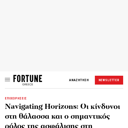
ΑΝΑΖΗΤΗΣΗ
NEWSLETTER
ΕΠΙΧΕΙΡΗΣΕΙΣ
Navigating Horizons: Οι κίνδυνοι
στη θάλασσα και ο σημαντικός
ρόλος της ασφάλισης στη