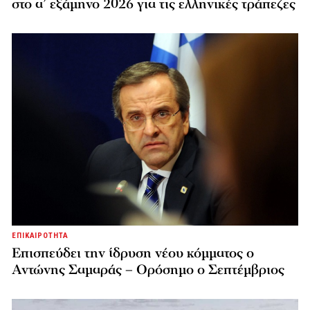
στο α’ εξάμηνο 2026 για τις ελληνικές τράπεζες
ΕΠΙΚΑΙΡΟΤΗΤΑ
Επισπεύδει την ίδρυση νέου κόμματος o
Αντώνης Σαμαράς – Ορόσημο ο Σεπτέμβριος