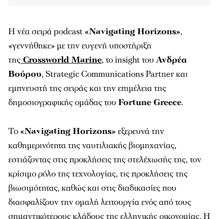
Η νέα σειρά podcast
«Navigating Ηοrizons»
,
«γεννήθηκε» με την ευγενή υποστήριξη
της
Crossworld Marine
, το insight του
Ανδρέα
Βούρου
, Strategic Communications Partner και
εμπνευστή της σειράς και την επιμέλεια της
δημοσιογραφικής ομάδας του
Fortune Greece
.
Το
«Navigating Horizons»
εξερευνά την
καθημερινότητα της ναυτιλιακής βιομηχανίας,
εστιάζοντας στις προκλήσεις της στελέχωσής της, τον
κρίσιμο ρόλο της τεχνολογίας, τις προκλήσεις της
βιωσιμότητας, καθώς και στις διαδικασίες που
διασφαλίζουν την ομαλή λειτουργία ενός από τους
σημαντικότερους κλάδους της ελληνικής οικονομίας. Η