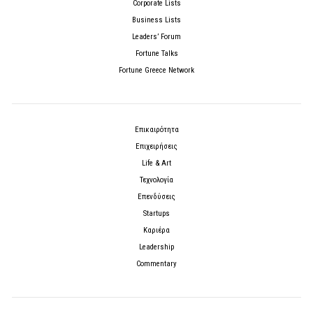
Corporate Lists
Business Lists
Leaders’ Forum
Fortune Talks
Fortune Greece Network
Επικαιρότητα
Επιχειρήσεις
Life & Art
Τεχνολογία
Επενδύσεις
Startups
Καριέρα
Leadership
Commentary