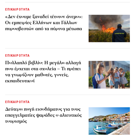
ΕΠΙΚΑΙΡΟΤΗΤΑ
«Δεν έχουμε ξαναδεί τέτοιον άνεμο»:
Οι εμπειρίες Ελλήνων και Γάλλων
πυροσβεστών από τα πύρινα μέτωπα
ΕΠΙΚΑΙΡΟΤΗΤΑ
Πολλαπλό βιβλίο: Η μεγάλη αλλαγή
που έρχεται στα σχολεία – Τι πρέπει
να γνωρίζουν μαθητές, γονείς,
εκπαιδευτικοί
ΕΠΙΚΑΙΡΟΤΗΤΑ
Δεύτερη πηγή εισοδήματος για τους
επαγγελματίες ψαράδες ο αλιευτικός
τουρισμός