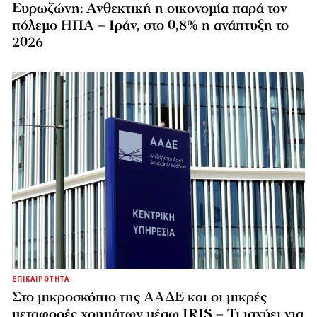
Ευρωζώνη: Ανθεκτική η οικονομία παρά τον
πόλεμο ΗΠΑ – Ιράν, στο 0,8% η ανάπτυξη το
2026
ΕΠΙΚΑΙΡΟΤΗΤΑ
Στο μικροσκόπιο της ΑΑΔΕ και οι μικρές
μεταφορές χρημάτων μέσω IRIS – Τι ισχύει για