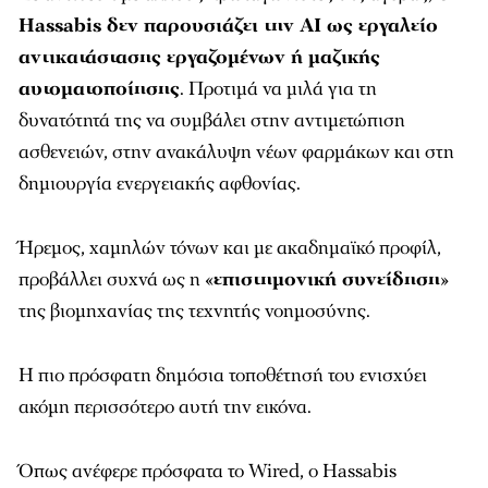
Hassabis δεν παρουσιάζει την AI ως εργαλείο
αντικατάστασης εργαζομένων ή μαζικής
αυτοματοποίησης
. Προτιμά να μιλά για τη
δυνατότητά της να συμβάλει στην αντιμετώπιση
ασθενειών, στην ανακάλυψη νέων φαρμάκων και στη
δημιουργία ενεργειακής αφθονίας.
Ήρεμος, χαμηλών τόνων και με ακαδημαϊκό προφίλ,
προβάλλει συχνά ως η «
επιστημονική συνείδηση
»
της βιομηχανίας της τεχνητής νοημοσύνης.
Η πιο πρόσφατη δημόσια τοποθέτησή του ενισχύει
ακόμη περισσότερο αυτή την εικόνα.
Όπως ανέφερε πρόσφατα το Wired, ο Hassabis