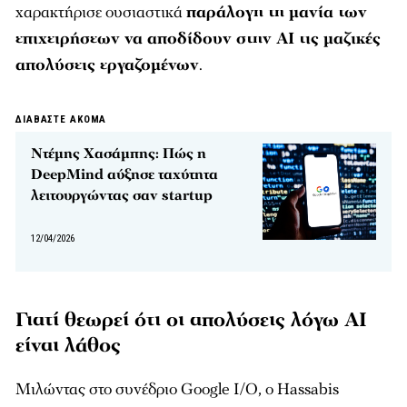
χαρακτήρισε ουσιαστικά
παράλογη τη μανία των
επιχειρήσεων να αποδίδουν στην AI τις μαζικές
απολύσεις εργαζομένων
.
ΔΙΑΒΑΣΤΕ ΑΚΟΜΑ
Ντέμης Χασάμπης: Πώς η
DeepMind αύξησε ταχύτητα
λειτουργώντας σαν startup
12/04/2026
Γιατί θεωρεί ότι οι απολύσεις λόγω AI
είναι λάθος
Μιλώντας στο συνέδριο Google I/O, ο Hassabis