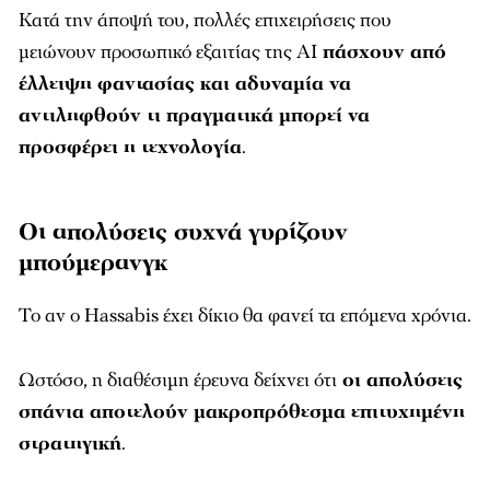
Κατά την άποψή του, πολλές επιχειρήσεις που
μειώνουν προσωπικό εξαιτίας της AI
πάσχουν από
έλλειψη φαντασίας και αδυναμία να
αντιληφθούν τι πραγματικά μπορεί να
προσφέρει η τεχνολογία
.
Οι απολύσεις συχνά γυρίζουν
μπούμερανγκ
Το αν ο Hassabis έχει δίκιο θα φανεί τα επόμενα χρόνια.
Ωστόσο, η διαθέσιμη έρευνα δείχνει ότι
οι απολύσεις
σπάνια αποτελούν μακροπρόθεσμα επιτυχημένη
στρατηγική
.