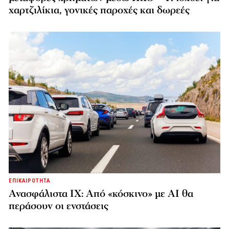
χαρτζιλίκια, γονικές παροχές και δωρεές
ΕΠΙΚΑΙΡΟΤΗΤΑ
Ανασφάλιστα ΙΧ: Από «κόσκινο» με AI θα
περάσουν οι ενστάσεις