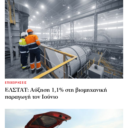
ΕΠΙΧΕΙΡΗΣΕΙΣ
ΕΛΣΤΑΤ: Αύξηση 1,1% στη βιομηχανική
παραγωγή τον Ιούνιο