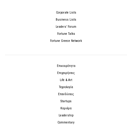
Corporate Lists
Business Lists
Leaders’ Forum
Fortune Talks
Fortune Greece Network
Επικαιρότητα
Επιχειρήσεις
Life & Art
Τεχνολογία
Επενδύσεις
Startups
Καριέρα
Leadership
Commentary