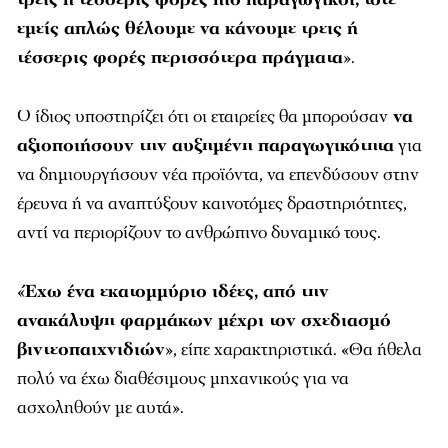
εμείς απλώς θέλουμε να κάνουμε τρεις ή
τέσσερις φορές περισσότερα πράγματα
».
Ο ίδιος υποστηρίζει ότι οι εταιρείες θα μπορούσαν
να
αξιοποιήσουν την αυξημένη παραγωγικότητα
για
να δημιουργήσουν νέα προϊόντα, να επενδύσουν στην
έρευνα ή να αναπτύξουν καινοτόμες δραστηριότητες,
αντί να περιορίζουν το ανθρώπινο δυναμικό τους.
«
Έχω ένα εκατομμύριο ιδέες, από την
ανακάλυψη φαρμάκων μέχρι τον σχεδιασμό
βιντεοπαιχνιδιών
», είπε χαρακτηριστικά. «Θα ήθελα
πολύ να έχω διαθέσιμους μηχανικούς για να
ασχοληθούν με αυτά».