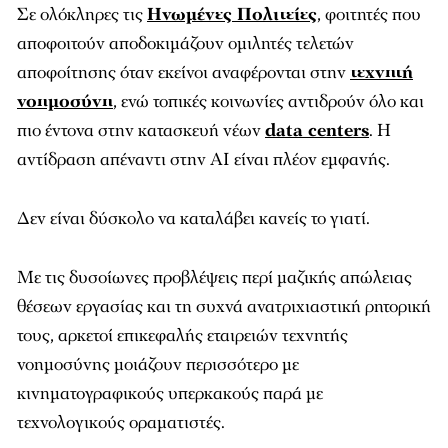
Σε ολόκληρες τις
Ηνωμένες Πολιτείες
, φοιτητές που
αποφοιτούν αποδοκιμάζουν ομιλητές τελετών
αποφοίτησης όταν εκείνοι αναφέρονται στην
τεχνητή
νοημοσύνη
, ενώ τοπικές κοινωνίες αντιδρούν όλο και
πιο έντονα στην κατασκευή νέων
data centers
. Η
αντίδραση απέναντι στην AI είναι πλέον εμφανής.
Δεν είναι δύσκολο να καταλάβει κανείς το γιατί.
Με τις δυσοίωνες προβλέψεις περί μαζικής απώλειας
θέσεων εργασίας και τη συχνά ανατριχιαστική ρητορική
τους, αρκετοί επικεφαλής εταιρειών τεχνητής
νοημοσύνης μοιάζουν περισσότερο με
κινηματογραφικούς υπερκακούς παρά με
τεχνολογικούς οραματιστές.