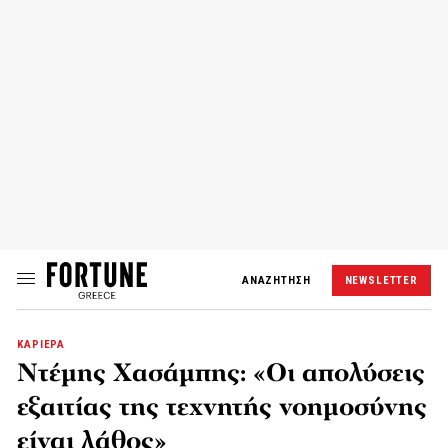
ΑΝΑΖΗΤΗΣΗ
NEWSLETTER
ΚΑΡΙΕΡΑ
Ντέμης Χασάμπης: «Οι απολύσεις
εξαιτίας της τεχνητής νοημοσύνης
είναι λάθος»