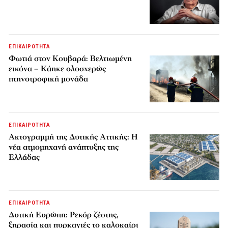
ΕΠΙΚΑΙΡΟΤΗΤΑ
Φωτιά στον Κουβαρά: Βελτιωμένη
εικόνα – Κάηκε ολοσχερώς
πτηνοτροφική μονάδα
ΕΠΙΚΑΙΡΟΤΗΤΑ
Ακτογραμμή της Δυτικής Αττικής: Η
νέα ατμομηχανή ανάπτυξης της
Ελλάδας
ΕΠΙΚΑΙΡΟΤΗΤΑ
Δυτική Ευρώπη: Ρεκόρ ζέστης,
ξηρασία και πυρκαγιές το καλοκαίρι