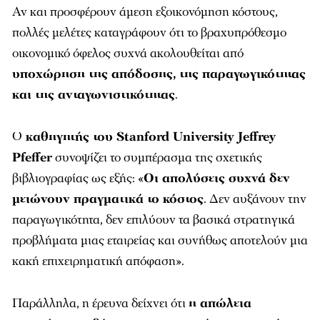
Αν και προσφέρουν άμεση εξοικονόμηση κόστους,
πολλές μελέτες καταγράφουν ότι το βραχυπρόθεσμο
οικονομικό όφελος συχνά ακολουθείται από
υποχώρηση της απόδοσης, της παραγωγικότητας
και της ανταγωνιστικότητας
.
Ο
καθηγητής του
Stanford University
Jeffrey
Pfeffer
συνοψίζει το συμπέρασμα της σχετικής
βιβλιογραφίας ως εξής: «
Οι απολύσεις συχνά δεν
μειώνουν πραγματικά το κόστος
. Δεν αυξάνουν την
παραγωγικότητα, δεν επιλύουν τα βασικά στρατηγικά
προβλήματα μιας εταιρείας και συνήθως αποτελούν μια
κακή επιχειρηματική απόφαση».
Παράλληλα, η έρευνα δείχνει ότι
η απώλεια