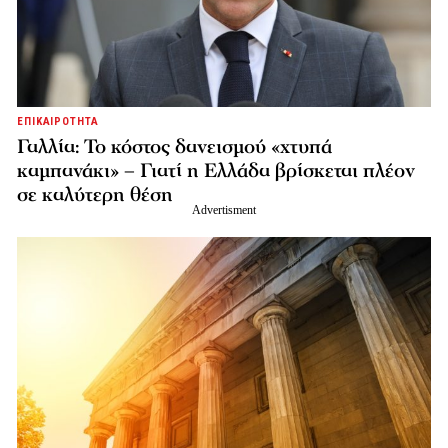
ΕΠΙΚΑΙΡΟΤΗΤΑ
Γαλλία: Το κόστος δανεισμού «χτυπά
καμπανάκι» – Γιατί η Ελλάδα βρίσκεται πλέον
σε καλύτερη θέση