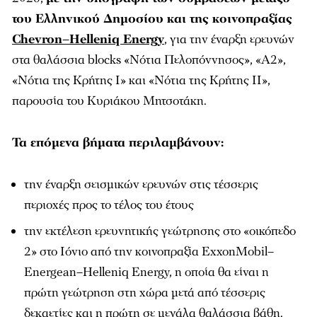
του Ελληνικού Δημοσίου και της κοινοπραξίας
Chevron–Helleniq Energy
, για την έναρξη ερευνών
στα θαλάσσια blocks «Νότια Πελοπόννησος», «Α2»,
«Νότια της Κρήτης Ι» και «Νότια της Κρήτης ΙΙ»,
παρουσία του Κυριάκου Μητσοτάκη.
Τα επόμενα βήματα περιλαμβάνουν:
την έναρξη σεισμικών ερευνών στις τέσσερις
περιοχές προς το τέλος του έτους
την εκτέλεση ερευνητικής γεώτρησης στο «οικόπεδο
2» στο Ιόνιο από την κοινοπραξία ExxonMobil–
Energean–Helleniq Energy, η οποία θα είναι η
πρώτη γεώτρηση στη χώρα μετά από τέσσερις
δεκαετίες και η πρώτη σε μεγάλα θαλάσσια βάθη.