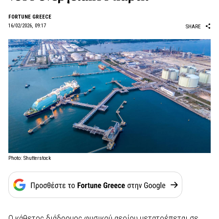
FORTUNE GREECE
16/02/2026, 09:17
SHARE
Photo: Shutterstock
Ο κάθετος διάδρομος φυσικού αερίου μετατρέπεται σε