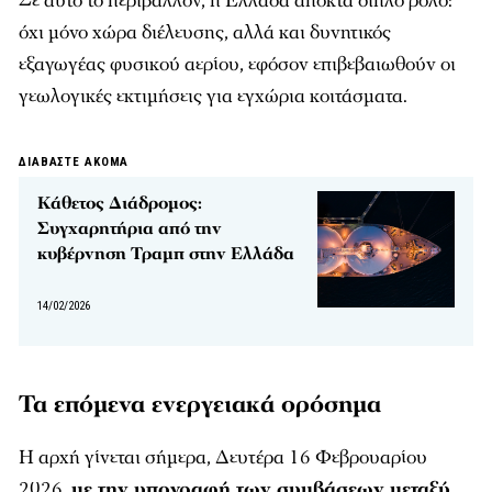
Σε αυτό το περιβάλλον, η Ελλάδα αποκτά διπλό ρόλο:
όχι μόνο χώρα διέλευσης, αλλά και δυνητικός
εξαγωγέας φυσικού αερίου, εφόσον επιβεβαιωθούν οι
γεωλογικές εκτιμήσεις για εγχώρια κοιτάσματα.
ΔΙΑΒΑΣΤΕ ΑΚΟΜΑ
Κάθετος Διάδρομος:
Συγχαρητήρια από την
κυβέρνηση Τραμπ στην Ελλάδα
14/02/2026
Τα επόμενα ενεργειακά ορόσημα
Η αρχή γίνεται σήμερα, Δευτέρα 16 Φεβρουαρίου
2026,
με την υπογραφή των συμβάσεων μεταξύ