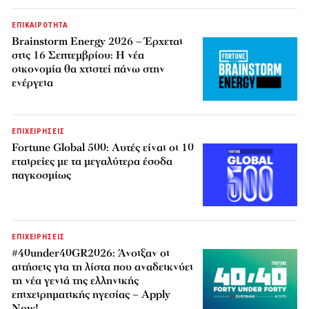
ΕΠΙΚΑΙΡΟΤΗΤΑ
Brainstorm Energy 2026 – Έρχεται
στις 16 Σεπτεμβρίου: Η νέα
οικονομία θα χτιστεί πάνω στην
ενέργεια
ΕΠΙΧΕΙΡΗΣΕΙΣ
Fortune Global 500: Αυτές είναι οι 10
εταιρείες με τα μεγαλύτερα έσοδα
παγκοσμίως
ΕΠΙΧΕΙΡΗΣΕΙΣ
#40under40GR2026: Άνοιξαν οι
αιτήσεις για τη λίστα που αναδεικνύει
τη νέα γενιά της ελληνικής
επιχειρηματικής ηγεσίας – Apply
Now!