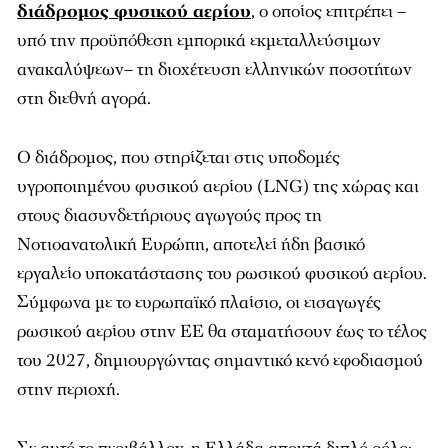
διάδρομος φυσικού αερίου
, ο οποίος επιτρέπει –
υπό την προϋπόθεση εμπορικά εκμεταλλεύσιμων
ανακαλύψεων– τη διοχέτευση ελληνικών ποσοτήτων
στη διεθνή αγορά.
Ο διάδρομος, που στηρίζεται στις υποδομές
υγροποιημένου φυσικού αερίου (LNG) της χώρας και
στους διασυνδετήριους αγωγούς προς τη
Νοτιοανατολική Ευρώπη, αποτελεί ήδη βασικό
εργαλείο υποκατάστασης του ρωσικού φυσικού αερίου.
Σύμφωνα με το ευρωπαϊκό πλαίσιο, οι εισαγωγές
ρωσικού αερίου στην ΕΕ θα σταματήσουν έως το τέλος
του 2027, δημιουργώντας σημαντικό κενό εφοδιασμού
στην περιοχή.