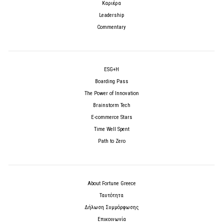
Καριέρα
Leadership
Commentary
ESG+H
Boarding Pass
The Power of Innovation
Brainstorm Tech
E-commerce Stars
Time Well Spent
Path to Zero
About Fortune Greece
Ταυτότητα
Δήλωση Συμμόρφωσης
Επικοινωνία