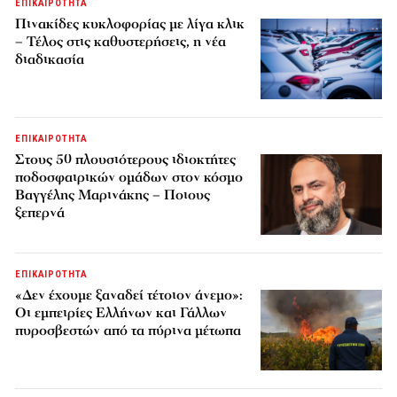
ΕΠΙΚΑΙΡΟΤΗΤΑ
Πινακίδες κυκλοφορίας με λίγα κλικ
– Τέλος στις καθυστερήσεις, η νέα
διαδικασία
ΕΠΙΚΑΙΡΟΤΗΤΑ
Στους 50 πλουσιότερους ιδιοκτήτες
ποδοσφαιρικών ομάδων στον κόσμο
Βαγγέλης Μαρινάκης – Ποιους
ξεπερνά
ΕΠΙΚΑΙΡΟΤΗΤΑ
«Δεν έχουμε ξαναδεί τέτοιον άνεμο»:
Οι εμπειρίες Ελλήνων και Γάλλων
πυροσβεστών από τα πύρινα μέτωπα