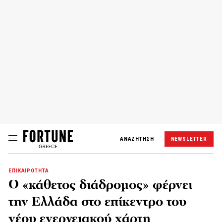
ΑΝΑΖΗΤΗΣΗ
NEWSLETTER
ΕΠΙΚΑΙΡΟΤΗΤΑ
Ο «κάθετος διάδρομος» φέρνει
την Ελλάδα στο επίκεντρο του
νέου ενεργειακού χάρτη