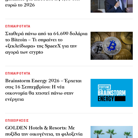
ευρώ το 2026
ΕΠΙΚΑΙΡΟΤΗΤΑ
Σταθερά πάνω από τα 64.600 δολάρια
το Bitcoin – Τι σημαίνει το
«ξεκλείδωμα» της SpaceX για την
αγορά των crypto
ΕΠΙΚΑΙΡΟΤΗΤΑ
Brainstorm Energy 2026 – Έρχεται
στις 16 Σεπτεμβρίου: Η νέα
οικονομία θα χτιστεί πάνω στην
ενέργεια
ΕΠΙΧΕΙΡΗΣΕΙΣ
GOLDEN Hotels & Resorts: Με
πυξίδα την οικογένεια, τη φιλοξενία