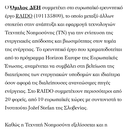
Ο
Όμιλος ΔΕΗ
συμμετέχει στο ευρωπαϊκό ερευνητικό
έργο
RAIDO
(101135800), το οποίο μεταξύ άλλων
στοχεύει στην ανάπτυξη και εφαρμογή τεχνολογιών
Τεχνητής Νοημοσύνης (ΤΝ) για την ενίσχυση της
ενεργειακής απόδοσης και βιωσιμότητας στον τομέα
της ενέργειας. Το ερευνητικό έργο που χρηματοδοτείται
από το πρόγραμμα Horizon Europe της Ευρωπαϊκής
Ένωσης, αναμένεται να συμβάλει στη βελτίωση της
διαχείρισης των ενεργειακών υποδομών και ιδιαίτερα
όσον αφορά τις διαλείπουσες ανανεώσιμες πηγές
ενέργειας. Στο RAIDO συμμετέχουν περισσότεροι από
20 φορείς, από 10 ευρωπαϊκές χώρες με συντονιστή το
Ινστιτούτο Jožef Stefan της Σλοβενίας.
Καθώς η Τεχνητή Νοημοσύνη εξελίσσεται και η