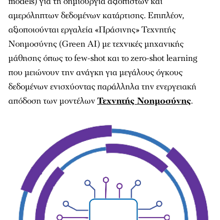
models) για τη δημιουργία αξιόπιστων και
αμερόληπτων δεδομένων κατάρτισης. Επιπλέον,
αξιοποιούνται εργαλεία «Πράσινης» Τεχνητής
Νοημοσύνης (Green AI) με τεχνικές μηχανικής
μάθησης όπως το few-shot και το zero-shot learning
που μειώνουν την ανάγκη για μεγάλους όγκους
δεδομένων ενισχύοντας παράλληλα την ενεργειακή
απόδοση των μοντέλων
Τεχνητής Νοημοσύνης
.