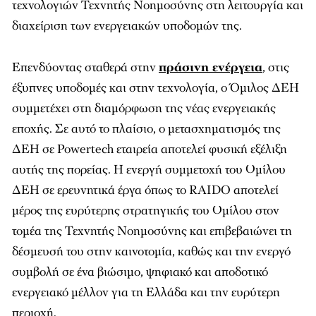
τεχνολογιών Τεχνητής Νοημοσύνης στη λειτουργία και
διαχείριση των ενεργειακών υποδομών της.
Επενδύοντας σταθερά στην
πράσινη ενέργεια
, στις
έξυπνες υποδομές και στην τεχνολογία, ο Όμιλος ΔΕΗ
συμμετέχει στη διαμόρφωση της νέας ενεργειακής
εποχής. Σε αυτό το πλαίσιο, ο μετασχηματισμός της
ΔΕΗ σε Powertech εταιρεία αποτελεί φυσική εξέλιξη
αυτής της πορείας. Η ενεργή συμμετοχή του Ομίλου
ΔΕΗ σε ερευνητικά έργα όπως το RAIDO αποτελεί
μέρος της ευρύτερης στρατηγικής του Ομίλου στον
τομέα της Τεχνητής Νοημοσύνης και επιβεβαιώνει τη
δέσμευσή του στην καινοτομία, καθώς και την ενεργό
συμβολή σε ένα βιώσιμο, ψηφιακό και αποδοτικό
ενεργειακό μέλλον για τη Ελλάδα και την ευρύτερη
περιοχή.