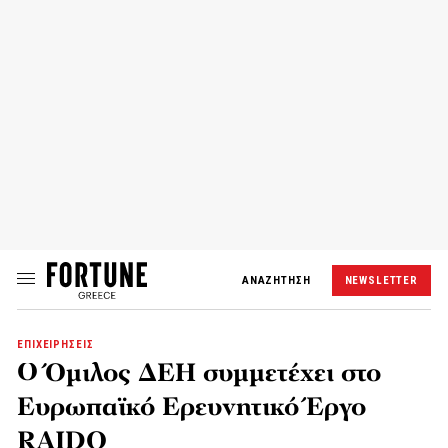
ΑΝΑΖΗΤΗΣΗ
NEWSLETTER
ΕΠΙΧΕΙΡΗΣΕΙΣ
Ο Όμιλος ΔΕΗ συμμετέχει στο
Ευρωπαϊκό Ερευνητικό Έργο
RAIDO