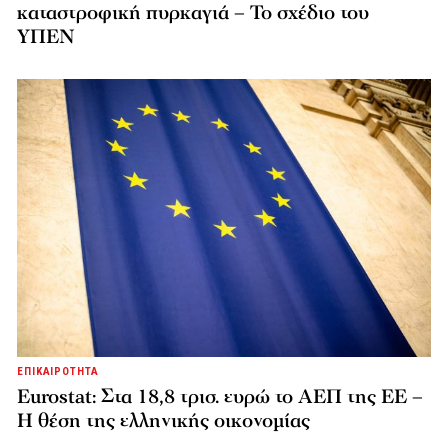
καταστροφική πυρκαγιά – Το σχέδιο του
ΥΠΕΝ
ΕΠΙΚΑΙΡΟΤΗΤΑ
Eurostat: Στα 18,8 τρισ. ευρώ το ΑΕΠ της ΕΕ –
Η θέση της ελληνικής οικονομίας