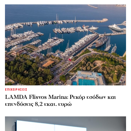
ΕΠΙΧΕΙΡΗΣΕΙΣ
LAMDA Flisvos Marina: Ρεκόρ εσόδων και
επενδύσεις 8,2 εκατ. ευρώ