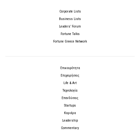
Corporate Lists
Business Lists
Leaders’ Forum
Fortune Talks
Fortune Greece Network
Επικαιρότητα
Επιχειρήσεις
Life & Art
Τεχνολογία
Επενδύσεις
Startups
Καριέρα
Leadership
Commentary