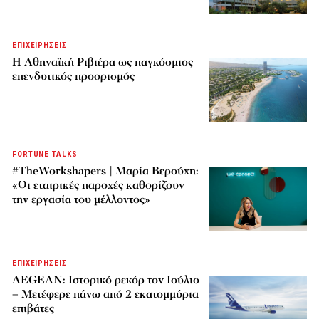
ΕΠΙΧΕΙΡΗΣΕΙΣ
Η Αθηναϊκή Ριβιέρα ως παγκόσμιος
επενδυτικός προορισμός
FORTUNE TALKS
#TheWorkshapers | Μαρία Βερούχη:
«Οι εταιρικές παροχές καθορίζουν
την εργασία του μέλλοντος»
ΕΠΙΧΕΙΡΗΣΕΙΣ
AEGEAN: Ιστορικό ρεκόρ τον Ιούλιο
– Μετέφερε πάνω από 2 εκατομμύρια
επιβάτες