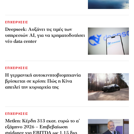
ΕΠΙΧΕΙΡΗΣΕΙΣ
Deepseek: Αυξάνει τις τιμές των
υπηρεσιών AI, για να χρηματοδοτήσει
νέο data center
ΕΠΙΧΕΙΡΗΣΕΙΣ
Η γερμανική αυτοκινητοβιομηχανία
βρίσκεται σε κρίση: Πώς η Κίνα
απειλεί την κυριαρχία της
ΕΠΙΧΕΙΡΗΣΕΙΣ
Metlen: Κέρδη 313 εκατ. ευρώ το α’
εξάμηνο 2026 – Επιβεβαίωση
guidance για EBITDA ως 1,15 δισ.