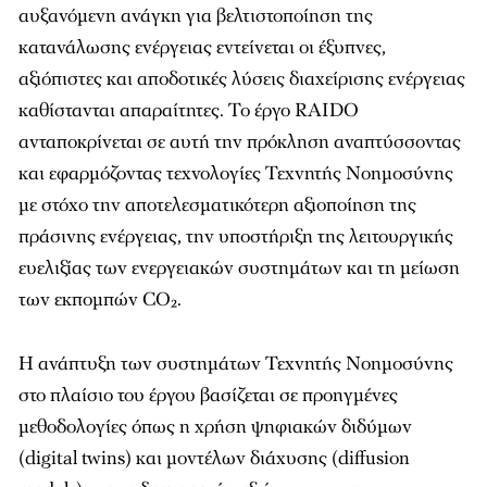
αυξανόμενη ανάγκη για βελτιστοποίηση της
κατανάλωσης ενέργειας εντείνεται οι έξυπνες,
αξιόπιστες και αποδοτικές λύσεις διαχείρισης ενέργειας
καθίστανται απαραίτητες. Το έργο RAIDO
ανταποκρίνεται σε αυτή την πρόκληση αναπτύσσοντας
και εφαρμόζοντας τεχνολογίες Τεχνητής Νοημοσύνης
με στόχο την αποτελεσματικότερη αξιοποίηση της
πράσινης ενέργειας, την υποστήριξη της λειτουργικής
ευελιξίας των ενεργειακών συστημάτων και τη μείωση
των εκπομπών CO₂.
Η ανάπτυξη των συστημάτων Τεχνητής Νοημοσύνης
στο πλαίσιο του έργου βασίζεται σε προηγμένες
μεθοδολογίες όπως η χρήση ψηφιακών διδύμων
(digital twins) και μοντέλων διάχυσης (diffusion