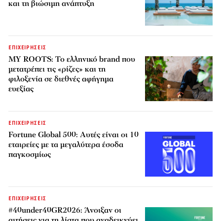
και τη βιώσιμη ανάπτυξη
ΕΠΙΧΕΙΡΗΣΕΙΣ
MY ROOTS: Το ελληνικό brand που
μετατρέπει τις «ρίζες» και τη
φιλοξενία σε διεθνές αφήγημα
ευεξίας
ΕΠΙΧΕΙΡΗΣΕΙΣ
Fortune Global 500: Αυτές είναι οι 10
εταιρείες με τα μεγαλύτερα έσοδα
παγκοσμίως
ΕΠΙΧΕΙΡΗΣΕΙΣ
#40under40GR2026: Άνοιξαν οι
αιτήσεις για τη λίστα που αναδεικνύει