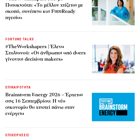
Πατακιούτη: «Το μέλλον χτίζεται με
σκοπό, συνέπεια και FutuReady
ηγεσία»
FORTUNE TALKS
#TheWorkshapers | Έλενα
Στυλιανού: «Οι άνθρωποι από doers
γίνονται decision makers»
ΕΠΙΚΑΙΡΟΤΗΤΑ
Brainstorm Energy 2026 – Έρχεται
στις 16 Σεπτεμβρίου: Η νέα
οικονομία θα χτιστεί πάνω στην
ενέργεια
ΕΠΙΧΕΙΡΗΣΕΙΣ