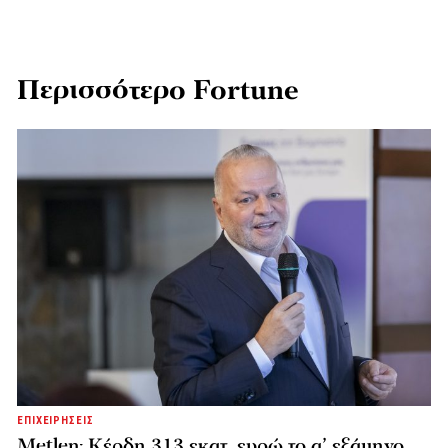
Περισσότερο Fortune
ΕΠΙΧΕΙΡΗΣΕΙΣ
Metlen: Κέρδη 313 εκατ. ευρώ το α’ εξάμηνο