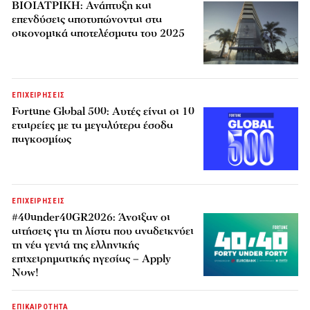
ΒΙΟΙΑΤΡΙΚΗ: Ανάπτυξη και
επενδύσεις αποτυπώνονται στα
οικονομικά αποτελέσματα του 2025
ΕΠΙΧΕΙΡΗΣΕΙΣ
Fortune Global 500: Αυτές είναι οι 10
εταιρείες με τα μεγαλύτερα έσοδα
παγκοσμίως
ΕΠΙΧΕΙΡΗΣΕΙΣ
#40under40GR2026: Άνοιξαν οι
αιτήσεις για τη λίστα που αναδεικνύει
τη νέα γενιά της ελληνικής
επιχειρηματικής ηγεσίας – Apply
Now!
ΕΠΙΚΑΙΡΟΤΗΤΑ