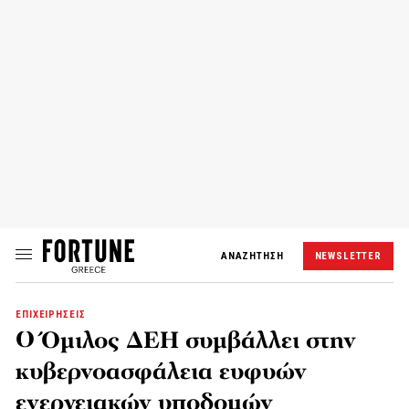
ΑΝΑΖΗΤΗΣΗ
NEWSLETTER
ΕΠΙΧΕΙΡΗΣΕΙΣ
Ο Όμιλος ΔΕΗ συμβάλλει στην
κυβερνοασφάλεια ευφυών
ενεργειακών υποδομών