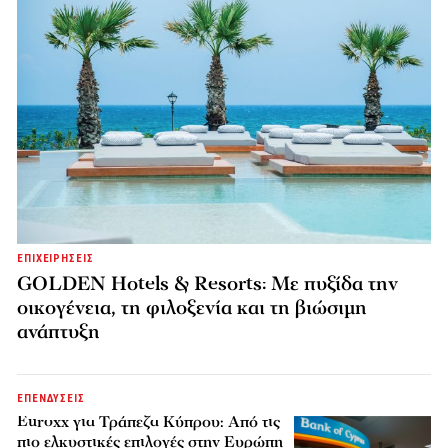
ΕΠΙΧΕΙΡΗΣΕΙΣ
GOLDEN Hotels & Resorts: Με πυξίδα την
οικογένεια, τη φιλοξενία και τη βιώσιμη
ανάπτυξη
ΕΠΕΝΔΥΣΕΙΣ
Euroxx για Τράπεζα Κύπρου: Από τις
πιο ελκυστικές επιλογές στην Ευρώπη