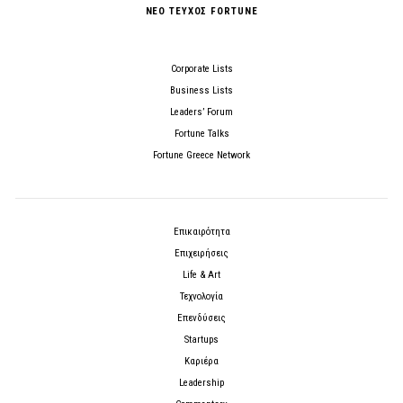
ΝΕΟ ΤΕΥΧΟΣ FORTUNE
Corporate Lists
Business Lists
Leaders’ Forum
Fortune Talks
Fortune Greece Network
Επικαιρότητα
Επιχειρήσεις
Life & Art
Τεχνολογία
Επενδύσεις
Startups
Καριέρα
Leadership