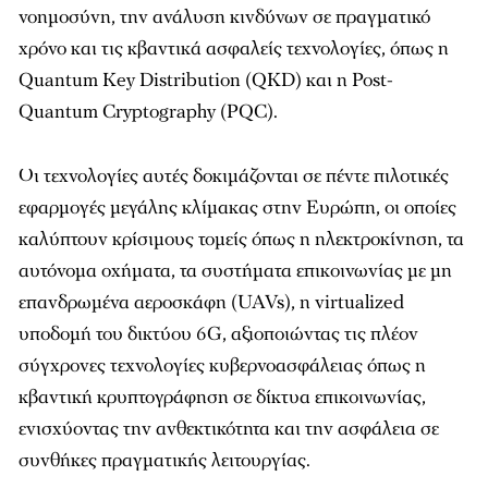
νοημοσύνη, την ανάλυση κινδύνων σε πραγματικό
χρόνο και τις κβαντικά ασφαλείς τεχνολογίες, όπως η
Quantum Key Distribution (QKD) και η Post-
Quantum Cryptography (PQC).
Οι τεχνολογίες αυτές δοκιμάζονται σε πέντε πιλοτικές
εφαρμογές μεγάλης κλίμακας στην Ευρώπη, οι οποίες
καλύπτουν κρίσιμους τομείς όπως η ηλεκτροκίνηση, τα
αυτόνομα οχήματα, τα συστήματα επικοινωνίας με μη
επανδρωμένα αεροσκάφη (UAVs), η virtualized
υποδομή του δικτύου 6G, αξιοποιώντας τις πλέον
σύγχρονες τεχνολογίες κυβερνοασφάλειας όπως η
κβαντική κρυπτογράφηση σε δίκτυα επικοινωνίας,
ενισχύοντας την ανθεκτικότητα και την ασφάλεια σε
συνθήκες πραγματικής λειτουργίας.