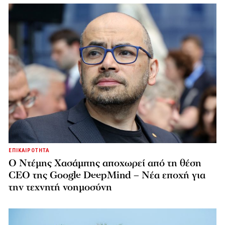
ΕΠΙΚΑΙΡΟΤΗΤΑ
Ο Ντέμης Χασάμπης αποχωρεί από τη θέση
CEO της Google DeepMind – Νέα εποχή για
την τεχνητή νοημοσύνη