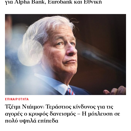
για Alpha Bank, Eurobank και Εθνική
ΕΠΙΚΑΙΡΟΤΗΤΑ
Τζέιμι Ντάιμον: Τεράστιος κίνδυνος για τις
αγορές ο κρυφός δανεισμός – Η μόχλευση σε
πολύ υψηλά επίπεδα