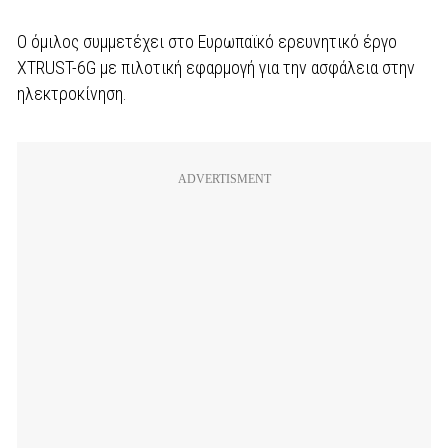
Ο όμιλος συμμετέχει στο Ευρωπαϊκό ερευνητικό έργο
XTRUST-6G με πιλοτική εφαρμογή για την ασφάλεια στην
ηλεκτροκίνηση.