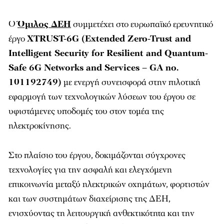
Ο
Όμιλος ΔΕΗ
συμμετέχει στο ευρωπαϊκό ερευνητικό
έργο
XTRUST-6G (Extended Zero-Trust and
Intelligent Security for Resilient and Quantum-
Safe 6G Networks and Services – GA no.
101192749)
με ενεργή συνεισφορά στην πιλοτική
εφαρμογή των τεχνολογικών λύσεων του έργου σε
υφιστάμενες υποδομές του στον τομέα της
ηλεκτροκίνησης.
Στο πλαίσιο του έργου, δοκιμάζονται σύγχρονες
τεχνολογίες για την ασφαλή και ελεγχόμενη
επικοινωνία μεταξύ ηλεκτρικών οχημάτων, φορτιστών
και των συστημάτων διαχείρισης της ΔEΗ,
ενισχύοντας τη λειτουργική ανθεκτικότητα και την