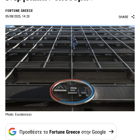
FORTUNE GREECE
05/08/2025, 14:20
SHARE
Photo: Eurokinissi