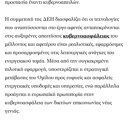
προστασία έναντι κυβερνοαπειλών.
Η συμμετοχή της ΔEΗ διασφαλίζει ότι οι τεχνολογίες
που αναπτύσσονται στο έργο αφενός ανταποκρίνονται
στις αυξημένες απαιτήσεις
κυβερνοασφάλειας
του
μέλλοντος και αφετέρου είναι ρεαλιστικές, εφαρμόσιμες
και προσαρμοσμένες στις λειτουργικές ανάγκες του
ενεργειακού τομέα. Μέσα από την συγκεκριμένη
πιλοτική εφαρμογή, υποστηρίζεται η στρατηγική
μετάβασης του Ομίλου προς ευφυείς και ασφαλείς
ενεργειακές υποδομές και υπηρεσίες, ενώ παράλληλα
προάγεται η ευρωπαϊκή πρωτοπορία στην
κυβερνοασφάλεια των δικτύων επικοινωνίας νέας
γενιάς.