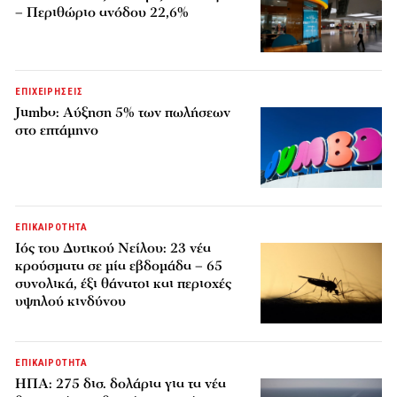
– Περιθώριο ανόδου 22,6%
ΕΠΙΧΕΙΡΗΣΕΙΣ
Jumbo: Αύξηση 5% των πωλήσεων
στο επτάμηνο
ΕΠΙΚΑΙΡΟΤΗΤΑ
Ιός του Δυτικού Νείλου: 23 νέα
κρούσματα σε μία εβδομάδα – 65
συνολικά, έξι θάνατοι και περιοχές
υψηλού κινδύνου
ΕΠΙΚΑΙΡΟΤΗΤΑ
ΗΠΑ: 275 δισ. δολάρια για τα νέα