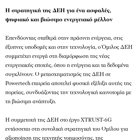
Η στρατηγική της ΔEΗ για ένα ασφαλές,
ψηφιακό και βιώσιμο ενεργειακό μέλλον
Επενδύοντας σταθερά στην πράσινη ενέργεια, στις
έξυπνες υποδομές και στην τεχνολογία, ο Όμιλος ΔEΗ
συμμετέχει ενεργά στη διαμόρφωση της νέας
ενεργειακής εποχής, όπου η ενέργεια και τα δεδομένα
συγκλίνουν. Ο μετασχηματισμός της ΔEΗ σε
Powertech εταιρεία αποτελεί φυσική εξέλιξη αυτής της
πορείας, συνδυάζοντας την τεχνολογική καινοτομία με
τη βιώσιμη ανάπτυξη.
Η συμμετοχή της ΔEΗ στο έργο XTRUST-6G
εντάσσεται στη συνολική στρατηγική του Ομίλου για
αξιοποίηση της τεχνητής νοημοσύνης, της