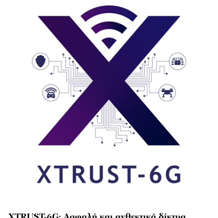
XTRUST-6G: Ασφαλή και ανθεκτικά δίκτυα