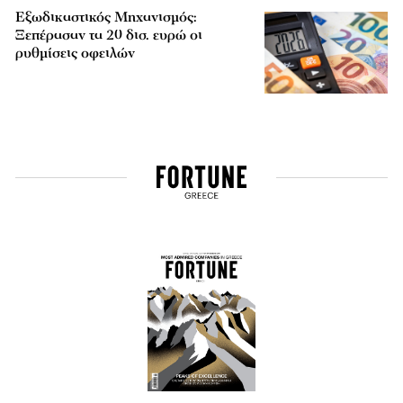
Εξωδικαστικός Μηχανισμός:
Ξεπέρασαν τα 20 δισ. ευρώ οι
ρυθμίσεις οφειλών