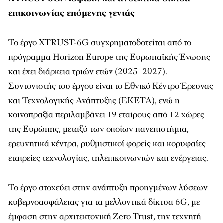
επικοινωνίας επόμενης γενιάς
Το έργο XTRUST-6G συγχρηματοδοτείται από το
πρόγραμμα Horizon Europe της Ευρωπαϊκής Ένωσης
και έχει διάρκεια τριών ετών (2025–2027).
Συντονιστής του έργου είναι το Εθνικό Κέντρο Έρευνας
και Τεχνολογικής Ανάπτυξης (ΕΚΕΤΑ), ενώ η
κοινοπραξία περιλαμβάνει 19 εταίρους από 12 χώρες
της Ευρώπης, μεταξύ των οποίων πανεπιστήμια,
ερευνητικά κέντρα, ρυθμιστικοί φορείς και κορυφαίες
εταιρείες τεχνολογίας, τηλεπικοινωνιών και ενέργειας.
Το έργο στοχεύει στην ανάπτυξη προηγμένων λύσεων
κυβερνοασφάλειας για τα μελλοντικά δίκτυα 6G, με
έμφαση στην αρχιτεκτονική Zero Trust, την τεχνητή