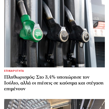
ΕΠΙΚΑΙΡΟΤΗΤΑ
Πληθωρισμός: Στο 3,4% υποχώρησε τον
Ιούλιο, αλλά οι πιέσεις σε καύσιμα και στέγαση
επιμένουν