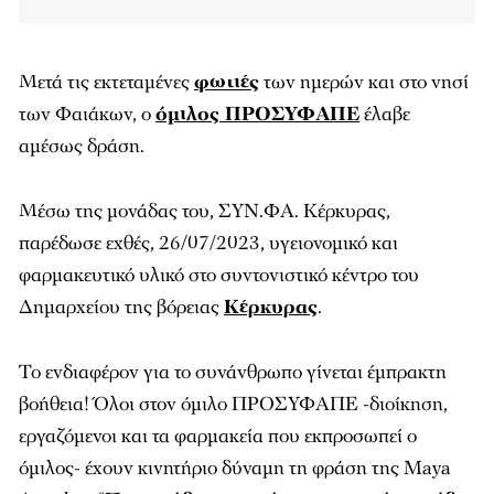
Μετά τις εκτεταμένες
φωτιές
των ημερών και στο νησί
των Φαιάκων, ο
όμιλος ΠΡΟΣΥΦΑΠΕ
έλαβε
αμέσως δράση.
Μέσω της μονάδας του, ΣΥΝ.ΦΑ. Κέρκυρας,
παρέδωσε εχθές, 26/07/2023, υγειονομικό και
φαρμακευτικό υλικό στο συντονιστικό κέντρο του
Δημαρχείου της βόρειας
Κέρκυρας
.
Το ενδιαφέρον για το συνάνθρωπο γίνεται έμπρακτη
βοήθεια! Όλοι στον όμιλο ΠΡΟΣΥΦΑΠΕ -διοίκηση,
εργαζόμενοι και τα φαρμακεία που εκπροσωπεί ο
όμιλος- έχουν κινητήριο δύναμη τη φράση της Maya