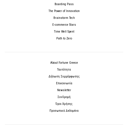
Boarding Pass
The Power of Innovation
Brainstorm Tech
E-commerce Stars
Time Well Spent
Path to Zero
About Fortune Greece
Ταυτότητα
Δήλωση Συμμόρφωσης
Επικοινωνία
Newsletter
Συνδρομή
Όροι Χρήσης
Προσωπικά Δεδομένα