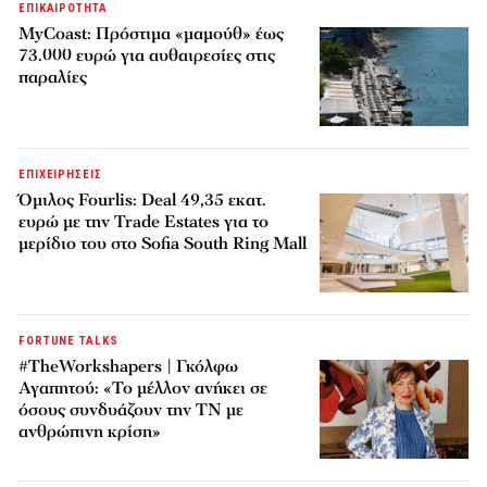
ΕΠΙΚΑΙΡΟΤΗΤΑ
MyCoast: Πρόστιμα «μαμούθ» έως
73.000 ευρώ για αυθαιρεσίες στις
παραλίες
ΕΠΙΧΕΙΡΗΣΕΙΣ
Όμιλος Fourlis: Deal 49,35 εκατ.
ευρώ με την Trade Estates για το
μερίδιο του στο Sofia South Ring Mall
FORTUNE TALKS
#TheWorkshapers | Γκόλφω
Αγαπητού: «Το μέλλον ανήκει σε
όσους συνδυάζουν την ΤΝ με
ανθρώπινη κρίση»