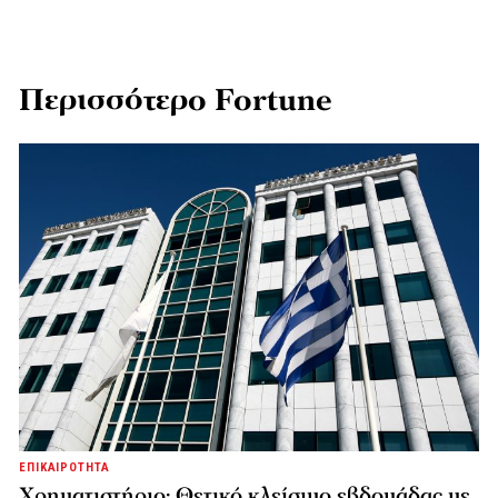
Περισσότερο Fortune
ΕΠΙΚΑΙΡΟΤΗΤΑ
Χρηματιστήριο: Θετικό κλείσιμο εβδομάδας με