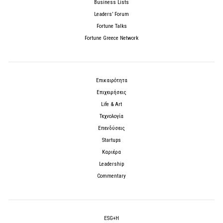
Business Lists
Leaders’ Forum
Fortune Talks
Fortune Greece Network
Επικαιρότητα
Επιχειρήσεις
Life & Art
Τεχνολογία
Επενδύσεις
Startups
Καριέρα
Leadership
Commentary
ESG+H