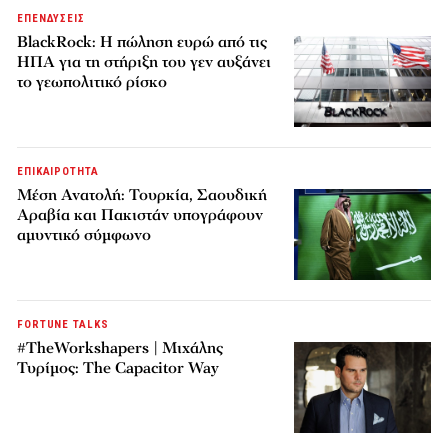
ΕΠΕΝΔΥΣΕΙΣ
BlackRock: Η πώληση ευρώ από τις
ΗΠΑ για τη στήριξη του γεν αυξάνει
το γεωπολιτικό ρίσκο
ΕΠΙΚΑΙΡΟΤΗΤΑ
Μέση Ανατολή: Τουρκία, Σαουδική
Αραβία και Πακιστάν υπογράφουν
αμυντικό σύμφωνο
FORTUNE TALKS
#TheWorkshapers | Μιχάλης
Τυρίμος: The Capacitor Way