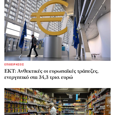
ΕΠΙΧΕΙΡΗΣΕΙΣ
ΕΚΤ: Ανθεκτικές οι ευρωπαϊκές τράπεζες,
ενεργητικό στα 34,3 τρισ. ευρώ