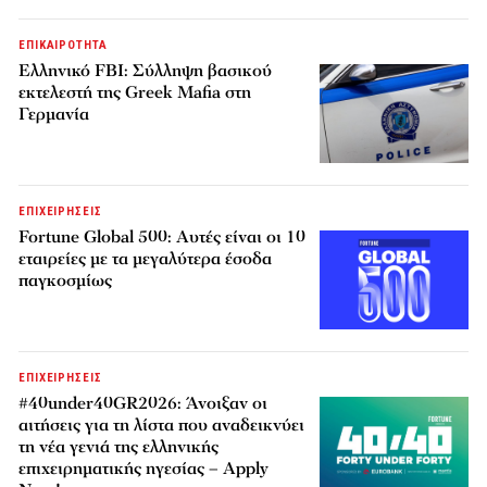
ΕΠΙΚΑΙΡΟΤΗΤΑ
Ελληνικό FBI: Σύλληψη βασικού
εκτελεστή της Greek Mafia στη
Γερμανία
ΕΠΙΧΕΙΡΗΣΕΙΣ
Fortune Global 500: Αυτές είναι οι 10
εταιρείες με τα μεγαλύτερα έσοδα
παγκοσμίως
ΕΠΙΧΕΙΡΗΣΕΙΣ
#40under40GR2026: Άνοιξαν οι
αιτήσεις για τη λίστα που αναδεικνύει
τη νέα γενιά της ελληνικής
επιχειρηματικής ηγεσίας – Apply