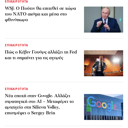
ΕΠΙΚΑΙΡΟΤΗΤΑ
WSJ: Ο Πούτιν θα επιτεθεί σε χώρα
του ΝΑΤΟ ακόμα και μέσα στο
φθινόπωρο
ΕΠΙΚΑΙΡΟΤΗΤΑ
Πώς ο Κέβιν Γουόρς αλλάζει τη Fed
και τι σημαίνει για τις αγορές
ΕΠΙΚΑΙΡΟΤΗΤΑ
Νέα εποχή στην Google: Αλλάζει
στρατηγική στο AI – Μεταφέρει το
αρχηγείο στη Silicon Valley,
επιστρέφει ο Sergey Brin