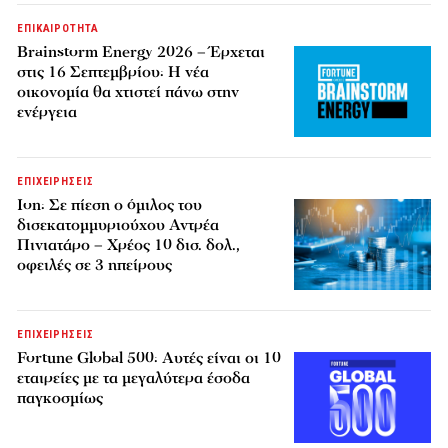
ΕΠΙΚΑΙΡΟΤΗΤΑ
Brainstorm Energy 2026 – Έρχεται
στις 16 Σεπτεμβρίου: Η νέα
οικονομία θα χτιστεί πάνω στην
ενέργεια
ΕΠΙΧΕΙΡΗΣΕΙΣ
Ion: Σε πίεση ο όμιλος του
δισεκατομμυριούχου Αντρέα
Πινιατάρο – Χρέος 10 δισ. δολ.,
οφειλές σε 3 ηπείρους
ΕΠΙΧΕΙΡΗΣΕΙΣ
Fortune Global 500: Αυτές είναι οι 10
εταιρείες με τα μεγαλύτερα έσοδα
παγκοσμίως