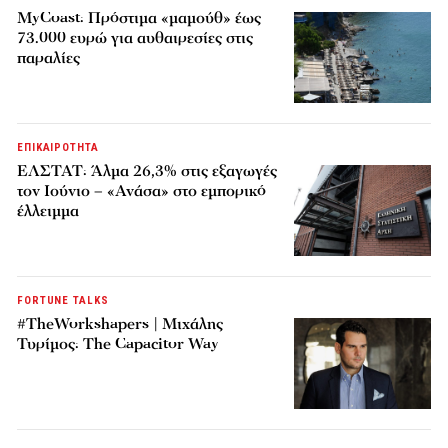
MyCoast: Πρόστιμα «μαμούθ» έως
73.000 ευρώ για αυθαιρεσίες στις
παραλίες
ΕΠΙΚΑΙΡΟΤΗΤΑ
ΕΛΣΤΑΤ: Άλμα 26,3% στις εξαγωγές
τον Ιούνιο – «Ανάσα» στο εμπορικό
έλλειμμα
FORTUNE TALKS
#TheWorkshapers | Μιχάλης
Τυρίμος: The Capacitor Way