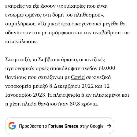
εταιρείες να εξετάσουν τις ευκαιρίες που είναι
ενσωματωμένες στη δομή του πληθυσμού»,
συμπλήρωσε. «Τα μικρότερα οικογενειακά μεγέθη θα
οδηγήσουν στη μεταμόρφωση και την αναβάθμιση της
κατανάλωσης.
Στο μεταξύ, το Σαββατοκύριακο, οι κινεζικές
υγειονομικές αρχές αποκάλυψαν σχεδόν 60.000
θανάτους που σχετίζονται με
Covid
σε κινεζικά
νοσοκομεία μεταξύ 8 Δεκεμβρίου 2022 και 12
Ιανουαρίου 2023. Η πλειοψηφία ήταν ηλικιωμένοι και
η μέση ηλικία θανάτου ήταν 80,3 χρόνια.