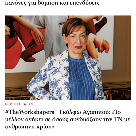
κανόνες για δόμηση και επενδύσεις
FORTUNE TALKS
#TheWorkshapers | Γκόλφω Αγαπητού: «Το
μέλλον ανήκει σε όσους συνδυάζουν την ΤΝ με
ανθρώπινη κρίση»