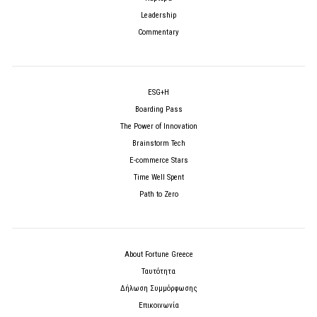
Leadership
Commentary
ESG+H
Boarding Pass
The Power of Innovation
Brainstorm Tech
E-commerce Stars
Time Well Spent
Path to Zero
About Fortune Greece
Ταυτότητα
Δήλωση Συμμόρφωσης
Επικοινωνία