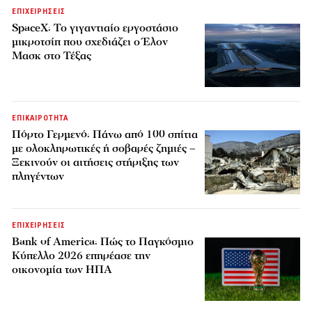
ΕΠΙΧΕΙΡΗΣΕΙΣ
SpaceX: Το γιγαντιαίο εργοστάσιο
μικροτσίπ που σχεδιάζει ο Έλον
Μασκ στο Τέξας
ΕΠΙΚΑΙΡΟΤΗΤΑ
Πόρτο Γερμενό: Πάνω από 100 σπίτια
με ολοκληρωτικές ή σοβαρές ζημιές –
Ξεκινούν οι αιτήσεις στήριξης των
πληγέντων
ΕΠΙΧΕΙΡΗΣΕΙΣ
Bank of America: Πώς το Παγκόσμιο
Κύπελλο 2026 επηρέασε την
οικονομία των ΗΠΑ