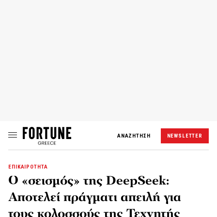
ΑΝΑΖΗΤΗΣΗ
NEWSLETTER
ΕΠΙΚΑΙΡΟΤΗΤΑ
Ο «σεισμός» της DeepSeek:
Αποτελεί πράγματι απειλή για
τους κολοσσούς της Τεχνητής