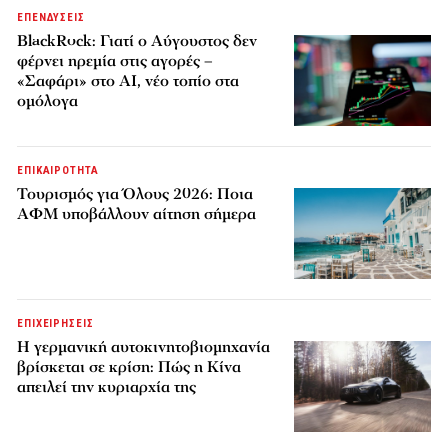
ΕΠΕΝΔΥΣΕΙΣ
BlackRock: Γιατί ο Αύγουστος δεν
φέρνει ηρεμία στις αγορές –
«Σαφάρι» στο AI, νέο τοπίο στα
ομόλογα
ΕΠΙΚΑΙΡΟΤΗΤΑ
Τουρισμός για Όλους 2026: Ποια
ΑΦΜ υποβάλλουν αίτηση σήμερα
ΕΠΙΧΕΙΡΗΣΕΙΣ
Η γερμανική αυτοκινητοβιομηχανία
βρίσκεται σε κρίση: Πώς η Κίνα
απειλεί την κυριαρχία της