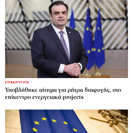
ΕΠΙΚΑΙΡΟΤΗΤΑ
Υποβλήθηκε αίτημα για ρήτρα διαφυγής, στο
επίκεντρο ενεργειακά projects