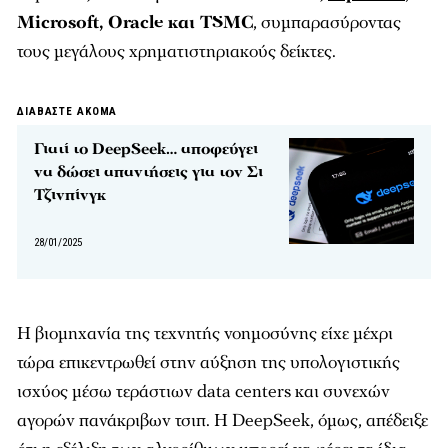
Microsoft, Oracle και TSMC
, συμπαρασύροντας
τους μεγάλους χρηματιστηριακούς δείκτες.
ΔΙΑΒΑΣΤΕ ΑΚΟΜΑ
Γιατί το DeepSeek… αποφεύγει
να δώσει απαντήσεις για τον Σι
Τζινπίνγκ
28/01/2025
Η βιομηχανία της τεχνητής νοημοσύνης είχε μέχρι
τώρα επικεντρωθεί στην αύξηση της υπολογιστικής
ισχύος μέσω τεράστιων data centers και συνεχών
αγορών πανάκριβων τσιπ. Η DeepSeek, όμως, απέδειξε