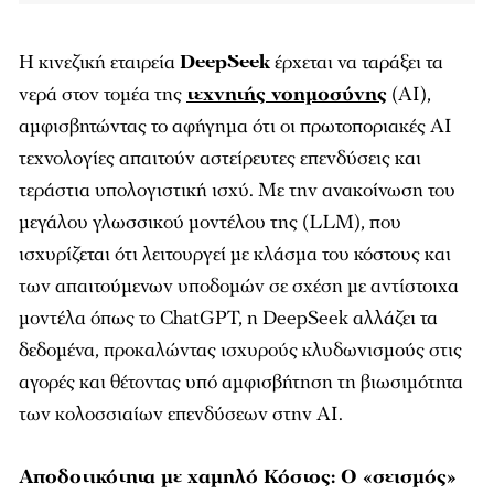
Η κινεζική εταιρεία
DeepSeek
έρχεται να ταράξει τα
νερά στον τομέα της
τεχνητής νοημοσύνης
(AI),
αμφισβητώντας το αφήγημα ότι οι πρωτοποριακές AI
τεχνολογίες απαιτούν αστείρευτες επενδύσεις και
τεράστια υπολογιστική ισχύ. Με την ανακοίνωση του
μεγάλου γλωσσικού μοντέλου της (LLM), που
ισχυρίζεται ότι λειτουργεί με κλάσμα του κόστους και
των απαιτούμενων υποδομών σε σχέση με αντίστοιχα
μοντέλα όπως το ChatGPT, η DeepSeek αλλάζει τα
δεδομένα, προκαλώντας ισχυρούς κλυδωνισμούς στις
αγορές και θέτοντας υπό αμφισβήτηση τη βιωσιμότητα
των κολοσσιαίων επενδύσεων στην AI.
Αποδοτικότητα με χαμηλό Κόστος: Ο «σεισμός»