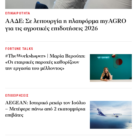
ΕΠΙΚΑΙΡΟΤΗΤΑ
ΑΑΔΕ: Σε λειτουργία η πλατφόρμα myAGRO
για τις αγροτικές επιδοτήσεις 2026
FORTUNE TALKS
#TheWorkshapers | Μαρία Βερούχη:
«Οι εταιρικές παροχές καθορίζουν
την εργασία του μέλλοντος»
ΕΠΙΧΕΙΡΗΣΕΙΣ
AEGEAN: Ιστορικό ρεκόρ τον Ιούλιο
– Μετέφερε πάνω από 2 εκατομμύρια
επιβάτες