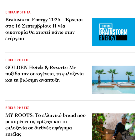
ΕΠΙΚΑΙΡΟΤΗΤΑ
Brainstorm Energy 2026 – Έρχεται
στις 16 Σεπτεμβρίου: Η νέα
οικονομία θα χτιστεί πάνω στην
ενέργεια
ΕΠΙΧΕΙΡΗΣΕΙΣ
GOLDEN Hotels & Resorts: Με
πυξίδα την οικογένεια, τη φιλοξενία
και τη βιώσιμη ανάπτυξη
ΕΠΙΧΕΙΡΗΣΕΙΣ
MY ROOTS: Το ελληνικό brand που
μετατρέπει τις «ρίζες» και τη
φιλοξενία σε διεθνές αφήγημα
ευεξίας