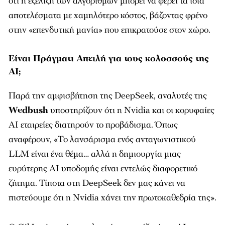
ότι η εξέλιξη των αλγορίθμων μπορεί να φέρει τα ίδια
αποτελέσματα με χαμηλότερο κόστος, βάζοντας φρένο
στην «επενδυτική μανία» που επικρατούσε στον χώρο.
Είναι Πράγματι Απειλή για τους κολοσσούς της
AI;
Παρά την αμφισβήτηση της DeepSeek, αναλυτές της
Wedbush
υποστηρίζουν ότι η Nvidia και οι κορυφαίες
AI εταιρείες διατηρούν το προβάδισμα. Όπως
αναφέρουν, «Το λανσάρισμα ενός ανταγωνιστικού
LLM είναι ένα θέμα… αλλά η δημιουργία μιας
ευρύτερης AI υποδομής είναι εντελώς διαφορετικό
ζήτημα. Τίποτα στη DeepSeek δεν μας κάνει να
πιστεύουμε ότι η Nvidia χάνει την πρωτοκαθεδρία της».