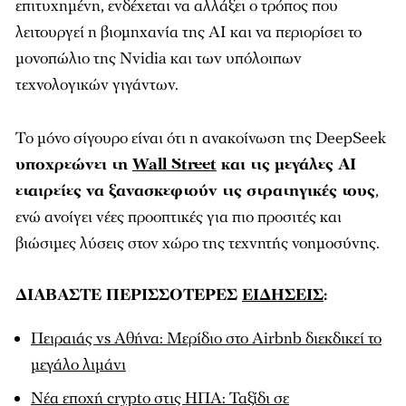
επιτυχημένη, ενδέχεται να αλλάξει ο τρόπος που
λειτουργεί η βιομηχανία της AI και να περιορίσει το
μονοπώλιο της Nvidia και των υπόλοιπων
τεχνολογικών γιγάντων.
Το μόνο σίγουρο είναι ότι η ανακοίνωση της DeepSeek
υποχρεώνει τη
Wall Street
και τις μεγάλες AI
εταιρείες να ξανασκεφτούν τις στρατηγικές τους
,
ενώ ανοίγει νέες προοπτικές για πιο προσιτές και
βιώσιμες λύσεις στον χώρο της τεχνητής νοημοσύνης.
ΔΙΑΒΑΣΤΕ ΠΕΡΙΣΣΟΤΕΡΕΣ
ΕΙΔΗΣΕΙΣ
:
Πειραιάς vs Αθήνα: Μερίδιο στο Airbnb διεκδικεί το
μεγάλο λιμάνι
Νέα εποχή crypto στις ΗΠΑ: Ταξίδι σε