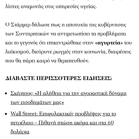
λίστες αναμονής στις υπηρεσίες υγείας.
Ο Στάρμερ δήλωσε πως η αποτυχία της κυβέρνησης
των Συντηρητικών να αντιμετωπίσει τα προβλήματα
και το γεγονός ότι επικεντρώθηκε στην «
αγυρτεία
» του
λαϊκισμού, διεύρυνε ρωγμές στην κοινωνία, διαιρέσεις
που θα πάρει καιρό να θεραπευθούν.
ΔΙΑΒΑΣΤΕ ΠΕΡΙΣΣΟΤΕΡΕΣ ΕΙΔΗΣΕΙΣ:
Σκέρτσος: «Η αλήθεια για την αγοραστική δύναμη
των εισοδημάτων μας»
Wall Street: Επιφυλακτικές προβλέψεις για το
πετρέλαιο – Πιθανή πτώση ακόμα και στα 60
δολάρια