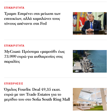
ΕΠΙΚΑΙΡΟΤΗΤΑ
Τραμπ: Επιμένει στη μείωση των
επιτοκίων, αλλά χαμηλώνει τους
τόνους απέναντι στη Fed
ΕΠΙΚΑΙΡΟΤΗΤΑ
MyCoast: Πρόστιμα «μαμούθ» έως
73.000 ευρώ για αυθαιρεσίες στις
παραλίες
ΕΠΙΧΕΙΡΗΣΕΙΣ
Όμιλος Fourlis: Deal 49,35 εκατ.
ευρώ με την Trade Estates για το
μερίδιο του στο Sofia South Ring Mall