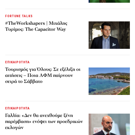
FORTUNE TALKS
#TheWorkshapers | Μιχάλης
Τυρίμος: The Capacitor Way
ΕΠΙΚΑΙΡΟΤΗΤΑ
Τουρισμός για Όλους: Σε εξέλιξη οι
αιτήσεις – Ποια ΑΦΜ παίρνουν
σειρά το Σάββατο
ΕΠΙΚΑΙΡΟΤΗΤΑ
Γαλλία: «Δεν θα ανεχθούμε ξένη
παρέμβαση» ενόψει των προεδρικών
εκλογών