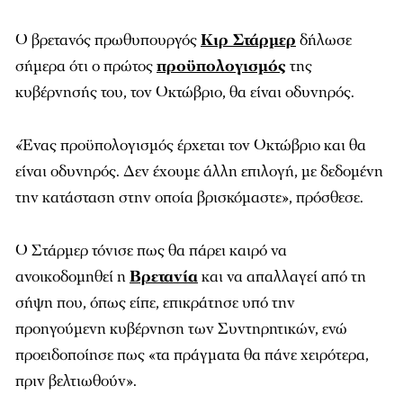
Ο βρετανός πρωθυπουργός
Κιρ Στάρμερ
δήλωσε
σήμερα ότι ο πρώτος
προϋπολογισμός
της
κυβέρνησής του, τον Οκτώβριο, θα είναι οδυνηρός.
«Ένας προϋπολογισμός έρχεται τον Οκτώβριο και θα
είναι οδυνηρός. Δεν έχουμε άλλη επιλογή, με δεδομένη
την κατάσταση στην οποία βρισκόμαστε», πρόσθεσε.
Ο Στάρμερ τόνισε πως θα πάρει καιρό να
ανοικοδομηθεί η
Βρετανία
και να απαλλαγεί από τη
σήψη που, όπως είπε, επικράτησε υπό την
προηγούμενη κυβέρνηση των Συντηρητικών, ενώ
προειδοποίησε πως «τα πράγματα θα πάνε χειρότερα,
πριν βελτιωθούν».