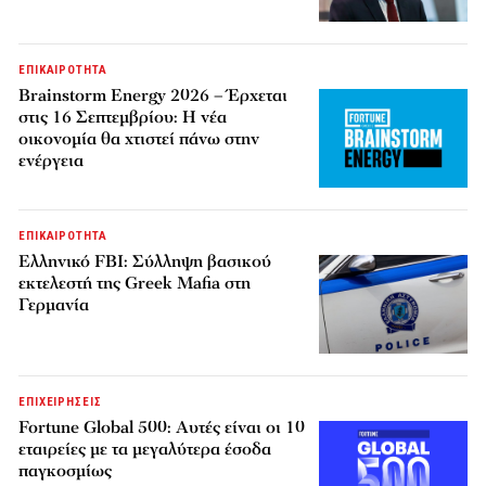
ΕΠΙΚΑΙΡΟΤΗΤΑ
Brainstorm Energy 2026 – Έρχεται
στις 16 Σεπτεμβρίου: Η νέα
οικονομία θα χτιστεί πάνω στην
ενέργεια
ΕΠΙΚΑΙΡΟΤΗΤΑ
Ελληνικό FBI: Σύλληψη βασικού
εκτελεστή της Greek Mafia στη
Γερμανία
ΕΠΙΧΕΙΡΗΣΕΙΣ
Fortune Global 500: Αυτές είναι οι 10
εταιρείες με τα μεγαλύτερα έσοδα
παγκοσμίως