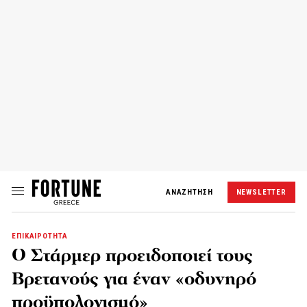
ΑΝΑΖΗΤΗΣΗ
NEWSLETTER
ΕΠΙΚΑΙΡΟΤΗΤΑ
Ο Στάρμερ προειδοποιεί τους
Βρετανούς για έναν «οδυνηρό
προϋπολογισμό»