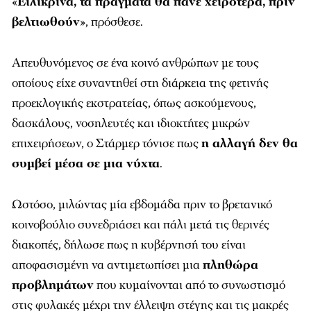
«
Ειλικρινά, τα πράγματα θα πάνε χειρότερα, πριν
βελτιωθούν
», πρόσθεσε.
Απευθυνόμενος σε ένα κοινό ανθρώπων με τους
οποίους είχε συναντηθεί στη διάρκεια της φετινής
προεκλογικής εκστρατείας, όπως ασκούμενους,
δασκάλους, νοσηλευτές και ιδιοκτήτες μικρών
επιχειρήσεων, ο Στάρμερ τόνισε πως
η αλλαγή δεν θα
συμβεί μέσα σε μια νύχτα
.
Ωστόσο, μιλώντας μία εβδομάδα πριν το βρετανικό
κοινοβούλιο συνεδριάσει και πάλι μετά τις θερινές
διακοπές, δήλωσε πως η κυβέρνησή του είναι
αποφασισμένη να αντιμετωπίσει μια
πληθώρα
προβλημάτων
που κυμαίνονται από το συνωστισμό
στις φυλακές μέχρι την έλλειψη στέγης και τις μακρές