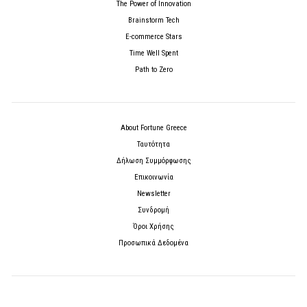
The Power of Innovation
Brainstorm Tech
E-commerce Stars
Time Well Spent
Path to Zero
About Fortune Greece
Ταυτότητα
Δήλωση Συμμόρφωσης
Επικοινωνία
Newsletter
Συνδρομή
Όροι Χρήσης
Προσωπικά Δεδομένα