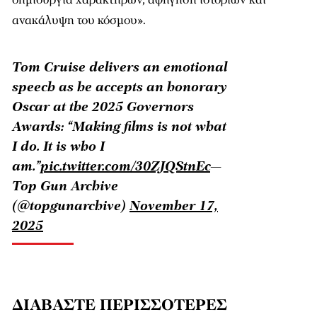
ανακάλυψη του κόσμου».
Tom Cruise delivers an emotional
speech as he accepts an honorary
Oscar at the 2025 Governors
Awards: “Making films is not what
I do. It is who I
am.”
pic.twitter.com/30ZJQStnEc
—
Top Gun Archive
(@topgunarchive)
November 17,
2025
ΔΙΑΒΑΣΤΕ ΠΕΡΙΣΣΟΤΕΡΕΣ