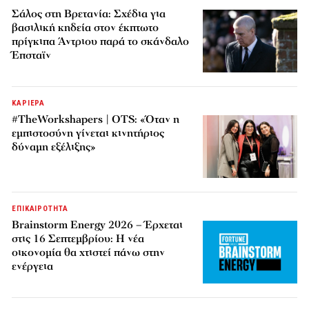
Σάλος στη Βρετανία: Σχέδια για
βασιλική κηδεία στον έκπτωτο
πρίγκιπα Άντριου παρά το σκάνδαλο
Έπσταϊν
ΚΑΡΙΕΡΑ
#TheWorkshapers | OTS: «Όταν η
εμπιστοσύνη γίνεται κινητήριος
δύναμη εξέλιξης»
ΕΠΙΚΑΙΡΟΤΗΤΑ
Brainstorm Energy 2026 – Έρχεται
στις 16 Σεπτεμβρίου: Η νέα
οικονομία θα χτιστεί πάνω στην
ενέργεια