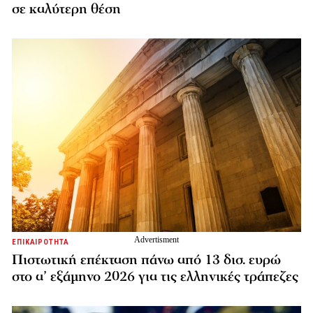
σε καλύτερη θέση
ΕΠΙΚΑΙΡΟΤΗΤΑ
Πιστωτική επέκταση πάνω από 13 δισ. ευρώ
στο α’ εξάμηνο 2026 για τις ελληνικές τράπεζες