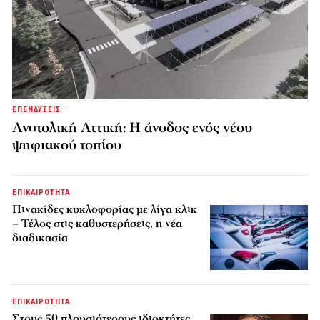
ΕΠΕΝΔΥΣΕΙΣ
Ανατολική Αττική: Η άνοδος ενός νέου
ψηφιακού τοπίου
ΕΠΙΚΑΙΡΟΤΗΤΑ
Πινακίδες κυκλοφορίας με λίγα κλικ
– Τέλος στις καθυστερήσεις, η νέα
διαδικασία
ΕΠΙΚΑΙΡΟΤΗΤΑ
Στους 50 πλουσιότερους ιδιοκτήτες