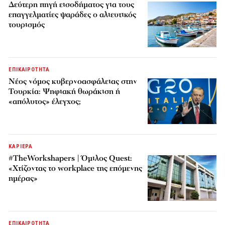
Δεύτερη πηγή εισοδήματος για τους
επαγγελματίες ψαράδες ο αλιευτικός
τουρισμός
ΕΠΙΚΑΙΡΟΤΗΤΑ
Νέος νόμος κυβερνοασφάλειας στην
Τουρκία: Ψηφιακή θωράκιση ή
«απόλυτος» έλεγχος;
ΚΑΡΙΕΡΑ
#TheWorkshapers | Όμιλος Quest:
«Χτίζοντας το workplace της επόμενης
ημέρας»
ΕΠΙΚΑΙΡΟΤΗΤΑ