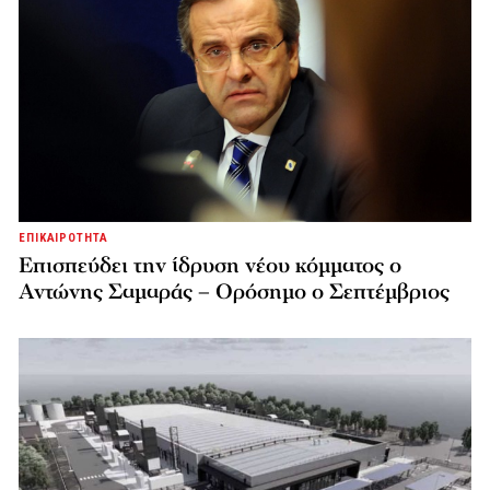
ΕΠΙΚΑΙΡΟΤΗΤΑ
Επισπεύδει την ίδρυση νέου κόμματος o
Αντώνης Σαμαράς – Ορόσημο ο Σεπτέμβριος