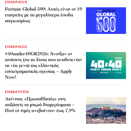
ΕΠΙΧΕΙΡΗΣΕΙΣ
Fortune Global 500: Αυτές είναι οι 10
εταιρείες με τα μεγαλύτερα έσοδα
παγκοσμίως
ΕΠΙΧΕΙΡΗΣΕΙΣ
#40under40GR2026: Άνοιξαν οι
αιτήσεις για τη λίστα που αναδεικνύει
τη νέα γενιά της ελληνικής
επιχειρηματικής ηγεσίας – Apply
Now!
ΕΠΙΚΑΙΡΟΤΗΤΑ
Ακίνητα: «Πρωταθλητές» στις
αυξήσεις τα μικρά διαμερίσματα –
Πού οι τιμές ανεβαίνουν έως 7,9%