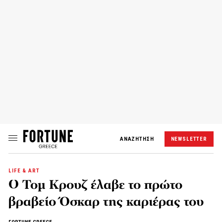
ΑΝΑΖΗΤΗΣΗ
NEWSLETTER
LIFE & ART
Ο Τομ Κρουζ έλαβε το πρώτο
βραβείο Όσκαρ της καριέρας του