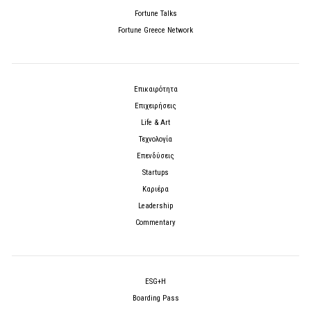
Fortune Talks
Fortune Greece Network
Επικαιρότητα
Επιχειρήσεις
Life & Art
Τεχνολογία
Επενδύσεις
Startups
Καριέρα
Leadership
Commentary
ESG+H
Boarding Pass