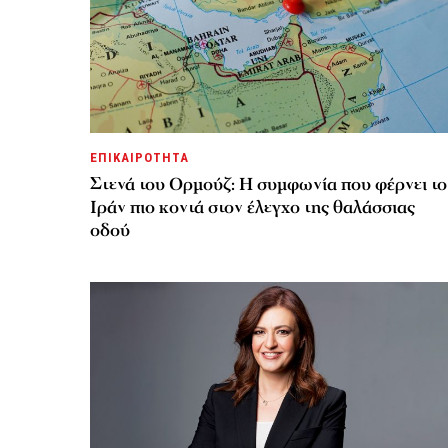
ΕΠΙΚΑΙΡΟΤΗΤΑ
Στενά του Ορμούζ: Η συμφωνία που φέρνει το
Ιράν πιο κοντά στον έλεγχο της θαλάσσιας
οδού