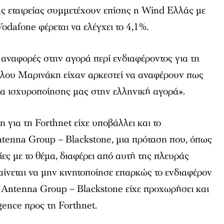
ης εταιρείας συμμετέχουν επίσης η Wind Ελλάς με
odafone φέρεται να ελέγχει το 4,1%.
αναφορές στην αγορά περί ενδιαφέροντος για τη
μίλου Μαρινάκη είχαν αρκεστεί να αναφέρουν πως
ία ισχυροποίησης μας στην ελληνική αγορά».
η για τη Forthnet είχε υποβάλλει και το
ntenna Group – Blackstone, μια πρόταση που, όπως
ίες με το θέμα, διαφέρει από αυτή της πλευράς
ίνεται να μην κινητοποίησε επαρκώς το ενδιαφέρον
 Antenna Group – Blackstone είχε προχωρήσει και
gence προς τη Forthnet.