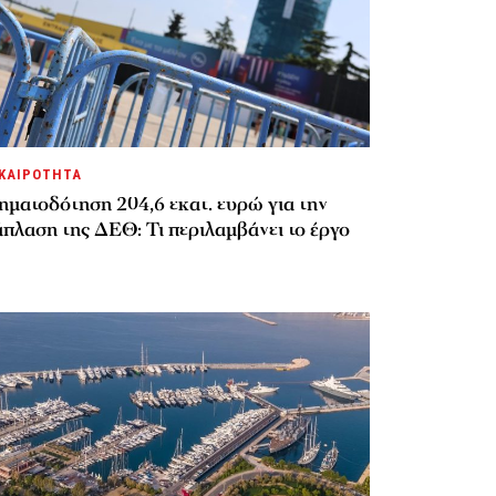
ΚΑΙΡΟΤΗΤΑ
ηματοδότηση 204,6 εκατ. ευρώ για την
πλαση της ΔΕΘ: Τι περιλαμβάνει το έργο