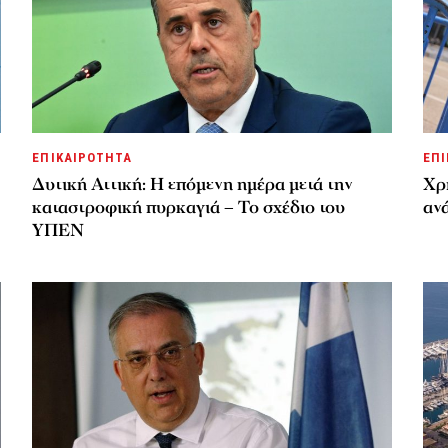
ΕΠΙΚΑΙΡΟΤΗΤΑ
ΕΠΙ
Δυτική Αττική: Η επόμενη ημέρα μετά την
Χρ
καταστροφική πυρκαγιά – Το σχέδιο του
ανά
ΥΠΕΝ