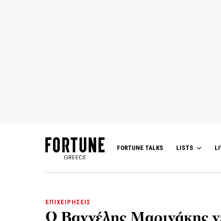
FORTUNE TALKS
LISTS
LI
ΕΠΙΧΕΙΡΗΣΕΙΣ
Ο Βαγγέλης Μαρινάκης νέ