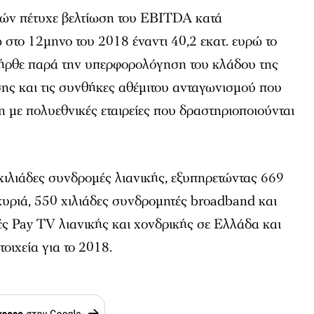
νιών πέτυχε βελτίωση του EBITDA κατά
ώ στο 12μηνο του 2018 έναντι 40,2 εκατ. ευρώ το
 ήρθε παρά την υπερφορολόγηση του κλάδου της
ης και τις συνθήκες αθέμιτου ανταγωνισμού που
 με πολυεθνικές εταιρείες που δραστηριοποιούνται
χιλιάδες συνδρομές λιανικής, εξυπηρετώντας 669
κυριά, 550 χιλιάδες συνδρομητές broadband και
ς Pay TV λιανικής και χονδρικής σε Ελλάδα και
οιχεία για το 2018.