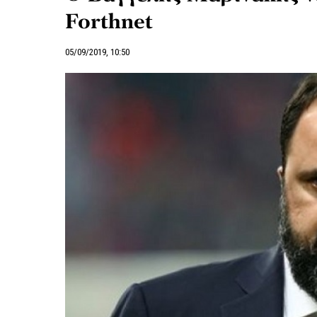
Forthnet
05/09/2019, 10:50