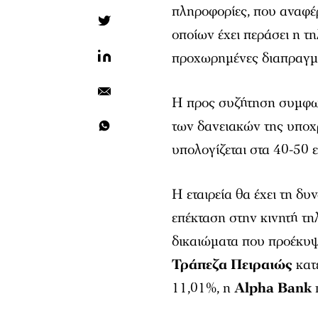
πληροφορίες, που αναφέρ
οποίων έχει περάσει η τη
προχωρημένες διαπραγματ
Η προς συζήτηση συμφων
των δανειακών της υποχ
υπολογίζεται στα 40-50 ε
Η εταιρεία θα έχει τη δυ
επέκταση στην κινητή τη
δικαιώματα που προέκυψ
Τράπεζα Πειραιώς
κατ
11,01%, η
Alpha Bank