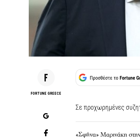
FORTUNE GREECE
Σε προχωρημένες συζητ
«Σφήνα» Μαρινάκη στη