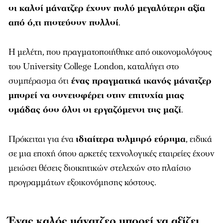
οι καλοί μάνατζερ έχουν πολύ μεγαλύτερη αξία
από ό,τι πιστεύουν πολλοί
.
Η μελέτη, που πραγματοποιήθηκε από οικονομολόγους
του
University College London
, καταλήγει στο
συμπέρασμα ότι
ένας πραγματικά ικανός μάνατζερ
μπορεί να συνεισφέρει στην επιτυχία μιας
ομάδας όσο όλοι οι εργαζόμενοι της μαζί
.
Πρόκειται για ένα
ιδιαίτερα τολμηρό εύρημα
, ειδικά
σε μια εποχή όπου αρκετές τεχνολογικές εταιρείες έχουν
μειώσει θέσεις διοικητικών στελεχών στο πλαίσιο
προγραμμάτων εξοικονόμησης κόστους.
Ένας καλός μάνατζερ μπορεί να αξίζει