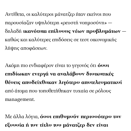
Αντίθετα, οι καλύτεροι μάνατζερ ήταν εκείνοι που
παρουσίαζαν υψηλότερη «ρευστή νοημοσύνη» —
δηλαδή
ικανότητα επίλυσης νέων προβλημάτων
—
καθώς και καλύτερες επιδόσεις σε τεστ οικονομικής
λήψης αποφάσεων.
Ακόμη πιο ενδιαφέρον είναι το γεγονός ότι
όσοι
επιδίωκαν ενεργά να αναλάβουν διοικητικές
θέσεις αποδείχθηκαν λιγότερο αποτελεσματικοί
από άτομα που τοποθετήθηκαν τυχαία σε ρόλους
management.
Με άλλα λόγια,
όσοι επιθυμούν περισσότερο την
εξουσία ή τον τίτλο του μάνατζερ δεν είναι