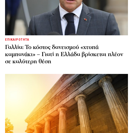
ΕΠΙΚΑΙΡΟΤΗΤΑ
Γαλλία: Το κόστος δανεισμού «χτυπά
καμπανάκι» – Γιατί η Ελλάδα βρίσκεται πλέον
σε καλύτερη θέση