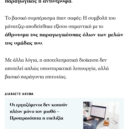
παραγωγικός ή αντίστροφα
.
Το βασικό συμπέρασμα ήταν σαφές: Η συμβολή του
μάνατζερ αποδείχθηκε εξίσου σημαντική με το
άθροισμα της παραγωγικότητας όλων των μελών
της ομάδας του
.
Με άλλα λόγια, η αποτελεσματική διοίκηση δεν
αποτελεί απλώς υποστηρικτική λειτουργία, αλλά
βασικό παράγοντα επιτυχίας.
ΔΙΑΒΑΣΤΕ ΑΚΟΜΑ
Οι εργαζόμενοι δεν κοιτούν
πλέον μόνο τον μισθό –
Προτεραιότητα η ευελιξία