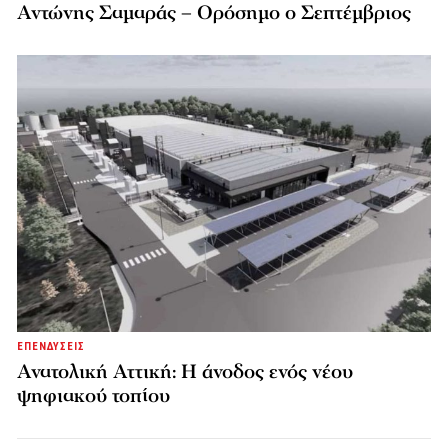
Αντώνης Σαμαράς – Ορόσημο ο Σεπτέμβριος
ΕΠΕΝΔΥΣΕΙΣ
Ανατολική Αττική: Η άνοδος ενός νέου
ψηφιακού τοπίου