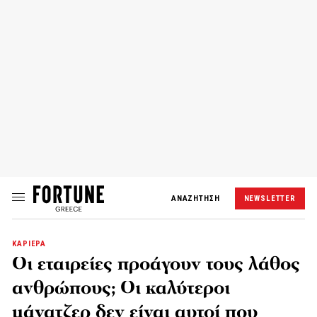
ΑΝΑΖΗΤΗΣΗ
NEWSLETTER
ΚΑΡΙΕΡΑ
Οι εταιρείες προάγουν τους λάθος
ανθρώπους; Οι καλύτεροι
μάνατζερ δεν είναι αυτοί που