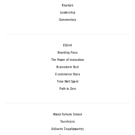
Καριέρα
Leadership
Commentary
ESG+H
Boarding Pass
The Power of Innovation
Brainstorm Tech
E-commerce Stars
Time Well Spent
Path to Zero
About Fortune Greece
Ταυτότητα
Δήλωση Συμμόρφωσης