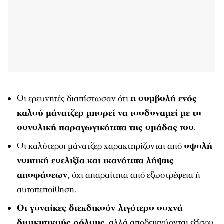
Οι ερευνητές διαπίστωσαν ότι
η συμβολή ενός
καλού μάνατζερ μπορεί να ισοδυναμεί με τη
συνολική παραγωγικότητα της ομάδας του
.
Οι καλύτεροι μάνατζερ χαρακτηρίζονται από
υψηλή
νοητική ευελιξία και ικανότητα λήψης
αποφάσεων
, όχι απαραίτητα από εξωστρέφεια ή
αυτοπεποίθηση.
Οι γυναίκες διεκδικούν λιγότερο συχνά
διοικητικούς ρόλους
, αλλά αποδεικνύονται εξίσου