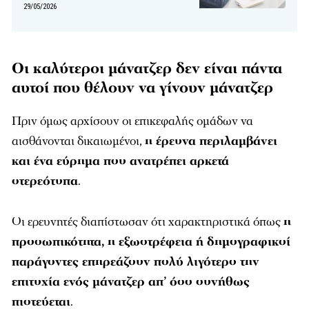
29/05/2026
Οι καλύτεροι μάνατζερ δεν είναι πάντα
αυτοί που θέλουν να γίνουν μάνατζερ
Πριν όμως αρχίσουν οι επικεφαλής ομάδων να
αισθάνονται δικαιωμένοι,
η έρευνα περιλαμβάνει
και ένα εύρημα που ανατρέπει αρκετά
στερεότυπα
.
Οι ερευνητές διαπίστωσαν ότι χαρακτηριστικά όπως
η
προσωπικότητα, η εξωστρέφεια ή δημογραφικοί
παράγοντες επηρεάζουν πολύ λιγότερο την
επιτυχία ενός μάνατζερ απ’ όσο συνήθως
πιστεύεται
.