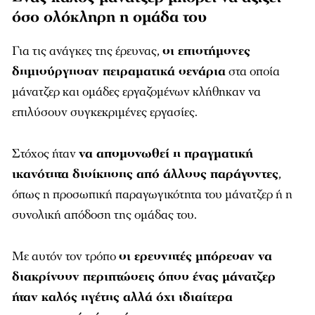
όσο ολόκληρη η ομάδα του
Για τις ανάγκες της έρευνας,
οι επιστήμονες
δημιούργησαν πειραματικά σενάρια
στα οποία
μάνατζερ και ομάδες εργαζομένων κλήθηκαν να
επιλύσουν συγκεκριμένες εργασίες.
Στόχος ήταν
να απομονωθεί η πραγματική
ικανότητα διοίκησης από άλλους παράγοντες
,
όπως η προσωπική παραγωγικότητα του μάνατζερ ή η
συνολική απόδοση της ομάδας του.
Με αυτόν τον τρόπο
οι ερευνητές μπόρεσαν να
διακρίνουν περιπτώσεις όπου ένας μάνατζερ
ήταν καλός ηγέτης αλλά όχι ιδιαίτερα