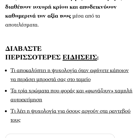
διαθέτουν ισχυρή κρίση και αποδεικνύουν
καθημερινά την αξία τους
μέσα από τα
αποτελέσματα.
ΔΙΑΒΑΣΤΕ
ΠΕΡΙΣΣΟΤΕΡΕΣ
ΕΙΔΗΣΕΙΣ
:
Τι αποκαλύπτει η ψυχολογία όταν αφήνετε κάποιον
να περάσει μπροστά σας στο ταμείο
Τα τρία χρώματα που φοράς και «φωνάζουν» χαμηλή
αυτοεκτίμηση
Tι λέει η ψυχολογία για όσους αργούν στα ραντεβού
τους