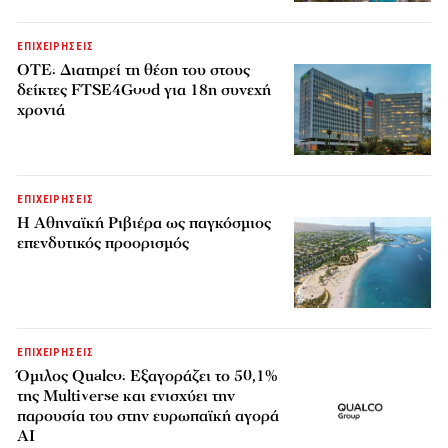
ΕΠΙΧΕΙΡΗΣΕΙΣ
ΟΤΕ: Διατηρεί τη θέση του στους
δείκτες FTSE4Good για 18η συνεχή
χρονιά
ΕΠΙΧΕΙΡΗΣΕΙΣ
Η Αθηναϊκή Ριβιέρα ως παγκόσμιος
επενδυτικός προορισμός
ΕΠΙΧΕΙΡΗΣΕΙΣ
Όμιλος Qualco: Εξαγοράζει το 50,1%
της Multiverse και ενισχύει την
παρουσία του στην ευρωπαϊκή αγορά
AI