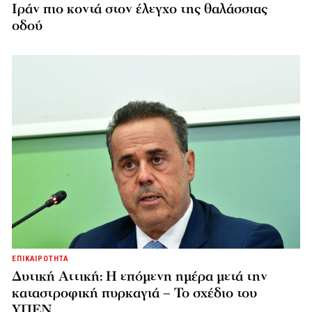
Ιράν πιο κοντά στον έλεγχο της θαλάσσιας
οδού
ΕΠΙΚΑΙΡΟΤΗΤΑ
Δυτική Αττική: Η επόμενη ημέρα μετά την
καταστροφική πυρκαγιά – Το σχέδιο του
ΥΠΕΝ