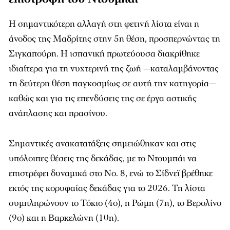
Η σημαντικότερη αλλαγή στη φετινή λίστα είναι η
άνοδος της Μαδρίτης στην 5η θέση, προσπερνώντας τη
Σιγκαπούρη. Η ισπανική πρωτεύουσα διακρίθηκε
ιδιαίτερα για τη νυχτερινή της ζωή —καταλαμβάνοντας
τη δεύτερη θέση παγκοσμίως σε αυτή την κατηγορία—
καθώς και για τις επενδύσεις της σε έργα αστικής
ανάπλασης και πρασίνου.​
Σημαντικές ανακατατάξεις σημειώθηκαν και στις
υπόλοιπες θέσεις της δεκάδας, με το Ντουμπάι να
επιστρέφει δυναμικά στο Νο. 8, ενώ το Σίδνεϊ βρέθηκε
εκτός της κορυφαίας δεκάδας για το 2026. Τη λίστα
συμπληρώνουν το Τόκιο (4ο), η Ρώμη (7η), το Βερολίνο
(9ο) και η Βαρκελώνη (10η).​