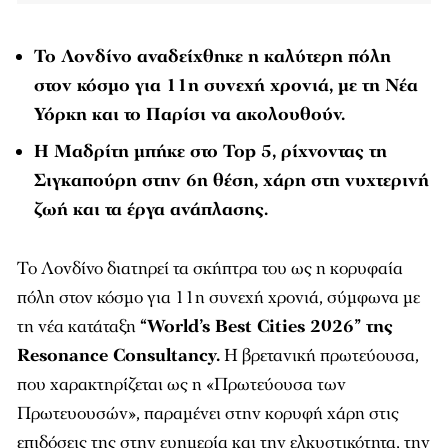
Το Λονδίνο αναδείχθηκε η καλύτερη πόλη
στον κόσμο για 11η συνεχή χρονιά, με τη Νέα
Υόρκη και το Παρίσι να ακολουθούν.
Η Μαδρίτη μπήκε στο Top 5, ρίχνοντας τη
Σιγκαπούρη στην 6η θέση, χάρη στη νυχτερινή
ζωή και τα έργα ανάπλασης.
Το Λονδίνο διατηρεί τα σκήπτρα του ως η κορυφαία
πόλη στον κόσμο για 11η συνεχή χρονιά, σύμφωνα με
τη νέα κατάταξη
“World’s Best Cities 2026” της
Resonance Consultancy.
Η βρετανική πρωτεύουσα,
που χαρακτηρίζεται ως η «Πρωτεύουσα των
Πρωτευουσών», παραμένει στην κορυφή χάρη στις
επιδόσεις της στην ευημερία και την ελκυστικότητα, την