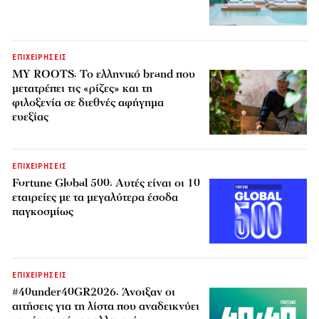
ΕΠΙΧΕΙΡΗΣΕΙΣ
MY ROOTS: Το ελληνικό brand που
μετατρέπει τις «ρίζες» και τη
φιλοξενία σε διεθνές αφήγημα
ευεξίας
ΕΠΙΧΕΙΡΗΣΕΙΣ
Fortune Global 500: Αυτές είναι οι 10
εταιρείες με τα μεγαλύτερα έσοδα
παγκοσμίως
ΕΠΙΧΕΙΡΗΣΕΙΣ
#40under40GR2026: Άνοιξαν οι
αιτήσεις για τη λίστα που αναδεικνύει