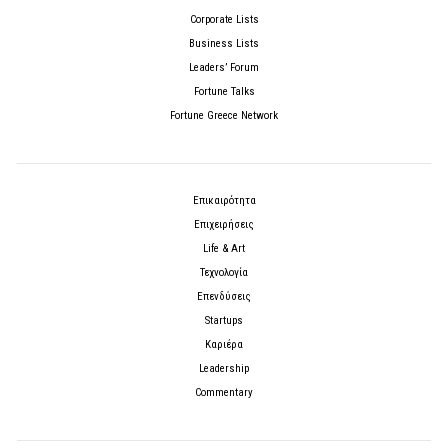
Corporate Lists
Business Lists
Leaders’ Forum
Fortune Talks
Fortune Greece Network
Επικαιρότητα
Επιχειρήσεις
Life & Art
Τεχνολογία
Επενδύσεις
Startups
Καριέρα
Leadership
Commentary