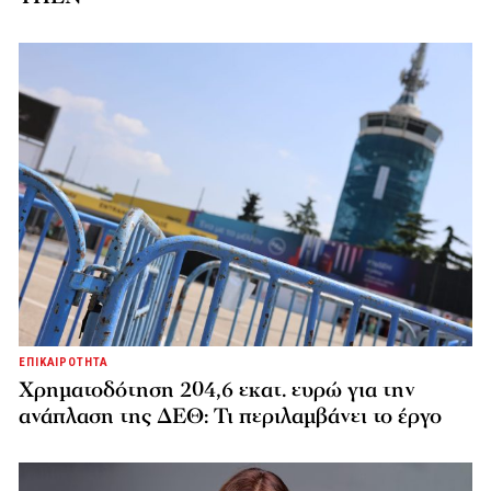
ΕΠΙΚΑΙΡΟΤΗΤΑ
Χρηματοδότηση 204,6 εκατ. ευρώ για την
ανάπλαση της ΔΕΘ: Τι περιλαμβάνει το έργο