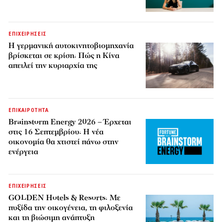
ΕΠΙΧΕΙΡΗΣΕΙΣ
Η γερμανική αυτοκινητοβιομηχανία
βρίσκεται σε κρίση: Πώς η Κίνα
απειλεί την κυριαρχία της
ΕΠΙΚΑΙΡΟΤΗΤΑ
Brainstorm Energy 2026 – Έρχεται
στις 16 Σεπτεμβρίου: Η νέα
οικονομία θα χτιστεί πάνω στην
ενέργεια
ΕΠΙΧΕΙΡΗΣΕΙΣ
GOLDEN Hotels & Resorts: Με
πυξίδα την οικογένεια, τη φιλοξενία
και τη βιώσιμη ανάπτυξη