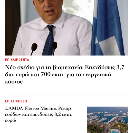
ΕΠΙΚΑΙΡΟΤΗΤΑ
Νέο σχέδιο για τη βιομηχανία: Επενδύσεις 3,7
δισ. ευρώ και 700 εκατ. για το ενεργειακό
κόστος
ΕΠΙΧΕΙΡΗΣΕΙΣ
LAMDA Flisvos Marina: Ρεκόρ
εσόδων και επενδύσεις 8,2 εκατ.
ευρώ