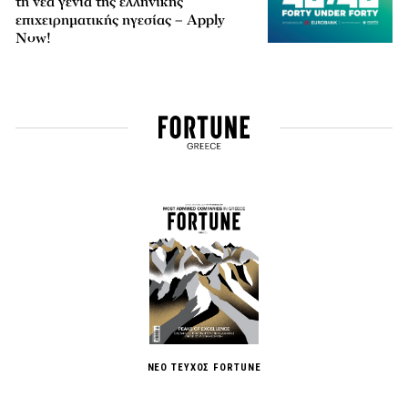
τη νέα γενιά της ελληνικής
επιχειρηματικής ηγεσίας – Apply
Now!
ΝΕΟ ΤΕΥΧΟΣ FORTUNE