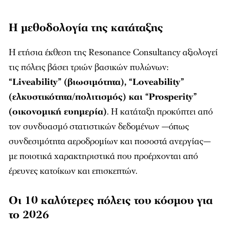
Η μεθοδολογία της κατάταξης
Η ετήσια έκθεση της Resonance Consultancy αξιολογεί
τις πόλεις βάσει τριών βασικών πυλώνων:
“Liveability” (βιωσιμότητα), “Loveability”
(ελκυστικότητα/πολιτισμός) και “Prosperity”
(οικονομική ευημερία)
. Η κατάταξη προκύπτει από
τον συνδυασμό στατιστικών δεδομένων —όπως
συνδεσιμότητα αεροδρομίων και ποσοστά ανεργίας—
με ποιοτικά χαρακτηριστικά που προέρχονται από
έρευνες κατοίκων και επισκεπτών.
Οι 10 καλύτερες πόλεις του κόσμου για
το 2026