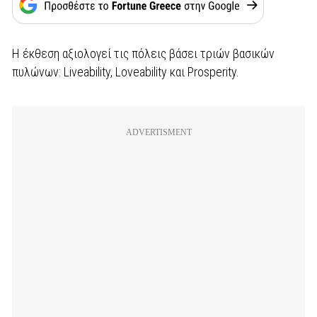
Η έκθεση αξιολογεί τις πόλεις βάσει τριών βασικών
πυλώνων: Liveability, Loveability και Prosperity.