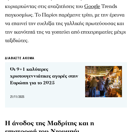
κυριαρχώντας στις αναζητήσεις του
Google
Trends
παγκοσμίως. Το Παρίσι παρέμεινε τρίτο, με την έρευνα
να επαινεί την ευελιξία της γαλλικής πρωτεύουσας και
την ικανότητά της να γοητεύει από επιχειρηματίες μέχρι
ταξιδιώτες.​
ΔΙΑΒΑΣΤΕ ΑΚΟΜΑ
Οι 9+1 καλύτερες
χριστουγεννιάτικες αγορές στην
Ευρώπη για το 2025
21/11/2025
Η άνοδος της Μαδρίτης και η
επιστροφή του Ντουμπάι