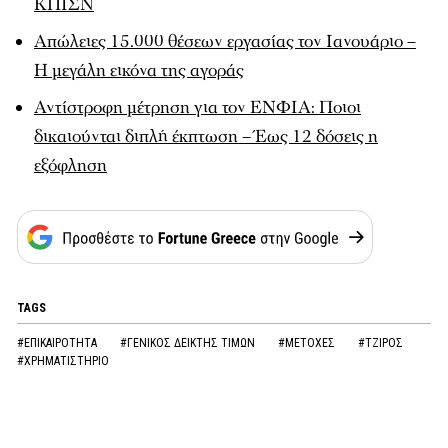
ΚΠΙΣΝ
Απώλειες 15.000 θέσεων εργασίας τον Ιανουάριο –
Η μεγάλη εικόνα της αγοράς
Αντίστροφη μέτρηση για τον ΕΝΦΙΑ: Ποιοι
δικαιούνται διπλή έκπτωση – Έως 12 δόσεις η
εξόφληση
TAGS
#ΕΠΙΚΑΙΡΟΤΗΤΑ
#ΓΕΝΙΚΟΣ ΔΕΙΚΤΗΣ ΤΙΜΩΝ
#ΜΕΤΟΧΕΣ
#ΤΖΙΡΟΣ
#ΧΡΗΜΑΤΙΣΤΗΡΙΟ