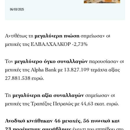
06/03/2025
Αντιθέτως τη
μεγαλύτερη πτώση
σημείωσαν οι
μετοχές της ΕΛΒΑΛΧΑΛΚΟΡ -2,73%
Τον
μεγαλύτερο όγκο συναλλαγών
παρουσίασαν οι
μετοχές της Alpha Bank με 13.827.109 τεμάχια αξίας
27.881.538 ευρώ.
Τη
μεγαλύτερη αξία συναλλαγών
σημείωσαν οι
μετοχές της Τραπέζης Πειραιώς με 44,63 εκατ. ευρώ.
Ανοδικά κινήθηκαν 46 μετοχές, 56 πτωτικά και
23 παρέμειναν αμετάβλητες
έναντι του επιπέδου στο