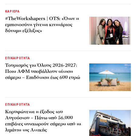
ΚΑΡΙΕΡΑ
#TheWorkshapers | OTS: «Όταν η
εμπιστοσύνη γίνεται κινητήριος
δύναμη εξέλιξης»
ΕΠΙΚΑΙΡΟΤΗΤΑ
Τουρισμός για Όλους 2026-2027:
Ποια ΑΦΜ υποβάλλουν αίτηση
σήμερα – Επιδότηση έως 600 ευρώ
ΕΠΙΚΑΙΡΟΤΗΤΑ
Κορυφώνεται η έξοδος του
Αυγούστου – Πάνω από 56.000
επιβάτες αναχωρούν σήμερα από τα
λιμάνια της Αττικής