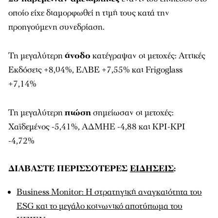
οποίο είχε διαμορφωθεί η τιμή τους κατά την
προηγούμενη συνεδρίαση.
Τη μεγαλύτερη
άνοδο
κατέγραψαν οι μετοχές: Αττικές
Εκδόσεις +8,04%, ΕΛΒΕ +7,55% και Frigoglass
+7,14%
Τη μεγαλύτερη
πτώση
σημείωσαν οι μετοχές:
Χαϊδεμένος -5,41%, ΑΔΜΗΕ -4,88 και ΚΡΙ-ΚΡΙ
-4,72%
ΔΙΑΒΑΣΤΕ ΠΕΡΙΣΣΟΤΕΡΕΣ
ΕΙΔΗΣΕΙΣ
:
Business Monitor: Η στρατηγική αναγκαιότητα του
ESG και το μεγάλο κοινωνικό αποτύπωμα του