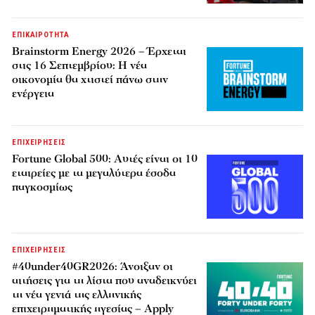
ΕΠΙΚΑΙΡΟΤΗΤΑ
Brainstorm Energy 2026 – Έρχεται
στις 16 Σεπτεμβρίου: Η νέα
οικονομία θα χτιστεί πάνω στην
ενέργεια
ΕΠΙΧΕΙΡΗΣΕΙΣ
Fortune Global 500: Αυτές είναι οι 10
εταιρείες με τα μεγαλύτερα έσοδα
παγκοσμίως
ΕΠΙΧΕΙΡΗΣΕΙΣ
#40under40GR2026: Άνοιξαν οι
αιτήσεις για τη λίστα που αναδεικνύει
τη νέα γενιά της ελληνικής
επιχειρηματικής ηγεσίας – Apply