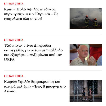
ΕΠΙΚΑΙΡΟΤΗΤΑ
Κρήτη: Πολύ υψηλός κίνδυνος
πυρκαγιάς και την Κυριακή – Σε
επιφυλακή όλο το νησί
ΕΠΙΚΑΙΡΟΤΗΤΑ
Τζιάνι Ινφαντίνο: Διαψεύδει
καταγγελίες για σχέση με υπάλληλο
και εξαψήφια αποζημίωση από την
UEFA
ΕΠΙΚΑΙΡΟΤΗΤΑ
Καιρός: Υψηλές θερμοκρασίες και
ισχυρά μελτέμια – Έως 8 μποφόρ στο
Αιγαίο