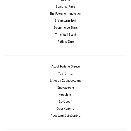
Boarding Pass
The Power of Innovation
Brainstorm Tech
E-commerce Stars
Time Well Spent
Path to Zero
About Fortune Greece
Ταυτότητα
Δήλωση Συμμόρφωσης
Επικοινωνία
Newsletter
Συνδρομή
Όροι Χρήσης
Προσωπικά Δεδομένα