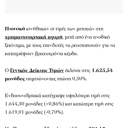
Πτωτικά
κινήθηκαν οι τιμές των μετοχών στη
χρηματιστηριακή αγορά
, μετά από ένα ανοδικό
ξεκίνημα, με τους επενδυτές να ρευστοποιούν για να
καταγράψουν βραχυχρόνια κέρδη.
O
Γενικός Δείκτης Τιμών
έκλεισε στις
1.625,54
μονάδες
σημειώνοντας πτώση 0,30%.
Ενδοσυνεδριακά κατέγραψε υψηλότερη τιμή στις
1.644,30 μονάδες (+0,86%) και κατώτερη τιμή στις
1.619,01 μονάδες (-0,70%).