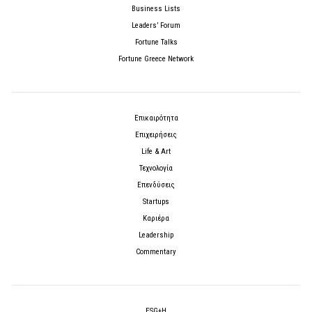
Business Lists
Leaders’ Forum
Fortune Talks
Fortune Greece Network
Επικαιρότητα
Επιχειρήσεις
Life & Art
Τεχνολογία
Επενδύσεις
Startups
Καριέρα
Leadership
Commentary
ESG+H