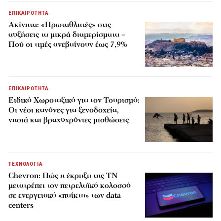
ΕΠΙΚΑΙΡΟΤΗΤΑ
Ακίνητα: «Πρωταθλητές» στις
αυξήσεις τα μικρά διαμερίσματα –
Πού οι τιμές ανεβαίνουν έως 7,9%
ΕΠΙΚΑΙΡΟΤΗΤΑ
Ειδικό Χωροταξικό για τον Τουρισμό:
Οι νέοι κανόνες για ξενοδοχεία,
νησιά και βραχυχρόνιες μισθώσεις
ΤΕΧΝΟΛΟΓΙΑ
Chevron: Πώς η έκρηξη της ΤΝ
μετατρέπει τον πετρελαϊκό κολοσσό
σε ενεργειακό «παίκτη» των data
centers