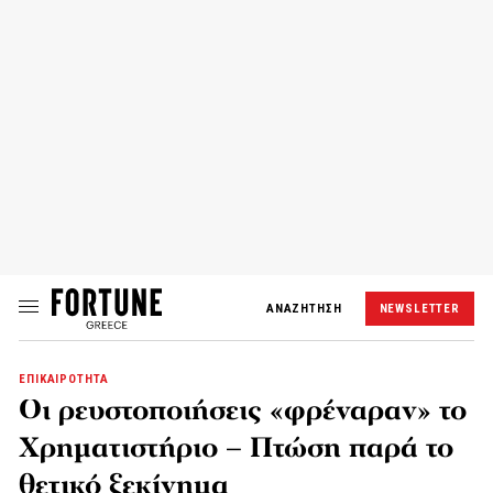
ΑΝΑΖΗΤΗΣΗ
NEWSLETTER
ΕΠΙΚΑΙΡΟΤΗΤΑ
Οι ρευστοποιήσεις «φρέναραν» το
Χρηματιστήριο – Πτώση παρά το
θετικό ξεκίνημα