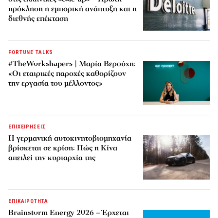
πρόκληση η εμπορική ανάπτυξη και η
διεθνής επέκταση
FORTUNE TALKS
#TheWorkshapers | Μαρία Βερούχη:
«Οι εταιρικές παροχές καθορίζουν
την εργασία του μέλλοντος»
ΕΠΙΧΕΙΡΗΣΕΙΣ
Η γερμανική αυτοκινητοβιομηχανία
βρίσκεται σε κρίση: Πώς η Κίνα
απειλεί την κυριαρχία της
ΕΠΙΚΑΙΡΟΤΗΤΑ
Brainstorm Energy 2026 – Έρχεται