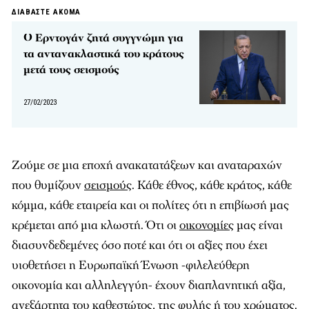
ΔΙΑΒΑΣΤΕ ΑΚΟΜΑ
Ο Ερντογάν ζητά συγγνώμη για
τα αντανακλαστικά του κράτους
μετά τους σεισμούς
27/02/2023
Ζούμε σε μια εποχή ανακατατάξεων και αναταραχών
που θυμίζουν
σεισμούς
. Κάθε έθνος, κάθε κράτος, κάθε
κόμμα, κάθε εταιρεία και οι πολίτες ότι η επιβίωσή μας
κρέμεται από μια κλωστή. Ότι οι
οικονομίες
μας είναι
διασυνδεδεμένες όσο ποτέ και ότι οι αξίες που έχει
υιοθετήσει η Ευρωπαϊκή Ένωση -φιλελεύθερη
οικονομία και αλληλεγγύη- έχουν διαπλανητική αξία,
ανεξάρτητα του καθεστώτος, της φυλής ή του χρώματος.