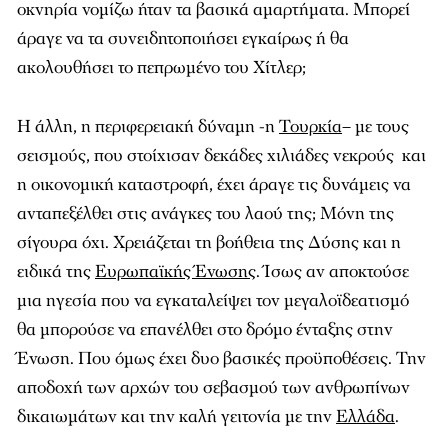
οκνηρία νομίζω ήταν τα βασικά αμαρτήματα. Μπορεί
άραγε να τα συνειδητοποιήσει εγκαίρως ή θα
ακολουθήσει το πεπρωμένο του Χίτλερ;
Η άλλη, η περιφερειακή δύναμη -η
Τουρκία
– με τους
σεισμούς, που στοίχισαν δεκάδες χιλιάδες νεκρούς και
η οικονομική καταστροφή, έχει άραγε τις δυνάμεις να
ανταπεξέλθει στις ανάγκες του λαού της; Μόνη της
σίγουρα όχι. Χρειάζεται τη βοήθεια της Δύσης και η
ειδικά της
Ευρωπαϊκής Ένωσης
. Ίσως αν αποκτούσε
μια ηγεσία που να εγκαταλείψει τον μεγαλοϊδεατισμό
θα μπορούσε να επανέλθει στο δρόμο ένταξης στην
Ένωση. Που όμως έχει δυο βασικές προϋποθέσεις. Την
αποδοχή των αρχών του σεβασμού των ανθρωπίνων
δικαιωμάτων και την καλή γειτονία με την
Ελλάδα
.