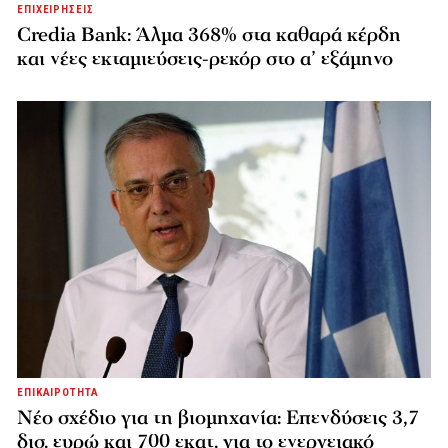
ΕΠΙΧΕΙΡΗΣΕΙΣ
Credia Bank: Άλμα 368% στα καθαρά κέρδη
και νέες εκταμιεύσεις-ρεκόρ στο α’ εξάμηνο
ΕΠΙΚΑΙΡΟΤΗΤΑ
Νέο σχέδιο για τη βιομηχανία: Επενδύσεις 3,7
δισ. ευρώ και 700 εκατ. για το ενεργειακό