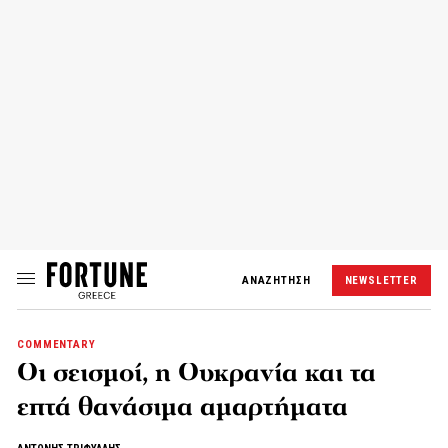
ΑΝΑΖΗΤΗΣΗ
NEWSLETTER
COMMENTARY
Οι σεισμοί, η Ουκρανία και τα
επτά θανάσιμα αμαρτήματα