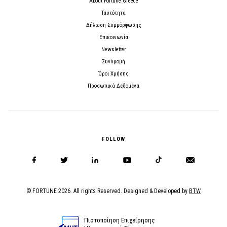
About Fortune Greece
Ταυτότητα
Δήλωση Συμμόρφωσης
Επικοινωνία
Newsletter
Συνδρομή
Όροι Χρήσης
Προσωπικά Δεδομένα
FOLLOW
© FORTUNE 2026. All rights Reserved. Designed & Developed by
BTW
Πιστοποίηση Επιχείρησης