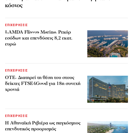
κόστος
ΕΠΙΧΕΙΡΗΣΕΙΣ
LAMDA Flisvos Marina: Ρεκόρ
εσόδων και επενδύσεις 8,2 εκατ.
ευρώ
ΕΠΙΧΕΙΡΗΣΕΙΣ
ΟΤΕ: Διατηρεί τη θέση του στους
δείκτες FTSE4Good για 18η συνεχή
χρονιά
ΕΠΙΧΕΙΡΗΣΕΙΣ
Η Αθηναϊκή Ριβιέρα ως παγκόσμιος
επενδυτικός προορισμός