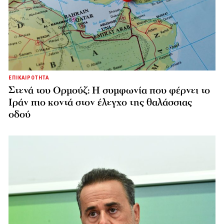
ΕΠΙΚΑΙΡΟΤΗΤΑ
Στενά του Ορμούζ: Η συμφωνία που φέρνει το
Ιράν πιο κοντά στον έλεγχο της θαλάσσιας
οδού