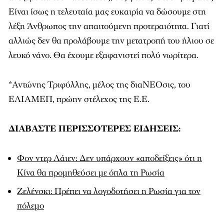
Είναι ίσως η τελευταία μας ευκαιρία να δώσουμε στη
λέξη Άνθρωπος την απαιτούμενη προτεραιότητα. Γιατί
αλλιώς δεν θα προλάβουμε την μετατροπή του ήλιου σε
λευκό νάνο. Θα έχουμε εξαφανιστεί πολύ νωρίτερα.
*Αντώνης Τριφύλλης, μέλος της διαΝΕΟσις, του
ΕΛΙΑΜΕΠ, πρώην στέλεχος της Ε.Ε.
ΔΙΑΒΑΣΤΕ ΠΕΡΙΣΣΟΤΕΡΕΣ ΕΙΔΗΣΕΙΣ:
Φον ντερ Λάιεν: Δεν υπάρχουν «αποδείξεις» ότι η
Κίνα θα προμηθεύσει με όπλα τη Ρωσία
Ζελένσκι: Πρέπει να λογοδοτήσει η Ρωσία για τον
πόλεμο