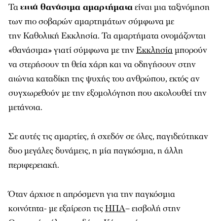
Τα
επτά θανάσιμα αμαρτήματα
είναι μια ταξινόμηση
των πιο σοβαρών αμαρτημάτων σύμφωνα με
την Καθολική Εκκλησία. Τα αμαρτήματα ονομάζονται
«θανάσιμα» γιατί σύμφωνα με την
Εκκλησία
μπορούν
να στερήσουν τη θεία χάρη και να οδηγήσουν στην
αιώνια καταδίκη της ψυχής του ανθρώπου, εκτός αν
συγχωρεθούν με την εξομολόγηση που ακολουθεί την
μετάνοια.
Σε αυτές τις αμαρτίες, ή σχεδόν σε όλες, παγιδεύτηκαν
δυο μεγάλες δυνάμεις, η μία παγκόσμια, η άλλη
περιφερειακή.
Όταν άρχισε η απρόσμενη για την παγκόσμια
κοινότητα- με εξαίρεση τις
ΗΠΑ
– εισβολή στην