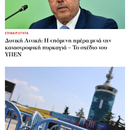
ΕΠΙΚΑΙΡΟΤΗΤΑ
Δυτική Αττική: Η επόμενη ημέρα μετά την
καταστροφική πυρκαγιά – Το σχέδιο του
ΥΠΕΝ