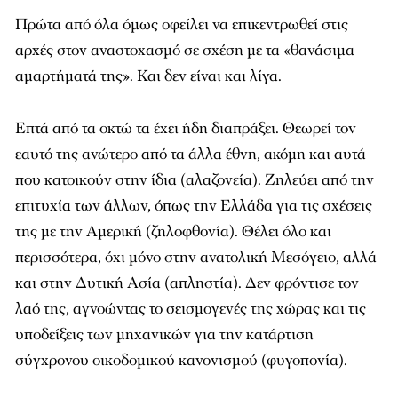
Πρώτα από όλα όμως οφείλει να επικεντρωθεί στις
αρχές στον αναστοχασμό σε σχέση με τα «θανάσιμα
αμαρτήματά της». Και δεν είναι και λίγα.
Επτά από τα οκτώ τα έχει ήδη διαπράξει. Θεωρεί τον
εαυτό της ανώτερο από τα άλλα έθνη, ακόμη και αυτά
που κατοικούν στην ίδια (αλαζονεία). Ζηλεύει από την
επιτυχία των άλλων, όπως την Ελλάδα για τις σχέσεις
της με την Αμερική (ζηλοφθονία). Θέλει όλο και
περισσότερα, όχι μόνο στην ανατολική Μεσόγειο, αλλά
και στην Δυτική Ασία (απληστία). Δεν φρόντισε τον
λαό της, αγνοώντας το σεισμογενές της χώρας και τις
υποδείξεις των μηχανικών για την κατάρτιση
σύγχρονου οικοδομικού κανονισμού (φυγοπονία).