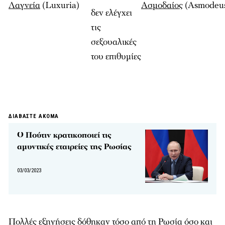
Λαγνεία
(Luxuria)
Ασμοδαίος
(Asmodeu
δεν ελέγχει
τις
σεξουαλικές
του επιθυμίες
ΔΙΑΒΑΣΤΕ ΑΚΟΜΑ
Ο Πούτιν κρατικοποιεί τις
αμυντικές εταιρείες της Ρωσίας
03/03/2023
Πολλές εξηγήσεις δόθηκαν τόσο από τη
Ρωσία
όσο και