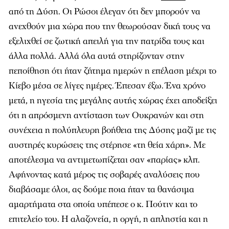
από τη Δύση. Οι Ρώσοι έλεγαν ότι δεν μπορούν να
ανεχθούν μια χώρα που την θεωρούσαν δική τους να
εξελιχθεί σε ζωτική απειλή για την πατρίδα τους και
άλλα πολλά. Αλλά όλα αυτά στηρίζονταν στην
πεποίθηση ότι ήταν ζήτημα ημερών η επέλαση μέχρι το
Κίεβο μέσα σε λίγες ημέρες. Έπεσαν έξω. Ένα χρόνο
μετά, η ηγεσία της μεγάλης αυτής χώρας έχει αποδείξει
ότι η απρόσμενη αντίσταση των Ουκρανών και στη
συνέχεια η πολύπλευρη βοήθεια της Δύσης μαζί με τις
αυστηρές κυρώσεις της στέρησε «τη θεία χάρη». Με
αποτέλεσμα να αντιμετωπίζεται σαν «παρίας» κλπ.
Αφήνοντας κατά μέρος τις σοβαρές αναλύσεις που
διαβάσαμε όλοι, ας δούμε ποια ήταν τα θανάσιμα
αμαρτήματα στα οποία υπέπεσε ο κ. Πούτιν και το
επιτελείο του. Η αλαζονεία, η οργή, η απληστία και η