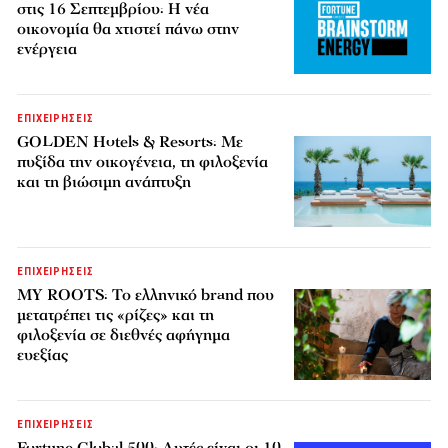
στις 16 Σεπτεμβρίου: Η νέα
οικονομία θα χτιστεί πάνω στην
ενέργεια
ΕΠΙΧΕΙΡΗΣΕΙΣ
GOLDEN Hotels & Resorts: Με
πυξίδα την οικογένεια, τη φιλοξενία
και τη βιώσιμη ανάπτυξη
ΕΠΙΧΕΙΡΗΣΕΙΣ
MY ROOTS: Το ελληνικό brand που
μετατρέπει τις «ρίζες» και τη
φιλοξενία σε διεθνές αφήγημα
ευεξίας
ΕΠΙΧΕΙΡΗΣΕΙΣ