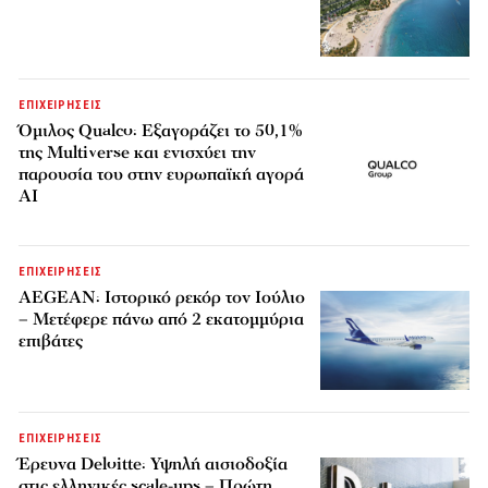
ΕΠΙΧΕΙΡΗΣΕΙΣ
Όμιλος Qualco: Εξαγοράζει το 50,1%
της Multiverse και ενισχύει την
παρουσία του στην ευρωπαϊκή αγορά
AI
ΕΠΙΧΕΙΡΗΣΕΙΣ
AEGEAN: Ιστορικό ρεκόρ τον Ιούλιο
– Μετέφερε πάνω από 2 εκατομμύρια
επιβάτες
ΕΠΙΧΕΙΡΗΣΕΙΣ
Έρευνα Deloitte: Υψηλή αισιοδοξία
στις ελληνικές scale-ups – Πρώτη