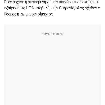
Όταν άρχισε η απρόσμενη για την παγκόσμια κοινότητα- με
εξαίρεση τις ΗΠΑ- εισβολή στην Ουκρανία, όλος σχεδόν ο
Κόσμος ήταν απροετοίμαστος.