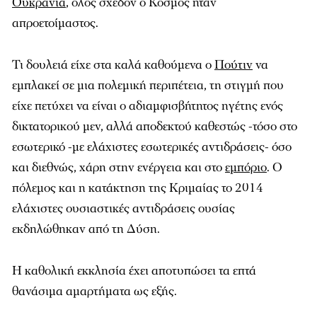
Ουκρανία
, όλος σχεδόν ο Κόσμος ήταν
απροετοίμαστος.
Τι δουλειά είχε στα καλά καθούμενα ο
Πούτιν
να
εμπλακεί σε μια πολεμική περιπέτεια, τη στιγμή που
είχε πετύχει να είναι ο αδιαμφισβήτητος ηγέτης ενός
δικτατορικού μεν, αλλά αποδεκτού καθεστώς -τόσο στο
εσωτερικό -με ελάχιστες εσωτερικές αντιδράσεις- όσο
και διεθνώς, χάρη στην ενέργεια και στο
εμπόριο
. Ο
πόλεμος και η κατάκτηση της Κριμαίας το 2014
ελάχιστες ουσιαστικές αντιδράσεις ουσίας
εκδηλώθηκαν από τη Δύση.
Η καθολική εκκλησία έχει αποτυπώσει τα επτά
θανάσιμα αμαρτήματα ως εξής.