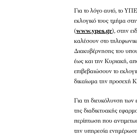
Για το λόγο αυτό, το ΥΠ
εκλογικό τους τμήμα στ
(
www.ypes.gr
), στην ε
καλέσουν στο τηλεφωνικ
Διακυβέρνησης του υπου
έως και την Κυριακή, από
επιβεβαιώσουν το εκλογι
δικαίωμα την προσεχή Κ
Για τη διευκόλυνση των 
της διαδικτυακής εφαρμ
περίπτωση που αντιμετω
την υπηρεσία ενημέρωση