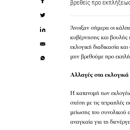
βρεθείς προ εκπλήξεω
Άνοιξαν σήμερα οι κάλπες
κυβέρνησης και βουλής κ
εκλογική διαδικασία και
μην βρεθούμε προ εκπλή
Αλλαγές στα εκλογικά
Η κατανομή των εκλογέων
σχέση με τις τετραπλές 
μείωσης του συνολικού 
αναγκαία για τη διενέργ