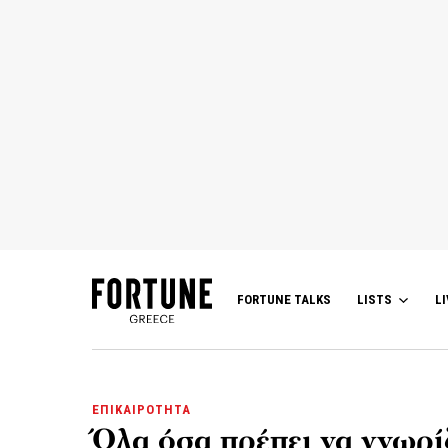
FORTUNE TALKS
LISTS
LI
ΕΠΙΚΑΙΡΟΤΗΤΑ
Όλα όσα πρέπει να γνωρί