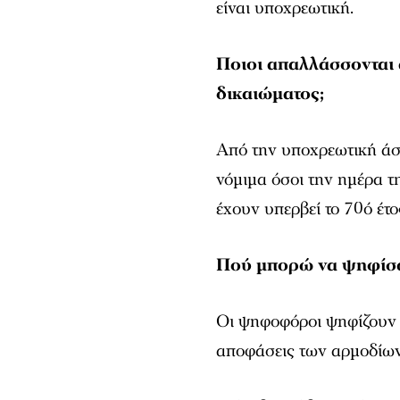
είναι υποχρεωτική.
Ποιοι απαλλάσσονται 
δικαιώματος;
Από την υποχρεωτική άσ
νόμιμα όσοι την ημέρα τ
έχουν υπερβεί το 70ό έτο
Πού μπορώ να ψηφίσ
Οι ψηφοφόροι ψηφίζουν 
αποφάσεις των αρμοδίων