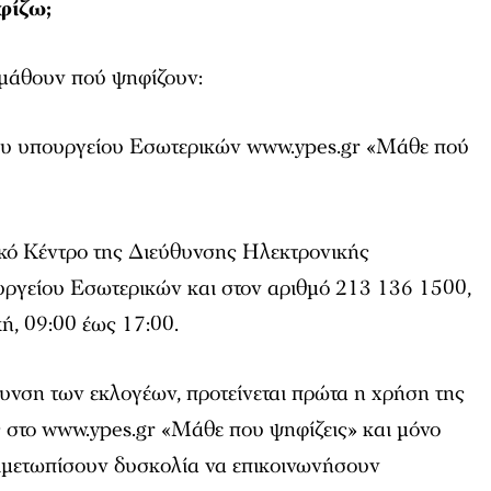
φίζω;
 μάθουν πού ψηφίζουν:
ου υπουργείου Εσωτερικών www.ypes.gr «Μάθε πού
κό Κέντρο της Διεύθυνσης Ηλεκτρονικής
ργείου Εσωτερικών και στον αριθμό 213 136 1500,
ή, 09:00 έως 17:00.
υνση των εκλογέων, προτείνεται πρώτα η χρήση της
 στο www.ypes.gr «Μάθε που ψηφίζεις» και μόνο
ιμετωπίσουν δυσκολία να επικοινωνήσουν