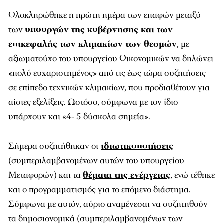
Ολοκληρώθηκε η πρώτη ημέρα των επαφών μεταξύ
των
υπουργών της κυβέρνησης και των
επικεφαλής των κλιμακίων των θεσμών
, με
αξιωματούχο του υπουργείου Οικονομικών να δηλώνει
«πολύ ευχαριστημένος» από τις έως τώρα συζητήσεις
σε επίπεδο τεχνικών κλιμακίων, που προδιαθέτουν για
αίσιες εξελίξεις. Ωστόσο, σύμφωνα με τον ίδιο
υπάρχουν και «4- 5 δύσκολα σημεία».
Σήμερα συζητήθηκαν οι
ιδιωτικοποιήσεις
(συμπεριλαμβανομένων αυτών του υπουργείου
Μεταφορών) και τα
θέματα της ενέργειας
, ενώ τέθηκε
και ο προγραμματισμός για το επόμενο διάστημα.
Σύμφωνα με αυτόν, αύριο αναμένεσαι να συζητηθούν
τα δημοσιονομικά (συμπεριλαμβανομένων των