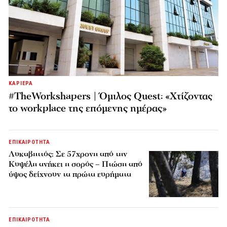
ΚΑΡΙΕΡΑ
#TheWorkshapers | Όμιλος Quest: «Χτίζοντας
το workplace της επόμενης ημέρας»
ΕΠΙΚΑΙΡΟΤΗΤΑ
Λυκαβηττός: Σε 57χρονη από την
Κυψέλη ανήκει η σορός – Πτώση από
ύψος δείχνουν τα πρώτα ευρήματα
ΕΠΙΚΑΙΡΟΤΗΤΑ