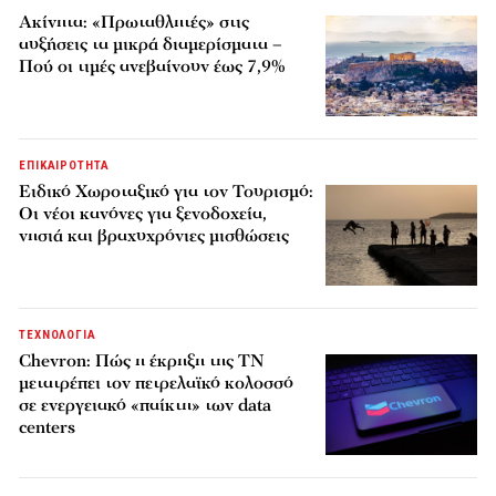
Ακίνητα: «Πρωταθλητές» στις
αυξήσεις τα μικρά διαμερίσματα –
Πού οι τιμές ανεβαίνουν έως 7,9%
ΕΠΙΚΑΙΡΟΤΗΤΑ
Ειδικό Χωροταξικό για τον Τουρισμό:
Οι νέοι κανόνες για ξενοδοχεία,
νησιά και βραχυχρόνιες μισθώσεις
ΤΕΧΝΟΛΟΓΙΑ
Chevron: Πώς η έκρηξη της ΤΝ
μετατρέπει τον πετρελαϊκό κολοσσό
σε ενεργειακό «παίκτη» των data
centers