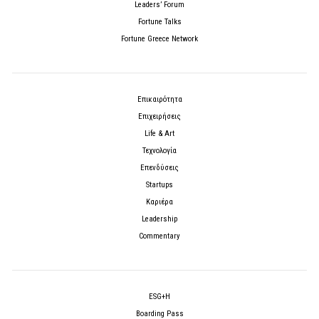
Leaders’ Forum
Fortune Talks
Fortune Greece Network
Επικαιρότητα
Επιχειρήσεις
Life & Art
Τεχνολογία
Επενδύσεις
Startups
Καριέρα
Leadership
Commentary
ESG+H
Boarding Pass