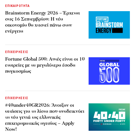
ΕΠΙΚΑΙΡΟΤΗΤΑ
Brainstorm Energy 2026 – Έρχεται
στις 16 Σεπτεμβρίου: Η νέα
οικονομία θα χτιστεί πάνω στην
ενέργεια
ΕΠΙΧΕΙΡΗΣΕΙΣ
Fortune Global 500: Αυτές είναι οι 10
εταιρείες με τα μεγαλύτερα έσοδα
παγκοσμίως
ΕΠΙΧΕΙΡΗΣΕΙΣ
#40under40GR2026: Άνοιξαν οι
αιτήσεις για τη λίστα που αναδεικνύει
τη νέα γενιά της ελληνικής
επιχειρηματικής ηγεσίας – Apply
Now!