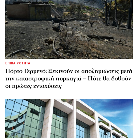
ΕΠΙΚΑΙΡΟΤΗΤΑ
Πόρτο Γερμενό: Ξεκινούν οι αποζημιώσεις μετά
την καταστροφική πυρκαγιά – Πότε θα δοθούν
οι πρώτες ενισχύσεις