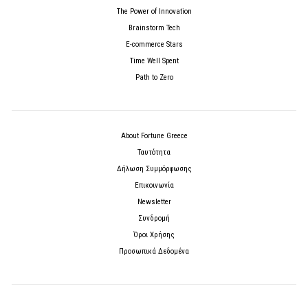
The Power of Innovation
Brainstorm Tech
E-commerce Stars
Time Well Spent
Path to Zero
About Fortune Greece
Ταυτότητα
Δήλωση Συμμόρφωσης
Επικοινωνία
Newsletter
Συνδρομή
Όροι Χρήσης
Προσωπικά Δεδομένα