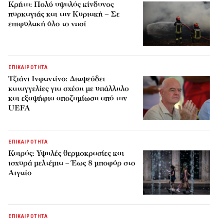
Κρήτη: Πολύ υψηλός κίνδυνος
πυρκαγιάς και την Κυριακή – Σε
επιφυλακή όλο το νησί
ΕΠΙΚΑΙΡΟΤΗΤΑ
Τζιάνι Ινφαντίνο: Διαψεύδει
καταγγελίες για σχέση με υπάλληλο
και εξαψήφια αποζημίωση από την
UEFA
ΕΠΙΚΑΙΡΟΤΗΤΑ
Καιρός: Υψηλές θερμοκρασίες και
ισχυρά μελτέμια – Έως 8 μποφόρ στο
Αιγαίο
ΕΠΙΚΑΙΡΟΤΗΤΑ