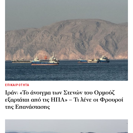
ΕΠΙΚΑΙΡΟΤΗΤΑ
Ιράν: «Το άνοιγμα των Στενών του Ορμούζ
εξαρτάται από τις ΗΠΑ» – Τι λένε οι Φρουροί
της Επανάστασης