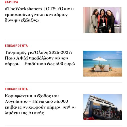
ΚΑΡΙΕΡΑ
#TheWorkshapers | OTS: «Όταν η
εμπιστοσύνη γίνεται κινητήριος
δύναμη εξέλιξης»
ΕΠΙΚΑΙΡΟΤΗΤΑ
Τουρισμός για Όλους 2026-2027:
Ποια ΑΦΜ υποβάλλουν αίτηση
σήμερα – Επιδότηση έως 600 ευρώ
ΕΠΙΚΑΙΡΟΤΗΤΑ
Κορυφώνεται η έξοδος του
Αυγούστου – Πάνω από 56.000
επιβάτες αναχωρούν σήμερα από τα
λιμάνια της Αττικής