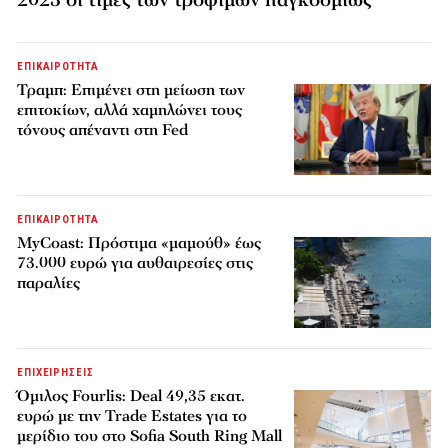
ΕΠΙΚΑΙΡΟΤΗΤΑ
Τραμπ: Επιμένει στη μείωση των
επιτοκίων, αλλά χαμηλώνει τους
τόνους απέναντι στη Fed
ΕΠΙΚΑΙΡΟΤΗΤΑ
MyCoast: Πρόστιμα «μαμούθ» έως
73.000 ευρώ για αυθαιρεσίες στις
παραλίες
ΕΠΙΧΕΙΡΗΣΕΙΣ
Όμιλος Fourlis: Deal 49,35 εκατ.
ευρώ με την Trade Estates για το
μερίδιο του στο Sofia South Ring Mall