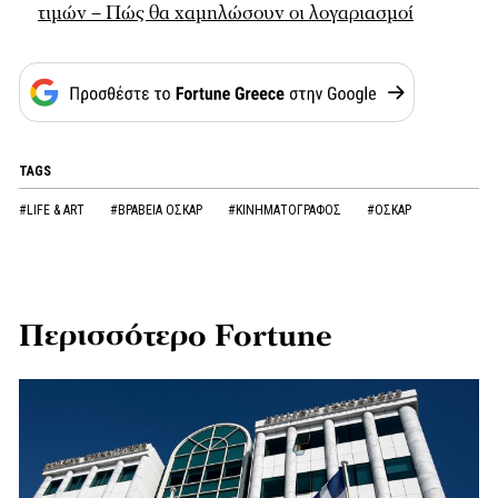
τιμών – Πώς θα χαμηλώσουν οι λογαριασμοί
TAGS
#LIFE & ART
#ΒΡΑΒΕΙΑ ΟΣΚΑΡ
#ΚΙΝΗΜΑΤΟΓΡΑΦΟΣ
#ΟΣΚΑΡ
Περισσότερο Fortune