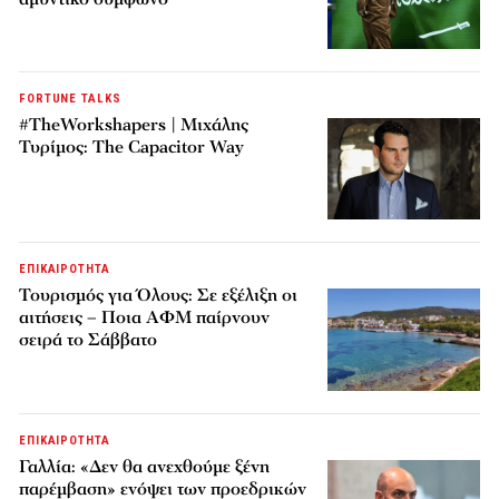
FORTUNE TALKS
#TheWorkshapers | Μιχάλης
Τυρίμος: The Capacitor Way
ΕΠΙΚΑΙΡΟΤΗΤΑ
Τουρισμός για Όλους: Σε εξέλιξη οι
αιτήσεις – Ποια ΑΦΜ παίρνουν
σειρά το Σάββατο
ΕΠΙΚΑΙΡΟΤΗΤΑ
Γαλλία: «Δεν θα ανεχθούμε ξένη
παρέμβαση» ενόψει των προεδρικών