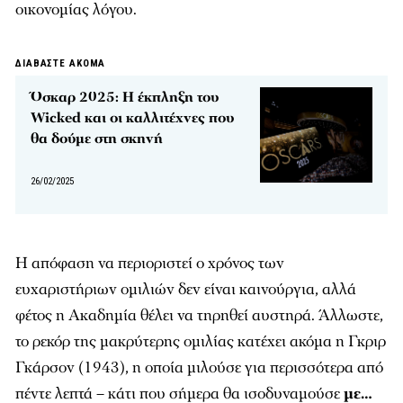
οικονομίας λόγου.
ΔΙΑΒΑΣΤΕ ΑΚΟΜΑ
Όσκαρ 2025: Η έκπληξη του
Wicked και οι καλλιτέχνες που
θα δούμε στη σκηνή
26/02/2025
Η απόφαση να περιοριστεί ο χρόνος των
ευχαριστήριων ομιλιών δεν είναι καινούργια, αλλά
φέτος η Ακαδημία θέλει να τηρηθεί αυστηρά. Άλλωστε,
το ρεκόρ της μακρύτερης ομιλίας κατέχει ακόμα η Γκριρ
Γκάρσον (1943), η οποία μιλούσε για περισσότερα από
πέντε λεπτά – κάτι που σήμερα θα ισοδυναμούσε
με…