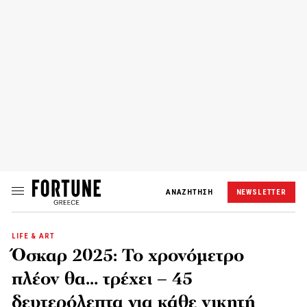
ΑΝΑΖΗΤΗΣΗ
NEWSLETTER
LIFE & ART
Όσκαρ 2025: Το χρονόμετρο
πλέον θα… τρέχει – 45
δευτερόλεπτα για κάθε νικητή