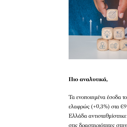
Πιο αναλυτικά,
Τα ενοποιημένα έσοδα τ
ελαφρώς (+0,3%) στα €9
Ελλάδα αντισταθμίστηκε
στις δραστηριότητες στη