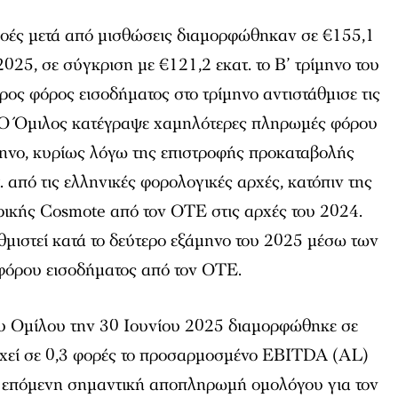
 ροές μετά από μισθώσεις διαμορφώθηκαν σε €155,1
 2025, σε σύγκριση με €121,2 εκατ. το Β’ τρίμηνο του
ος φόρος εισοδήματος στο τρίμηνο αντιστάθμισε τις
 Ο Όμιλος κατέγραψε χαμηλότερες πληρωμές φόρου
μηνο, κυρίως λόγω της επιστροφής προκαταβολής
 από τις ελληνικές φορολογικές αρχές, κατόπιν της
ικής Cosmote από τον ΟΤΕ στις αρχές του 2024.
θμιστεί κατά το δεύτερο εξάμηνο του 2025 μέσω των
φόρου εισοδήματος από τον ΟΤΕ.
υ Ομίλου την 30 Ιουνίου 2025 διαμορφώθηκε σε
οιχεί σε 0,3 φορές το προσαρμοσμένο ΕΒΙTDA (AL)
 επόμενη σημαντική αποπληρωμή ομολόγου για τον