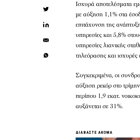
Ισχυρά αποτελέσματα ε
με αύξηση 1,1% στα έσο
επιτάχυνση της ανάπτυξ
υπηρεσίες και 5,8% στο
υπηρεσίες λιανικής στα
τηλεόρασης και ισχυρές 
Συγκεκριμένα, οι συνδρ
αύξηση ρεκόρ στο τρίμη
περίπου 1,9 εκατ. νοικοκ
αυξάνεται σε 31%.
ΔΙΑΒΑΣΤΕ ΑΚΟΜΑ