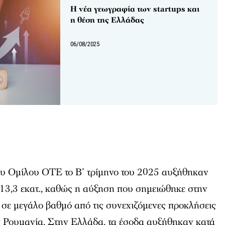
Η νέα γεωγραφία των startups και
η θέση της Ελλάδας
06/08/2025
ου Ομίλου ΟΤΕ το Β’ τρίμηνο του 2025 αυξήθηκαν
13,3 εκατ., καθώς η αύξηση που σημειώθηκε στην
 σε μεγάλο βαθμό από τις συνεχιζόμενες προκλήσεις
ν Ρουμανία. Στην Ελλάδα, τα έσοδα αυξήθηκαν κατά