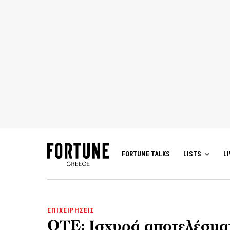
FORTUNE TALKS
LISTS
LI
ΕΠΙΧΕΙΡΗΣΕΙΣ
OTE: Ισχυρά αποτελέσματ