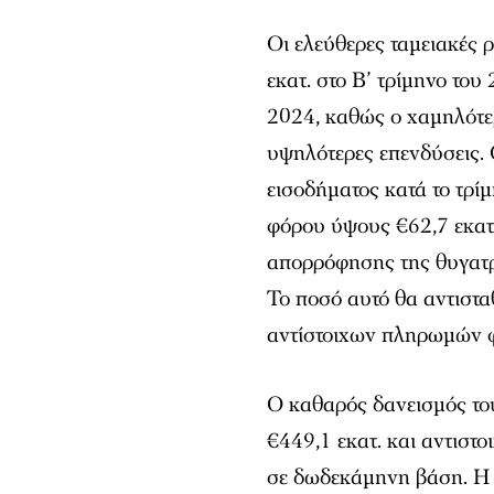
Οι ελεύθερες ταμειακές
εκατ. στο Β’ τρίμηνο του
2024, καθώς ο χαμηλότερ
υψηλότερες επενδύσεις.
εισοδήματος κατά το τρί
φόρου ύψους €62,7 εκατ.
απορρόφησης της θυγατρ
Το ποσό αυτό θα αντιστα
αντίστοιχων πληρωμών 
Ο καθαρός δανεισμός το
€449,1 εκατ. και αντιστ
σε δωδεκάμηνη βάση. Η