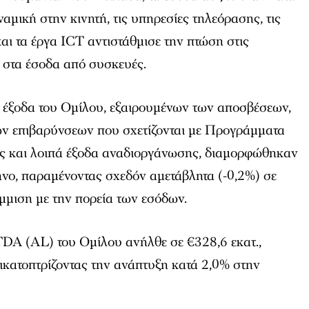
αμική στην κινητή, τις υπηρεσίες τηλεόρασης, τις
αι τα έργα ICT αντιστάθμισε την πτώση στις
 στα έσοδα από συσκευές.
ά έξοδα του Ομίλου, εξαιρουμένων των αποσβέσεων,
ων επιβαρύνσεων που σχετίζονται με Προγράμματα
 και λοιπά έξοδα αναδιοργάνωσης, διαμορφώθηκαν
μηνο, παραμένοντας σχεδόν αμετάβλητα (-0,2%) σε
μμιση με την πορεία των εσόδων.
A (AL) του Ομίλου ανήλθε σε €328,6 εκατ.,
ικατοπτρίζοντας την ανάπτυξη κατά 2,0% στην