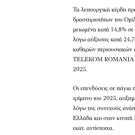
Τα λειτουργικά κέρδη π
δραστηριοτήτων του Ομί
μειωμένα κατά 14,8% σε 
λόγω αύξησης κατά 24,7
καθαρών περιουσιακών στ
TELEKOM ROMANIA MOBI
2025.
Οι επενδύσεις σε πάγια 
τρίμηνο του 2025, αυξημ
λόγω της συνεχούς ανάπ
Ελλάδα και στην κινητή
εκατ. αντίστοιχα.