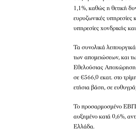
1,1%, καθώς η θετική δυν
ευρυζωνικές υπηρεσίες κ
υπηρεσίες χονδρικής και
Τα συνολικά λειτουργικ
των απομειώσεων, και τ
Εθελούσιας Αποχώρησης
σε €566,0 εκατ. στο τρί
ετήσια βάση, σε ευθυγρά
Το προσαρμοσμένο EBITD
αυξημένο κατά 0,6%, αντ
Ελλάδα.