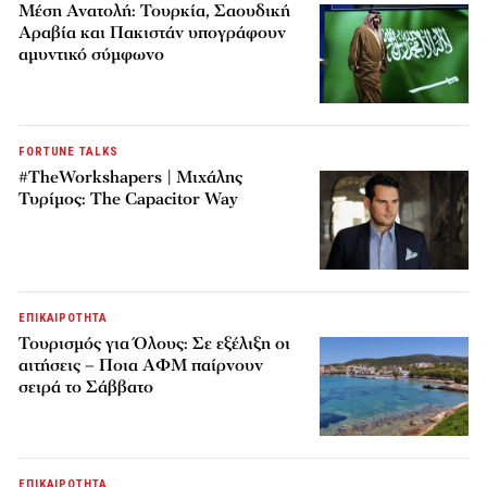
Μέση Ανατολή: Τουρκία, Σαουδική
Αραβία και Πακιστάν υπογράφουν
αμυντικό σύμφωνο
FORTUNE TALKS
#TheWorkshapers | Μιχάλης
Τυρίμος: The Capacitor Way
ΕΠΙΚΑΙΡΟΤΗΤΑ
Τουρισμός για Όλους: Σε εξέλιξη οι
αιτήσεις – Ποια ΑΦΜ παίρνουν
σειρά το Σάββατο
ΕΠΙΚΑΙΡΟΤΗΤΑ