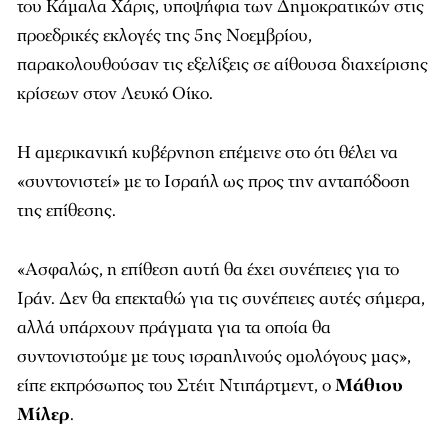
του Κάμαλα Χάρις, υποψήφια των Δημοκρατικών στις
προεδρικές εκλογές της 5ης Νοεμβρίου,
παρακολουθούσαν τις εξελίξεις σε αίθουσα διαχείρισης
κρίσεων στον Λευκό Οίκο.
Η αμερικανική κυβέρνηση επέμεινε στο ότι θέλει να
«συντονιστεί» με το Ισραήλ ως προς την ανταπόδοση
της επίθεσης.
«Ασφαλώς, η επίθεση αυτή θα έχει συνέπειες για το
Ιράν. Δεν θα επεκταθώ για τις συνέπειες αυτές σήμερα,
αλλά υπάρχουν πράγματα για τα οποία θα
συντονιστούμε με τους ισραηλινούς ομολόγους μας»,
είπε εκπρόσωπος του Στέιτ Ντιπάρτμεντ, ο
Μάθιου
Μίλερ
.