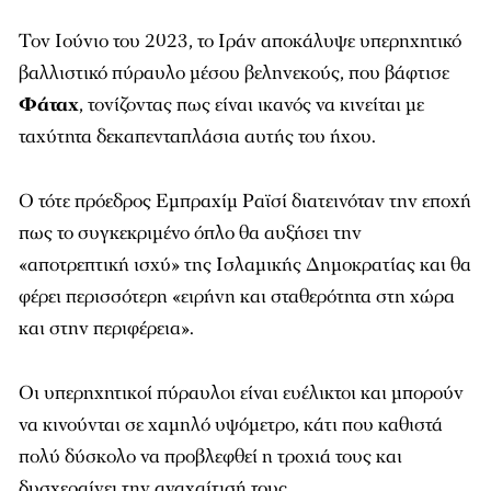
Τον Ιούνιο του 2023, το Ιράν αποκάλυψε υπερηχητικό
βαλλιστικό πύραυλο μέσου βεληνεκούς, που βάφτισε
Φάταχ
, τονίζοντας πως είναι ικανός να κινείται με
ταχύτητα δεκαπενταπλάσια αυτής του ήχου.
Ο τότε πρόεδρος Εμπραχίμ Ραϊσί διατεινόταν την εποχή
πως το συγκεκριμένο όπλο θα αυξήσει την
«αποτρεπτική ισχύ» της Ισλαμικής Δημοκρατίας και θα
φέρει περισσότερη «ειρήνη και σταθερότητα στη χώρα
και στην περιφέρεια».
Οι υπερηχητικοί πύραυλοι είναι ευέλικτοι και μπορούν
να κινούνται σε χαμηλό υψόμετρο, κάτι που καθιστά
πολύ δύσκολο να προβλεφθεί η τροχιά τους και
δυσχεραίνει την αναχαίτισή τους.