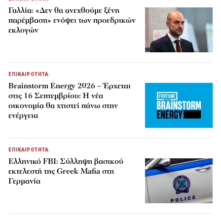
Γαλλία: «Δεν θα ανεχθούμε ξένη
παρέμβαση» ενόψει των προεδρικών
εκλογών
ΕΠΙΚΑΙΡΟΤΗΤΑ
Brainstorm Energy 2026 – Έρχεται
στις 16 Σεπτεμβρίου: Η νέα
οικονομία θα χτιστεί πάνω στην
ενέργεια
ΕΠΙΚΑΙΡΟΤΗΤΑ
Ελληνικό FBI: Σύλληψη βασικού
εκτελεστή της Greek Mafia στη
Γερμανία