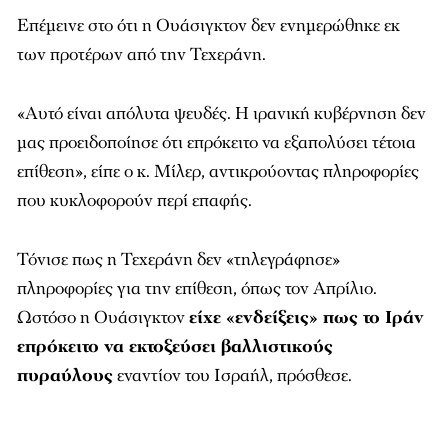
Επέμεινε στο ότι η Ουάσιγκτον δεν ενημερώθηκε εκ
των προτέρων από την Τεχεράνη.
«Αυτό είναι απόλυτα ψευδές. Η ιρανική κυβέρνηση δεν
μας προειδοποίησε ότι επρόκειτο να εξαπολύσει τέτοια
επίθεση», είπε ο κ. Μίλερ, αντικρούοντας πληροφορίες
που κυκλοφορούν περί επαφής.
Τόνισε πως η Τεχεράνη δεν «τηλεγράφησε»
πληροφορίες για την επίθεση, όπως τον Απρίλιο.
Ωστόσο η Ουάσιγκτον
είχε «ενδείξεις» πως το Ιράν
επρόκειτο να εκτοξεύσει βαλλιστικούς
πυραύλους
εναντίον του Ισραήλ, πρόσθεσε.