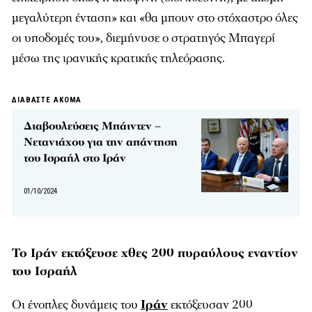
μεγαλύτερη ένταση» και «θα μπουν στο στόχαστρο όλες
οι υποδομές του», διεμήνυσε ο στρατηγός Μπαγερί
μέσω της ιρανικής κρατικής τηλεόρασης.
ΔΙΑΒΑΣΤΕ ΑΚΟΜΑ
Διαβουλεύσεις Μπάιντεν –
Νετανιάχου για την απάντηση
του Ισραήλ στο Ιράν
01/10/2024
Το Ιράν εκτόξευσε χθες 200 πυραύλους εναντίον
του Ισραήλ
Οι ένοπλες δυνάμεις του
Ιράν
εκτόξευσαν 200