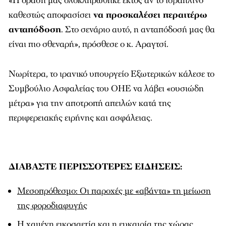
«Η δράση μας ολοκληρώθηκε εκτός αν το ισραηλινό
καθεστώς αποφασίσει
να προσκαλέσει περαιτέρω
ανταπόδοση
. Στο σενάριο αυτό, η ανταπόδοσή μας θα
είναι πιο σθεναρή», πρόσθεσε ο κ. Αραγτσί.
Νωρίτερα, το ιρανικό υπουργείο Εξωτερικών κάλεσε το
Συμβούλιο Ασφαλείας του ΟΗΕ να λάβει «ουσιώδη
μέτρα» για την αποτροπή απειλών κατά της
περιφερειακής ειρήνης και ασφάλειας.
ΔΙΑΒΑΣΤΕ ΠΕΡΙΣΣΟΤΕΡΕΣ ΕΙΔΗΣΕΙΣ:
Μεσοπρόθεσμο: Οι παροχές με «αβάντα» τη μείωση
της φοροδιαφυγής
Η χαμένη εικοσαετία και η ευκαιρία της χώρας