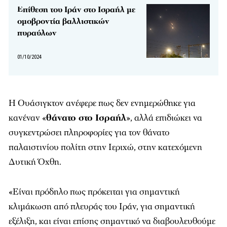
Επίθεση του Ιράν στο Ισραήλ με
ομοβροντία βαλλιστικών
πυραύλων
01/10/2024
Η Ουάσιγκτον ανέφερε πως δεν ενημερώθηκε για
κανέναν «
θάνατο στο Ισραήλ
», αλλά επιδιώκει να
συγκεντρώσει πληροφορίες για τον θάνατο
παλαιστινίου πολίτη στην Ιεριχώ, στην κατεχόμενη
Δυτική Όχθη.
«Είναι πρόδηλο πως πρόκειται για σημαντική
κλιμάκωση από πλευράς του Ιράν, για σημαντική
εξέλιξη, και είναι επίσης σημαντικό να διαβουλευθούμε