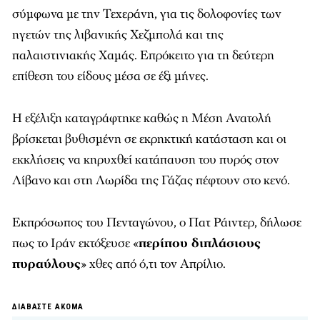
σύμφωνα με την Τεχεράνη, για τις δολοφονίες των
ηγετών της λιβανικής Χεζμπολά και της
παλαιστινιακής Χαμάς. Επρόκειτο για τη δεύτερη
επίθεση του είδους μέσα σε έξι μήνες.
Η εξέλιξη καταγράφτηκε καθώς η Μέση Ανατολή
βρίσκεται βυθισμένη σε εκρηκτική κατάσταση και οι
εκκλήσεις να κηρυχθεί κατάπαυση του πυρός στον
Λίβανο και στη Λωρίδα της Γάζας πέφτουν στο κενό.
Εκπρόσωπος του Πενταγώνου, ο Πατ Ράιντερ, δήλωσε
πως το Ιράν εκτόξευσε «
περίπου διπλάσιους
πυραύλους
» χθες από ό,τι τον Απρίλιο.
ΔΙΑΒΑΣΤΕ ΑΚΟΜΑ