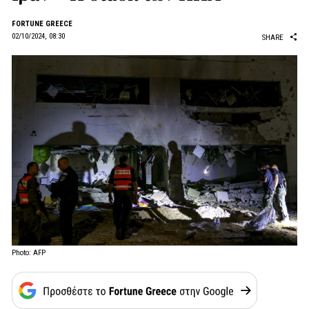
FORTUNE GREECE
02/10/2024, 08:30
SHARE
Photo: AFP