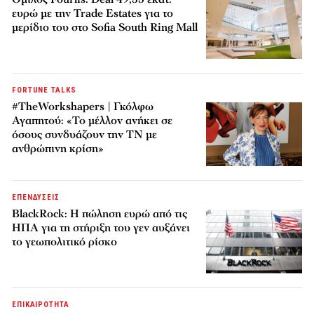
ευρώ με την Trade Estates για το
μερίδιο του στο Sofia South Ring Mall
FORTUNE TALKS
#TheWorkshapers | Γκόλφω
Αγαπητού: «Το μέλλον ανήκει σε
όσους συνδυάζουν την ΤΝ με
ανθρώπινη κρίση»
ΕΠΕΝΔΥΣΕΙΣ
BlackRock: Η πώληση ευρώ από τις
ΗΠΑ για τη στήριξη του γεν αυξάνει
το γεωπολιτικό ρίσκο
ΕΠΙΚΑΙΡΟΤΗΤΑ