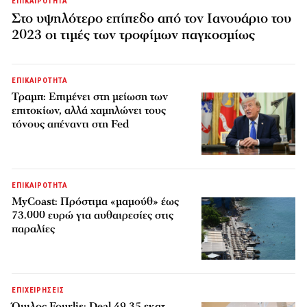
ΕΠΙΚΑΙΡΟΤΗΤΑ
Στο υψηλότερο επίπεδο από τον Ιανουάριο του
2023 οι τιμές των τροφίμων παγκοσμίως
ΕΠΙΚΑΙΡΟΤΗΤΑ
Τραμπ: Επιμένει στη μείωση των
επιτοκίων, αλλά χαμηλώνει τους
τόνους απέναντι στη Fed
ΕΠΙΚΑΙΡΟΤΗΤΑ
MyCoast: Πρόστιμα «μαμούθ» έως
73.000 ευρώ για αυθαιρεσίες στις
παραλίες
ΕΠΙΧΕΙΡΗΣΕΙΣ
Όμιλος Fourlis: Deal 49,35 εκατ.