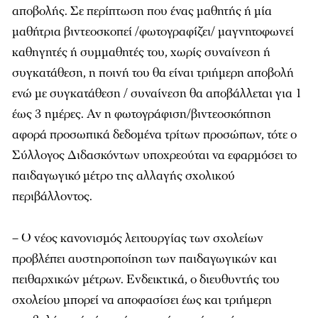
αποβολής. Σε περίπτωση που ένας μαθητής ή μία
μαθήτρια βιντεοσκοπεί /φωτογραφίζει/ μαγνητοφωνεί
καθηγητές ή συμμαθητές του, χωρίς συναίνεση ή
συγκατάθεση, η ποινή του θα είναι τριήμερη αποβολή
ενώ με συγκατάθεση / συναίνεση θα αποβάλλεται για 1
έως 3 ημέρες. Αν η φωτογράφιση/βιντεοσκόπηση
αφορά προσωπικά δεδομένα τρίτων προσώπων, τότε ο
Σύλλογος Διδασκόντων υποχρεούται να εφαρμόσει το
παιδαγωγικό μέτρο της αλλαγής σχολικού
περιβάλλοντος.
– Ο νέος κανονισμός λειτουργίας των σχολείων
προβλέπει αυστηροποίηση των παιδαγωγικών και
πειθαρχικών μέτρων. Ενδεικτικά, ο διευθυντής του
σχολείου μπορεί να αποφασίσει έως και τριήμερη