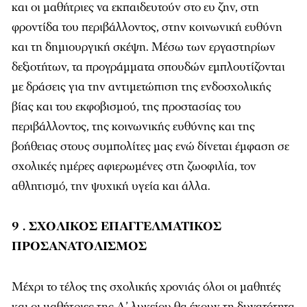
και οι μαθήτριες να εκπαιδευτούν στο ευ ζην, στη
φροντίδα του περιβάλλοντος, στην κοινωνική ευθύνη
και τη δημιουργική σκέψη. Μέσω των εργαστηρίων
δεξιοτήτων, τα προγράμματα σπουδών εμπλουτίζονται
με δράσεις για την αντιμετώπιση της ενδοσχολικής
βίας και του εκφοβισμού, της προστασίας του
περιβάλλοντος, της κοινωνικής ευθύνης και της
βοήθειας στους συμπολίτες μας ενώ δίνεται έμφαση σε
σχολικές ημέρες αφιερωμένες στη ζωοφιλία, τον
αθλητισμό, την ψυχική υγεία και άλλα.
9 . ΣΧΟΛΙΚΟΣ ΕΠΑΓΓΕΛΜΑΤΙΚΟΣ
ΠΡΟΣΑΝΑΤΟΛΙΣΜΟΣ
Μέχρι το τέλος της σχολικής χρονιάς όλοι οι μαθητές
και οι μαθήτριες της Α’ λυκείου θα έχουν τη δυνατότητα