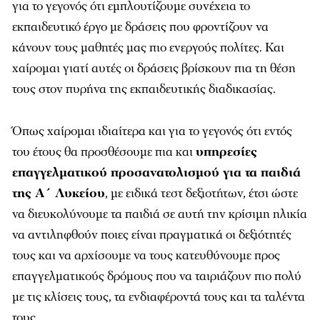
για το γεγονός ότι εμπλουτίζουμε συνέχεια το
εκπαιδευτικό έργο με δράσεις που φροντίζουν να
κάνουν τους μαθητές μας πιο ενεργούς πολίτες. Και
χαίρομαι γιατί αυτές οι δράσεις βρίσκουν πια τη θέση
τους στον πυρήνα της εκπαιδευτικής διαδικασίας.
Όπως χαίρομαι ιδιαίτερα και για το γεγονός ότι εντός
του έτους θα προσθέσουμε πια και
υπηρεσίες
επαγγελματικού προσανατολισμού για τα παιδιά
της Α΄ Λυκείου
, με ειδικά τεστ δεξιοτήτων, έτσι ώστε
να διευκολύνουμε τα παιδιά σε αυτή την κρίσιμη ηλικία
να αντιληφθούν ποιες είναι πραγματικά οι δεξιότητές
τους και να αρχίσουμε να τους κατευθύνουμε προς
επαγγελματικούς δρόμους που να ταιριάζουν πιο πολύ
με τις κλίσεις τους, τα ενδιαφέροντά τους και τα ταλέντα
τους.