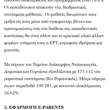
ποσοστό ολοκλήρωσης του προγράμματος είναι 78.6%.
Οι εκπαιδευτικοί αποκτούν νέα, διαδραστικά,
συστήματα μάθησης . Οι μαθητές διευρύνουν τους
ορίζοντές τους μέσα από ντοκιμαντέρ, βίντεο και
προσομοιώσεις ενώ στη διάθεση της εκπαιδευτικής
κοινότητας θα είναι πλέον και το αρχειακό υλικό άλλων
φορέων, ανάμεσά τους η ΕΡΤ, κορυφαία ιδρύματα και
μουσεία.
Με πόρους του Ταμείου Ανάκαμψης Νηπιαγωγεία,
Δημοτικά και Γυμνάσια εξοπλίζονται με 177.112 νέα
ρομποτικά συστήματα (Κιτ Ρομποτικής). Μέχρι σήμερα
έχουν παραδοθεί 100.281, με ποσοστό ολοκλήρωσης
56,62%.
5. ΕΦΑΡΜΟΓΗ E-PARENTS