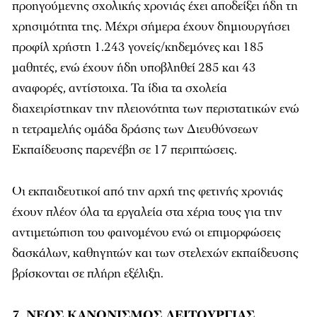
προηγούμενης σχολικής χρονιάς έχει αποδείξει ήδη τη
χρησιμότητα της. Μέχρι σήμερα έχουν δημιουργήσει
προφίλ χρήστη 1.243 γονείς/κηδεμόνες και 185
μαθητές, ενώ έχουν ήδη υποβληθεί 285 και 43
αναφορές, αντίστοιχα. Τα ίδια τα σχολεία
διαχειρίστηκαν την πλειονότητα των περιστατικών ενώ
η τετραμελής ομάδα δράσης των Διευθύνσεων
Εκπαίδευσης παρενέβη σε 17 περιπτώσεις.
Οι εκπαιδευτικοί από την αρχή της φετινής χρονιάς
έχουν πλέον όλα τα εργαλεία στα χέρια τους για την
αντιμετώπιση του φαινομένου ενώ οι επιμορφώσεις
δασκάλων, καθηγητών και των στελεχών εκπαίδευσης
βρίσκονται σε πλήρη εξέλιξη.
7. ΝΕΟΣ ΚΑΝΟΝΙΣΜΟΣ ΛΕΙΤΟΥΡΓΙΑΣ