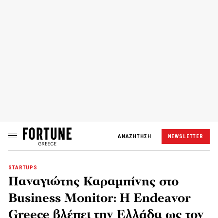
ΑΝΑΖΗΤΗΣΗ
NEWSLETTER
STARTUPS
Παναγιώτης Καραμπίνης στο
Business Monitor: Η Endeavor
Greece βλέπει την Ελλάδα ως τον