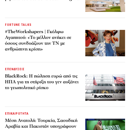
FORTUNE TALKS
#TheWorkshapers | Γκόλφω
Αγαπητού: «Το μέλλον ανήκει σε
όσους συνδυάζουν την ΤΝ με
ανθρώπινη κρίση»
ΕΠΕΝΔΥΣΕΙΣ
BlackRock: Η πώληση ευρώ από τις
ΗΠΑ για τη στήριξη του γεν αυξάνει
το γεωπολιτικό ρίσκο
ΕΠΙΚΑΙΡΟΤΗΤΑ
Μέση Ανατολή: Τουρκία, Σαουδική
Αραβία και Πακιστάν υπογράφουν