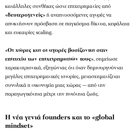
κατάλληλες συνθήκες ώστε επιχειρηματίες από
«
δευτερογενείς
» ή αναπτυσσόμενες αγορές να
αποκτήσουν πρόσβαση σε παγκόσμια δίκτυα, κεφάλαια
και ευκαιρίες scaling.
«
Οι χώρες και οι αγορές βασίζονται στην
επιτυχία των επιχειρηματιών τους
», σημείωσε
χαρακτηριστικά, εξηγώντας ότι όταν δημιουργούνται
μεγάλες επιχειρηματικές ιστορίες, μετασχηματίζεται
συνολικά η οικονομία μιας χώρας — από την
παραγωγικότητα μέχρι την ποιότητα ζωής.
Η νέα γενιά founders και το «global
mindset»