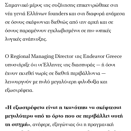
Σημαντικό μέρος της συζήτησης επικεντρώθηκε στη
νέα γενιά Ελλήνων founders και στη διαφορά ανάμεσα
σε όσους σκέφτονται διεθνώς από την αρχή και σε
όσους παραμένουν εγκλωβισμένοι σε πιο τοπικές
λογικές ανάπτυξης.
Ο Regional Managing Director της Endeavor Greece
υποστήριξε ότι οι Έλληνες της διασποράς — ή όσοι
έχουν εκτεθεί νωρίς σε διεθνή περιβάλλοντα —
λειτουργούν με πολύ μεγαλύτερη φιλοδοξία και
εξωστρέφεια.
«
Η εξωστρέφεια είναι η ικανότητα να σκέφτεσαι
μεγαλύτερα από το όριο που σε περιβάλλει αυτή
τη στιγμή
», ανέφερε, εξηγώντας ότι η πραγματική