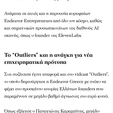
Ανάμεσα σε αυτές και η παρουσία κορυφαίων
Endeavor Entrepreneurs από όλο τον κόσμο, καθώς
και σημαντικών προσωπικοτήτων της διεθνούς AI
σκηνής, όπως ο founder της ElevenLabs.
Το “Outliers” και η ανάγκη για νέα
επιχειρηματικά πρότυπα
Στη συζήτηση έγινε αναφορά και στο vidcast “Outliers”,
το οποίο δημιούργησε η Endeavor Greece με στόχο να
φέρει στο προσκήνιο ιστορίες Ελλήνων founders που
παραμένουν σε μεγάλο βαθμό άγνωστες στο ευρύ κοινό.
Όπως εξήγησε ο Παναγιώτης Καραμπίνης, μεγάλο