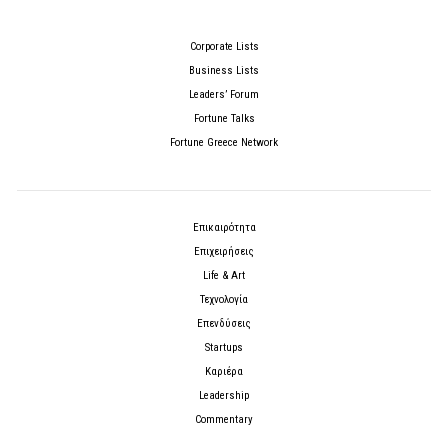
Corporate Lists
Business Lists
Leaders’ Forum
Fortune Talks
Fortune Greece Network
Επικαιρότητα
Επιχειρήσεις
Life & Art
Τεχνολογία
Επενδύσεις
Startups
Καριέρα
Leadership
Commentary