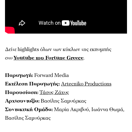
Δείτε highlights όλων των κύκλων της εκπομπής
στο
Youtube του Fortune Greece
.
Παραγωγή:
Forward Media
Εκτέλεση Παραγωγής:
Αrtecniko Productions
Παρουσίαση:
Τάσος Ζάχος
Αρχισυνταξία:
Βασίλης Σαμούρκας
Συντακτική Ομάδα:
Μαρία Ακριβού, Ιωάννα Θωμά,
Βασίλης Σαμούρκας