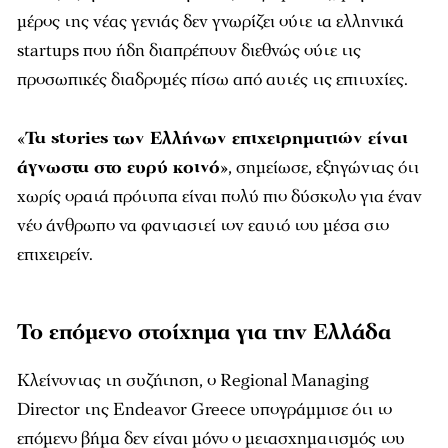
μέρος της νέας γενιάς δεν γνωρίζει ούτε τα ελληνικά
startups που ήδη διαπρέπουν διεθνώς ούτε τις
προσωπικές διαδρομές πίσω από αυτές τις επιτυχίες.
«
Τα stories των Ελλήνων επιχειρηματιών είναι
άγνωστα στο ευρύ κοινό
», σημείωσε, εξηγώντας ότι
χωρίς ορατά πρότυπα είναι πολύ πιο δύσκολο για έναν
νέο άνθρωπο να φανταστεί τον εαυτό του μέσα στο
επιχειρείν.
Το επόμενο στοίχημα για την Ελλάδα
Κλείνοντας τη συζήτηση, ο Regional Managing
Director της Endeavor Greece υπογράμμισε ότι το
επόμενο βήμα δεν είναι μόνο ο μετασχηματισμός του