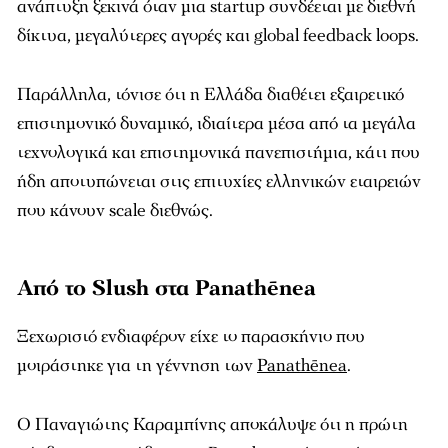
ανάπτυξη ξεκινά όταν μια startup συνδέεται με διεθνή
δίκτυα, μεγαλύτερες αγορές και global feedback loops.
Παράλληλα, τόνισε ότι η Ελλάδα διαθέτει εξαιρετικό
επιστημονικό δυναμικό, ιδιαίτερα μέσα από τα μεγάλα
τεχνολογικά και επιστημονικά πανεπιστήμια, κάτι που
ήδη αποτυπώνεται στις επιτυχίες ελληνικών εταιρειών
που κάνουν scale διεθνώς.
Από το Slush στα Panathēnea
Ξεχωριστό ενδιαφέρον είχε το παρασκήνιο που
μοιράστηκε για τη γέννηση των
Panathēnea
.
Ο Παναγιώτης Καραμπίνης αποκάλυψε ότι η πρώτη