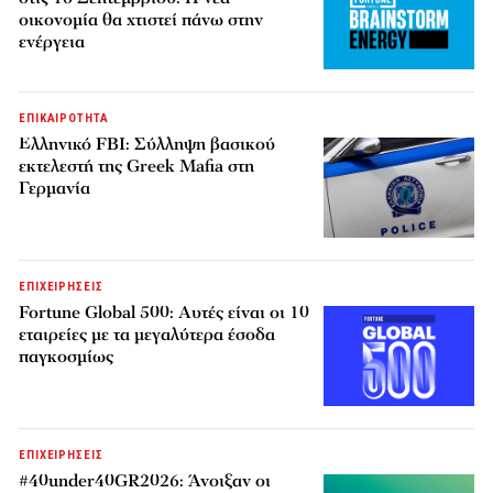
οικονομία θα χτιστεί πάνω στην
ενέργεια
ΕΠΙΚΑΙΡΟΤΗΤΑ
Ελληνικό FBI: Σύλληψη βασικού
εκτελεστή της Greek Mafia στη
Γερμανία
ΕΠΙΧΕΙΡΗΣΕΙΣ
Fortune Global 500: Αυτές είναι οι 10
εταιρείες με τα μεγαλύτερα έσοδα
παγκοσμίως
ΕΠΙΧΕΙΡΗΣΕΙΣ
#40under40GR2026: Άνοιξαν οι