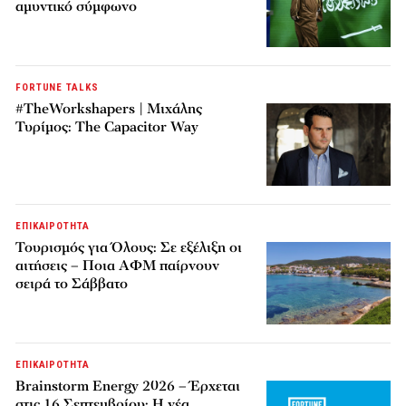
αμυντικό σύμφωνο
FORTUNE TALKS
#TheWorkshapers | Μιχάλης
Τυρίμος: The Capacitor Way
ΕΠΙΚΑΙΡΟΤΗΤΑ
Τουρισμός για Όλους: Σε εξέλιξη οι
αιτήσεις – Ποια ΑΦΜ παίρνουν
σειρά το Σάββατο
ΕΠΙΚΑΙΡΟΤΗΤΑ
Brainstorm Energy 2026 – Έρχεται
στις 16 Σεπτεμβρίου: Η νέα