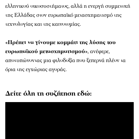
ελληνικού οικοσυστήματος, αλλά η ενεργή συμμετοχή
της Ελλάδας στον ευρωπαϊκό μετασχηματισμό της
τεχνολογίας και της καινοτομίας.
«
Πρέπει να γίνουμε κομμάτι της λύσης του
ευρωπαϊκού μετασχηματισμού
», ανέφερε,
αποτυπώνοντας μια φιλοδοξία που ξεπερνά πλέον τα
όρια της εγχώριας αγοράς.
Δείτε όλη τη συζήτηση εδώ: