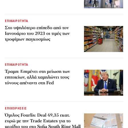
ΕΠΙΚΑΙΡΟΤΗΤΑ
Στο υψηλότερο επίπεδο από τον
Ιανουάριο του 2023 οι τιμές των
τροφίμων παγκοσμίως
ΕΠΙΚΑΙΡΟΤΗΤΑ
Τραμπ: Επιμένει στη μείωση των
επιτοκίων, αλλά χαμηλώνει τους
τόνους απέναντι στη Fed
ΕΠΙΧΕΙΡΗΣΕΙΣ
Όμιλος Fourlis: Deal 49,35 εκατ.
ευρώ με την Trade Estates για το
μερίδιο του στο Sofia South Ring Mall