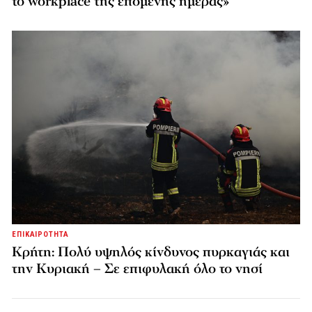
το workplace της επόμενης ημέρας»
ΕΠΙΚΑΙΡΟΤΗΤΑ
Κρήτη: Πολύ υψηλός κίνδυνος πυρκαγιάς και
την Κυριακή – Σε επιφυλακή όλο το νησί