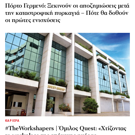
Πόρτο Γερμενό: Ξεκινούν οι αποζημιώσεις μετά
την καταστροφική πυρκαγιά – Πότε θα δοθούν
οι πρώτες ενισχύσεις
ΚΑΡΙΕΡΑ
#TheWorkshapers | Όμιλος Quest: «Χτίζοντας