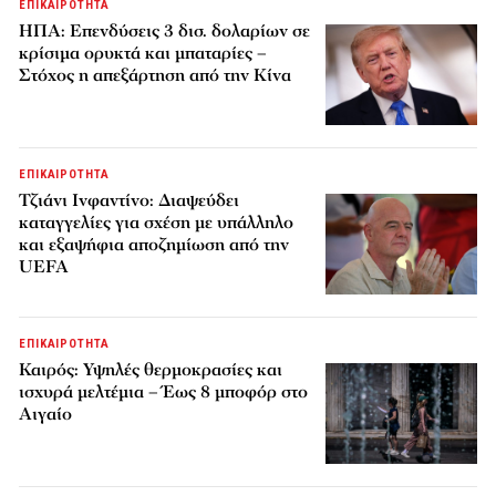
ΕΠΙΚΑΙΡΟΤΗΤΑ
ΗΠΑ: Επενδύσεις 3 δισ. δολαρίων σε
κρίσιμα ορυκτά και μπαταρίες –
Στόχος η απεξάρτηση από την Κίνα
ΕΠΙΚΑΙΡΟΤΗΤΑ
Τζιάνι Ινφαντίνο: Διαψεύδει
καταγγελίες για σχέση με υπάλληλο
και εξαψήφια αποζημίωση από την
UEFA
ΕΠΙΚΑΙΡΟΤΗΤΑ
Καιρός: Υψηλές θερμοκρασίες και
ισχυρά μελτέμια – Έως 8 μποφόρ στο
Αιγαίο