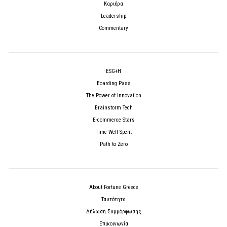
Καριέρα
Leadership
Commentary
ESG+H
Boarding Pass
The Power of Innovation
Brainstorm Tech
E-commerce Stars
Time Well Spent
Path to Zero
About Fortune Greece
Ταυτότητα
Δήλωση Συμμόρφωσης
Επικοινωνία