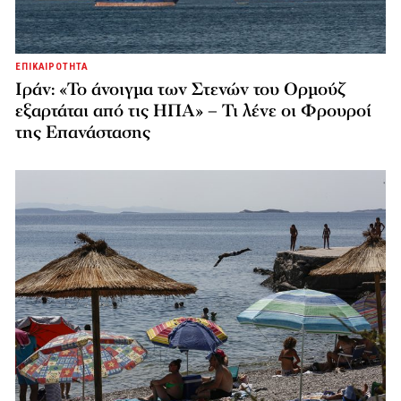
ΕΠΙΚΑΙΡΟΤΗΤΑ
Ιράν: «Το άνοιγμα των Στενών του Ορμούζ
εξαρτάται από τις ΗΠΑ» – Τι λένε οι Φρουροί
της Επανάστασης