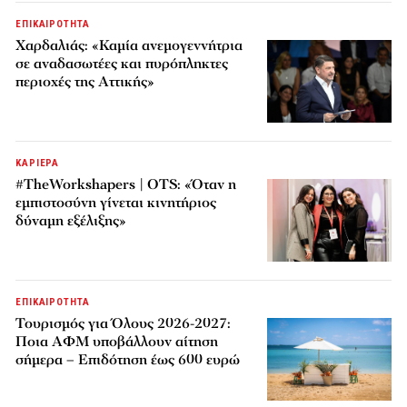
ΕΠΙΚΑΙΡΟΤΗΤΑ
Χαρδαλιάς: «Καμία ανεμογεννήτρια
σε αναδασωτέες και πυρόπληκτες
περιοχές της Αττικής»
ΚΑΡΙΕΡΑ
#TheWorkshapers | OTS: «Όταν η
εμπιστοσύνη γίνεται κινητήριος
δύναμη εξέλιξης»
ΕΠΙΚΑΙΡΟΤΗΤΑ
Τουρισμός για Όλους 2026-2027:
Ποια ΑΦΜ υποβάλλουν αίτηση
σήμερα – Επιδότηση έως 600 ευρώ