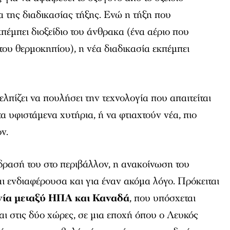
α της διαδικασίας τήξης. Ενώ η τήξη που
πέμπει διοξείδιο του άνθρακα (ένα αέριο που
του θερμοκηπίου), η νέα διαδικασία εκπέμπει
 ελπίζει να πουλήσει την τεχνολογία που απαιτείται
α υφιστάμενα χυτήρια, ή να φτιαχτούν νέα, πιο
ν.
δρασή του στο περιβάλλον, η ανακοίνωση του
αι ενδιαφέρουσα και για έναν ακόμα λόγο. Πρόκειται
ία μεταξύ ΗΠΑ και Καναδά
, που υπόσχεται
αι στις δύο χώρες, σε μια εποχή όπου ο Λευκός