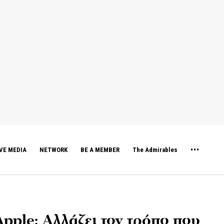
VE MEDIA
NETWORK
BE A MEMBER
The Admirables
Apple: Αλλάζει τον τρόπο που