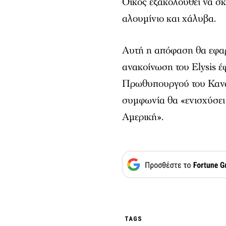
Οίκος εξακολουθεί να σκ
αλουμίνιο και χάλυβα.
Αυτή η απόφαση θα εφαρ
ανακοίνωση του Elysis έφ
Πρωθυπουργού του Καναδά
συμφωνία θα «ενισχύσει 
Αμερική».
TAGS