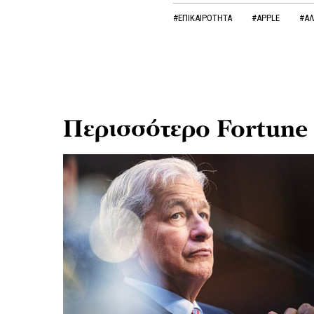
#ΕΠΙΚΑΙΡΟΤΗΤΑ
#APPLE
#ΑΛ
Περισσότερο Fortune