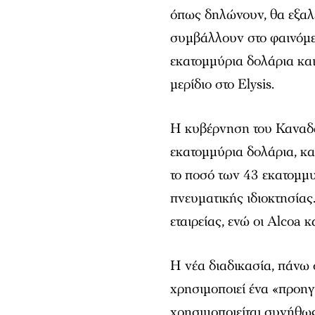
όπως δηλώνουν, θα εξαλε
συμβάλλουν στο φαινόμε
εκατομμύρια δολάρια και
μερίδιο στο Elysis.
Η κυβέρνηση του Καναδά
εκατομμύρια δολάρια, και
το ποσό των 43 εκατομμ
πνευματικής ιδιοκτησίας
εταιρείας, ενώ οι Alcoa 
Η νέα διαδικασία, πάνω 
χρησιμοποιεί ένα «προηγ
χρησιμοποιείται συνήθως 