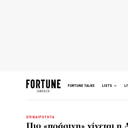
FORTUNE TALKS
LISTS
LI
ΕΠΙΚΑΙΡΟΤΗΤΑ
Πιο «πράσινη» γίνεται η 