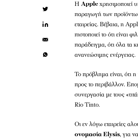
Η
Apple
χρησιμοποιεί υ
παραγωγή των προϊόντων 
εταιρείας. Βέβαια, η Appl
πιστοποιεί το ότι είναι φι
παράδειγμα, ότι όλα τα 
ανανεώσιμης ενέργειας.
Το πρόβλημα είναι, ότι η
προς το περιβάλλον. Επο
συνεργασία με τους «τιτά
Rio Tinto.
Οι εν λόγω εταιρείες αλ
ονομασία Elysis
, για 