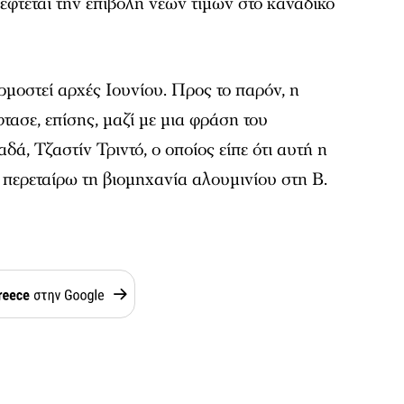
έφτεται την επιβολή νέων τιμών στο καναδικό
μοστεί αρχές Ιουνίου. Προς το παρόν, η
τασε, επίσης, μαζί με μια φράση του
, Τζαστίν Τριντό, ο οποίος είπε ότι αυτή η
περεταίρω τη βιομηχανία αλουμινίου στη Β.