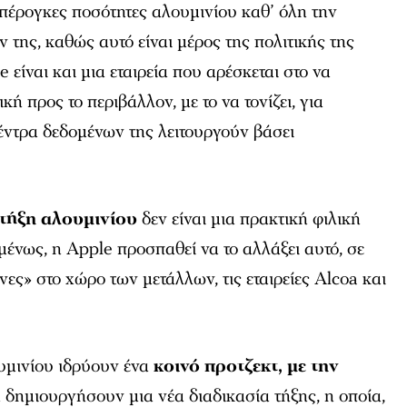
πέρογκες ποσότητες αλουμινίου καθ’ όλη την
της, καθώς αυτό είναι μέρος της πολιτικής της
e είναι και μια εταιρεία που αρέσκεται στο να
λική προς το περιβάλλον, με το να τονίζει, για
κέντρα δεδομένων της λειτουργούν βάσει
τήξη αλουμινίου
δεν είναι μια πρακτική φιλική
μένως, η Apple προσπαθεί να το αλλάξει αυτό, σε
νες» στο χώρο των μετάλλων, τις εταιρείες Alcoa και
ουμινίου ιδρύουν ένα
κοινό προτζεκτ, με την
να δημιουργήσουν μια νέα διαδικασία τήξης, η οποία,