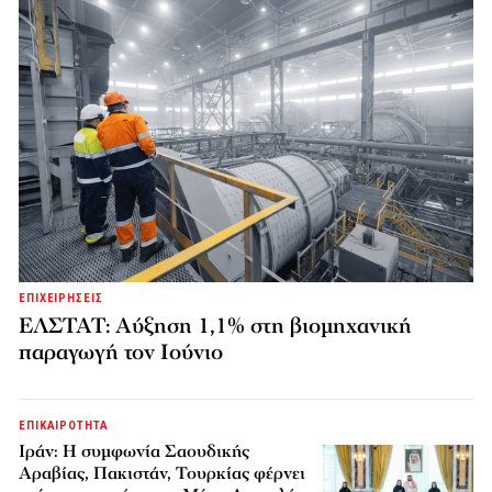
ΕΠΙΧΕΙΡΗΣΕΙΣ
ΕΛΣΤΑΤ: Αύξηση 1,1% στη βιομηχανική
παραγωγή τον Ιούνιο
ΕΠΙΚΑΙΡΟΤΗΤΑ
Ιράν: Η συμφωνία Σαουδικής
Αραβίας, Πακιστάν, Τουρκίας φέρνει