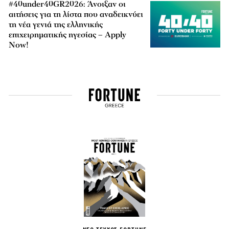
#40under40GR2026: Άνοιξαν οι
αιτήσεις για τη λίστα που αναδεικνύει
τη νέα γενιά της ελληνικής
επιχειρηματικής ηγεσίας – Apply
Now!