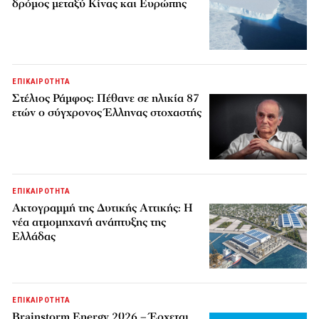
δρόμος μεταξύ Κίνας και Ευρώπης
ΕΠΙΚΑΙΡΟΤΗΤΑ
Στέλιος Ράμφος: Πέθανε σε ηλικία 87
ετών ο σύγχρονος Έλληνας στοχαστής
ΕΠΙΚΑΙΡΟΤΗΤΑ
Ακτογραμμή της Δυτικής Αττικής: Η
νέα ατμομηχανή ανάπτυξης της
Ελλάδας
ΕΠΙΚΑΙΡΟΤΗΤΑ
Brainstorm Energy 2026 – Έρχεται