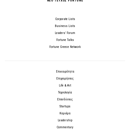
ΝΕΟ ΤΕΥΧΟΣ FORTUNE
Corporate Lists
Business Lists
Leaders’ Forum
Fortune Talks
Fortune Greece Network
Επικαιρότητα
Επιχειρήσεις
Life & Art
Τεχνολογία
Επενδύσεις
Startups
Καριέρα
Leadership
Commentary