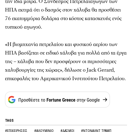
την ίδια μοίρα. Ο Σύνδεσμος Πετρελαιαγωγών των
ΗΠΑ εκτιμά ότι ο δασμός στον χάλυβα θα προσθέσει
76 εκατομμύρια δολάρια στο κόστος κατασκευής ενός
τυπικού αγωγού.
«Η βιομηχανία πετρελαίου και φυσικού αερίου των
ΗΠΑ βασίζεται σε ειδικό χάλυβα για πολλά από τα έργα
της – χάλυβα που δεν προσφέρουν οι περισσότερες
χαλυβουργίες της χώρας», δήλωσε ο Jack Gerard,
επικεφαλής του Αμερικανικού Ινστιτούτου Πετρελαίου.
TAGS
#ΕΠΙΧΕΙΡΗΣΕΙΣ
#ΑΛΟΥΜΙΝΙΟ
#ΔΑΣΜΟΙ
#ΝΤΟΝΑΛΝΤ ΤΡΑΜΠ