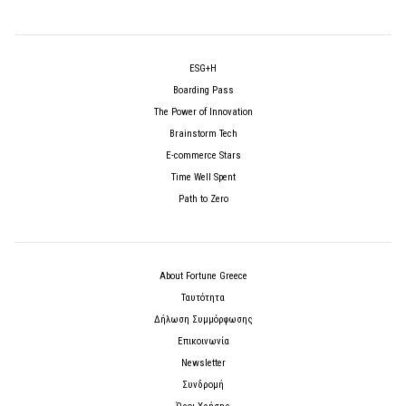
ESG+H
Boarding Pass
The Power of Innovation
Brainstorm Tech
E-commerce Stars
Time Well Spent
Path to Zero
About Fortune Greece
Ταυτότητα
Δήλωση Συμμόρφωσης
Επικοινωνία
Newsletter
Συνδρομή