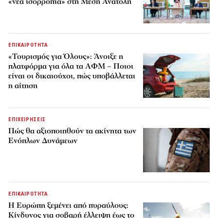
«νέα ισορροπία» στη Μέση Ανατολή
ΕΠΙΚΑΙΡΟΤΗΤΑ
«Τουρισμός για Όλους»: Άνοιξε η
πλατφόρμα για όλα τα ΑΦΜ – Ποιοι
είναι οι δικαιούχοι, πώς υποβάλλεται
η αίτηση
ΕΠΙΧΕΙΡΗΣΕΙΣ
Πώς θα αξιοποιηθούν τα ακίνητα των
Ενόπλων Δυνάμεων
ΕΠΙΚΑΙΡΟΤΗΤΑ
H Ευρώπη ξεμένει από πυραύλους:
Κίνδυνος για σοβαρή έλλειψη έως το