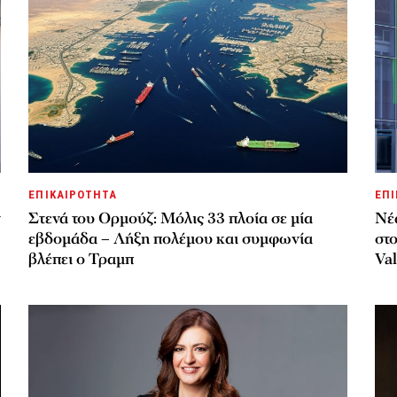
ΕΠΙΚΑΙΡΟΤΗΤΑ
ΕΠΙ
ν
Στενά του Ορμούζ: Μόλις 33 πλοία σε μία
Νέ
εβδομάδα – Λήξη πολέμου και συμφωνία
στο
βλέπει ο Τραμπ
Val