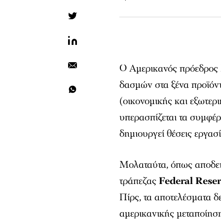
O Αμερικανός πρόεδρος
δασμών στα ξένα προϊόντ
(οικονομικής και εξωτερ
υπερασπίζεται τα συμφέρ
δημιουργεί θέσεις εργασί
Μολαταύτα, όπως αποδει
τράπεζας
Federal Rese
Πίρς, τα αποτελέσματα δε
αμερικανικής μεταποίησ