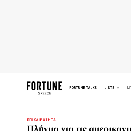
FORTUNE TALKS
LISTS
LI
ΕΠΙΚΑΙΡΟΤΗΤΑ
Πλήγμα για τις αμερικανι