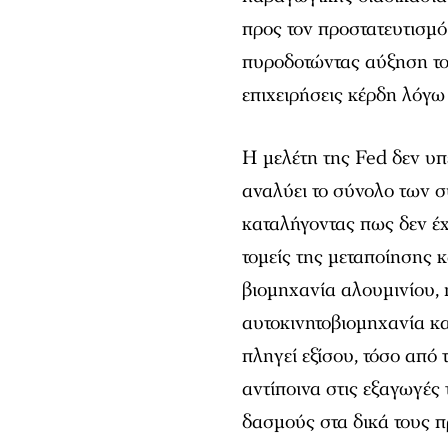
προς τον προστατευτισμ
πυροδοτώντας αύξηση το
επιχειρήσεις κέρδη λόγω
Η μελέτη της Fed δεν υπε
αναλύει το σύνολο των σ
καταλήγοντας πως δεν έ
τομείς της μεταποίησης κ
βιομηχανία αλουμινίου, 
αυτοκινητοβιομηχανία κ
πληγεί εξίσου, τόσο από
αντίποινα στις εξαγωγές
δασμούς στα δικά τους π