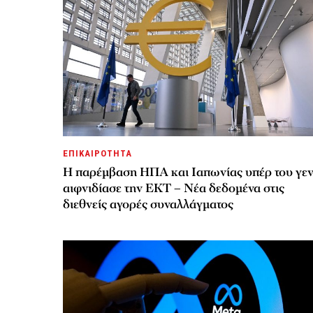
ΕΠΙΚΑΙΡΟΤΗΤΑ
Η παρέμβαση ΗΠΑ και Ιαπωνίας υπέρ του γε
αιφνιδίασε την ΕΚΤ – Νέα δεδομένα στις
διεθνείς αγορές συναλλάγματος