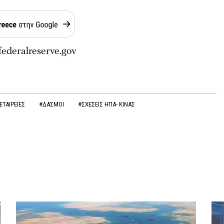
federalreserve.gov
ΕΤΑΙΡΕΙΕΣ
#ΔΑΣΜΟΙ
#ΣΧΕΣΕΙΣ ΗΠΑ- ΚΙΝΑΣ