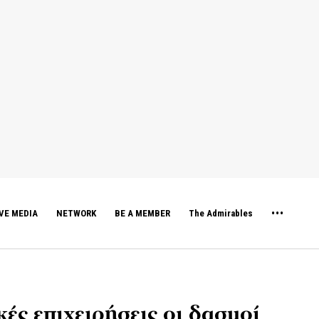
VE MEDIA
NETWORK
BE A MEMBER
The Admirables
κές επιχειρήσεις οι δασμοί