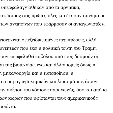
ό υπερφαλαγγίσθηκαν από τα αρνητικά,
υ κόστους στις πρώτες ύλες και έχασαν συνάμα οι
 των αντιποίνων που εφάρμοσαν οι ανταγωνιστές».
ισέρχεται σε εξειδικευμένες περιπτώσεις, αλλά
υνεπειών που έχει η πολιτική τούτη του Τραμπ,
χουν επωφεληθεί καθόλου από τους δασμούς οι
αι της βιοτεχνίας, ενώ και άλλοι τομείς όπως η
η μηχανουργία και η τυποποίηση, η
αι η παραγωγή χημικών και λιπασμάτων, έχουν
 την αύξηση του κόστους παραγωγής, όσο και από τα
 των χωρών που υφίστανται τους αμερικανικούς
ροϊόντα.