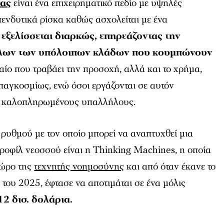
ίας
είναι ένα επιχειρηματικό πεδίο με υψηλές
ενδυτικά ρίσκα καθώς ασχολείται με ένα
α
εξελίσσεται διαρκώς, επηρεάζοντας την
όλων των υπόλοιπων κλάδων που κουμπώνουν
αίο που τραβάει την προσοχή, αλλά και το χρήμα,
αγκοσμίως, ενώ όσοι εργάζονται σε αυτόν
ιο καλοπληρωμένους υπαλλήλους.
ύ ρυθμού με τον οποίο μπορεί να αναπτυχθεί μια
ροφίλ νεοσσού είναι η Thinking Machines, η οποία
χώρο της
τεχνητής νοημοσύνης
και από όταν έκανε το
 του 2025, έφτασε να αποτιμάται σε ένα μόλις
12 δισ. δολάρια.