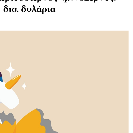
 δισ. δολάρια