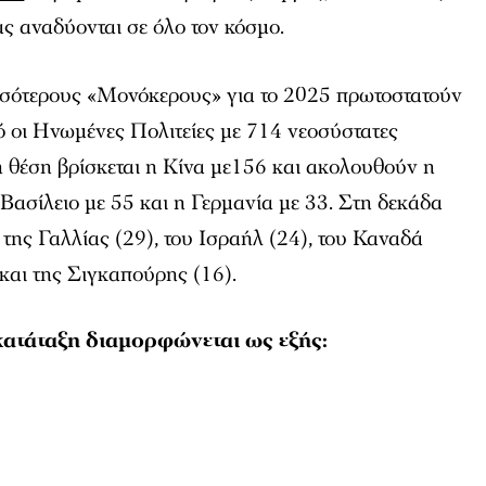
ας αναδύονται σε όλο τον κόσμο.
ισσότερους «Μονόκερους» για το 2025 πρωτοστατούν
κό οι Ηνωμένες Πολιτείες με 714 νεοσύστατες
ρη θέση βρίσκεται η Κίνα με156 και ακολουθούν η
 Βασίλειο με 55 και η Γερμανία με 33. Στη δεκάδα
της Γαλλίας (29), του Ισραήλ (24), του Καναδά
 και της Σιγκαπούρης (16).
κατάταξη διαμορφώνεται ως εξής: