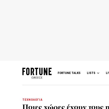
FORTUNE TALKS
LISTS
LI
ΤΕΧΝΟΛΟΓΙΑ
Ποιες χώρες έχουν τους 