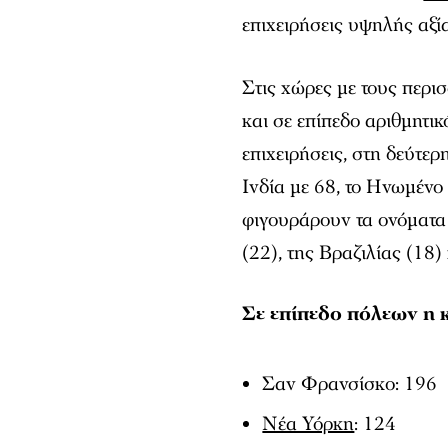
επιχειρήσεις υψηλής αξί
Στις χώρες με τους περ
και σε επίπεδο αριθμητι
επιχειρήσεις, στη δεύτε
Ινδία με 68, το Ηνωμένο
φιγουράρουν τα ονόματα 
(22), της Βραζιλίας (18)
Σε επίπεδο πόλεων η 
Σαν Φρανσίσκο: 196
Νέα Υόρκη
: 124