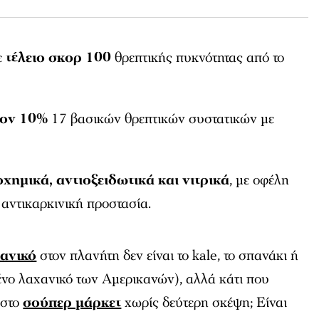
ε
τέλειο σκορ 100
θρεπτικής πυκνότητας από το
τον 10%
17 βασικών θρεπτικών συστατικών με
χημικά, αντιοξειδωτικά και νιτρικά
, με οφέλη
ι αντικαρκινική προστασία.
χανικό
στον πλανήτη δεν είναι το kale, το σπανάκι ή
ένο λαχανικό των Αμερικανών), αλλά κάτι που
 στο
σούπερ μάρκετ
χωρίς δεύτερη σκέψη; Είναι