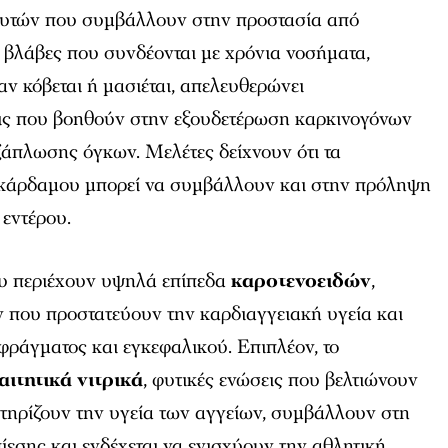
υτών που συμβάλλουν στην προστασία από
 βλάβες που συνδέονται με χρόνια νοσήματα,
ταν κόβεται ή μασιέται, απελευθερώνει
εις που βοηθούν στην εξουδετέρωση καρκινογόνων
ξάπλωσης όγκων. Μελέτες δείχνουν ότι τα
οκάρδαμου μπορεί να συμβάλλουν και στην πρόληψη
 εντέρου.
υ περιέχουν υψηλά επίπεδα
καροτενοειδών
,
ν που προστατεύουν την καρδιαγγειακή υγεία και
φράγματος και εγκεφαλικού. Επιπλέον, το
αιτητικά νιτρικά
, φυτικές ενώσεις που βελτιώνουν
στηρίζουν την υγεία των αγγείων, συμβάλλουν στη
ίεσης και ενδέχεται να ενισχύουν την αθλητική