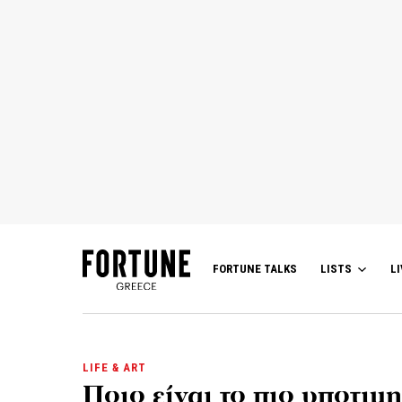
FORTUNE TALKS
LISTS
LI
LIFE & ART
Ποιο είναι το πιο υποτιμ