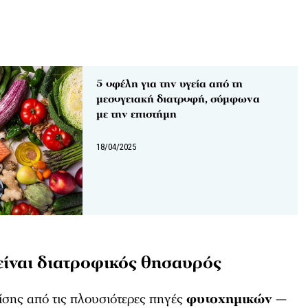
5 οφέλη για την υγεία από τη
μεσογειακή διατροφή, σύμφωνα
με την επιστήμη
18/04/2025
είναι διατροφικός θησαυρός
ίσης από τις πλουσιότερες πηγές
φυτοχημικών
—