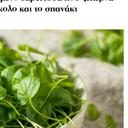
κολο και το σπανάκι