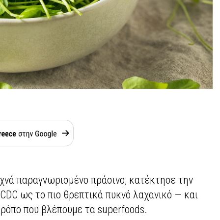
υχνά παραγνωρισμένο πράσινο, κατέκτησε την
 CDC ως το πιο θρεπτικά πυκνό λαχανικό — και
τρόπο που βλέπουμε τα superfoods.