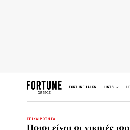
FORTUNE TALKS
LISTS
LI
ΕΠΙΚΑΙΡΟΤΗΤΑ
Ποιοι είναι οι νικητές τ