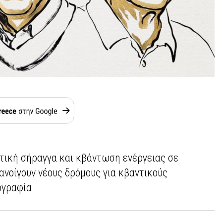
τική σήραγγα και κβάντωση ενέργειας σε
νοίγουν νέους δρόμους για κβαντικούς
ογραφία