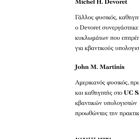
Michel H. Devoret
Γάλλος φυσικός, καθηγη
ο Devoret συνεργάστηκε 
κυκλωμάτων που επιτρέπ
για κβαντικούς υπολογιστ
John M. Martinis
Αμερικανός φυσικός, πρ
και καθηγητής στο
UC S
κβαντικών υπολογιστών
προωθώντας την πρακτικ