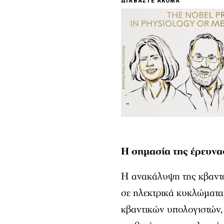
ΔΙΑΒΑΣΤΕ ΑΚΟΜΑ
Η σημασία της έρευνα
Η ανακάλυψη της κβαντο
σε ηλεκτρικά κυκλώματα 
κβαντικών υπολογιστών,