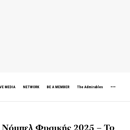
VE MEDIA
NETWORK
BE A MEMBER
The Admirables
ου Νόμπελ Φυσικής 2025 – Το