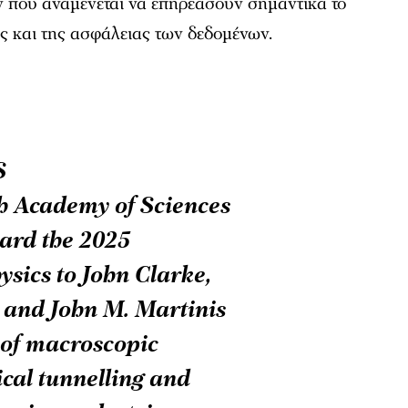
ν που αναμένεται να επηρεάσουν σημαντικά το
ς και της ασφάλειας των δεδομένων.
S
h Academy of Sciences
ard the 2025
ysics to John Clarke,
 and John M. Martinis
y of macroscopic
al tunnelling and
n in an electric