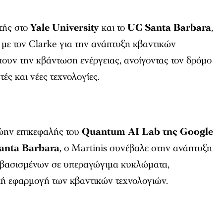
τής στο
Yale University
και το
UC Santa Barbara
,
με τον Clarke για την ανάπτυξη κβαντικών
ουν την κβάντωση ενέργειας, ανοίγοντας τον δρόμο
ές και νέες τεχνολογίες.
ώην επικεφαλής του
Quantum AI Lab της Google
anta Barbara
, ο Martinis συνέβαλε στην ανάπτυξη
 βασισμένων σε υπεραγώγιμα κυκλώματα,
ή εφαρμογή των κβαντικών τεχνολογιών.