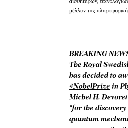
αισθητήρων, τεχνολογιώ
μέλλον της πληροφορική
BREAKING NEW
The Royal Swedis
has decided to aw
#NobelPrize
in Ph
Michel H. Devoret
“for the discover
quantum mechanic
energy quantisatio