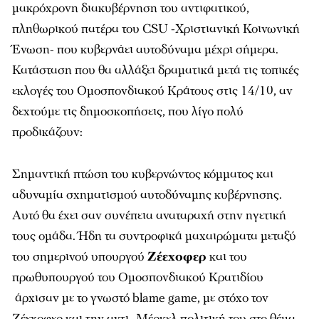
μακρόχρονη διακυβέρνηση του αντιφατικού,
πληθωρικού πατέρα του CSU -Χριστιανική Κοινωνική
Ένωση- που κυβερνάει αυτοδύναμα μέχρι σήμερα.
Κατάσταση που θα αλλάξει δραματικά μετά τις τοπικές
εκλογές του Ομοσπονδιακού Κράτους στις 14/10, αν
δεχτούμε τις δημοσκοπήσεις, που λίγο πολύ
προδικάζουν:
Σημαντική πτώση του κυβερνώντος κόμματος και
αδυναμία σχηματισμού αυτοδύναμης κυβέρνησης.
Αυτό θα έχει σαν συνέπεια αναταραχή στην ηγετική
τους ομάδα. Ήδη τα συντροφικά μαχαιρώματα μεταξύ
του σημερινού υπουργού
Ζέεχοφερ
και του
πρωθυπουργού του Ομοσπονδιακού Κρατιδίου
άρχισαν με το γνωστό blame game, με στόχο τον
Ζέεχοφερ και την αντι- Μέρκελ πολιτική του στο θέμα