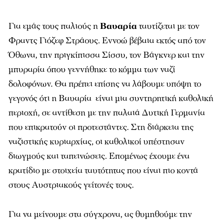
Για εμάς τους παλιούς η
Βαυαρία
ταυτίζεται με τον
Φραντς Γιόζεφ Στράους. Εννοώ βέβαια εκτός από τον
Όθωνα, την πριγκίπισσα Σίσσυ, τον Βάγκνερ και την
μπυραρία όπου γεννήθηκε το κόμμα των ναζί
δολοφόνων. Θα πρέπει επίσης να λάβουμε υπόψη το
γεγονός ότι η Βαυαρία είναι μια συντηρητική καθολική
περιοχή, σε αντίθεση με την παλαιά Δυτική Γερμανία
που επικρατούν οι προτεστάντες. Στη διάρκεια της
ναζιστικής κυριαρχίας, οι καθολικοί υπέστησαν
διωγμούς και ταπεινώσεις. Επομένως έχουμε ένα
κρατίδιο με στοιχεία ταυτότητας που είναι πιο κοντά
στους Αυστριακούς γείτονές τους.
Για να μείνουμε στα σύγχρονα, ας θυμηθούμε την