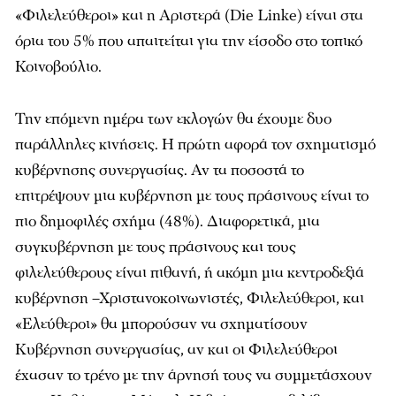
«Φιλελεύθεροι» και η Αριστερά (Die Linke) είναι στα
όρια του 5% που απαιτείται για την είσοδο στο τοπικό
Κοινοβούλιο.
Την επόμενη ημέρα των εκλογών θα έχουμε δυο
παράλληλες κινήσεις. Η πρώτη αφορά τον σχηματισμό
κυβέρνησης συνεργασίας. Αν τα ποσοστά το
επιτρέψουν μια κυβέρνηση με τους πράσινους είναι το
πιο δημοφιλές σχήμα (48%). Διαφορετικά, μια
συγκυβέρνηση με τους πράσινους και τους
φιλελεύθερους είναι πιθανή, ή ακόμη μια κεντροδεξιά
κυβέρνηση –Χριστανοκοινωνιστές, Φιλελεύθεροι, και
«Ελεύθεροι» θα μπορούσαν να σχηματίσουν
Κυβέρνηση συνεργασίας, αν και οι Φιλελεύθεροι
έχασαν το τρένο με την άρνησή τους να συμμετάσχουν