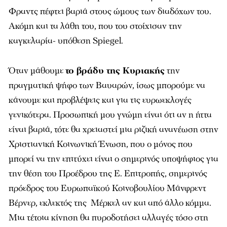
Φραντς πέφτει βαριά στους ώμους των διαδόχων του.
Ακόμη και τα λάθη του, που του στοίχισαν την
καγκελαρία- υπόθεση Spiegel.
Όταν μάθουμε
το βράδυ της Κυριακής
την
πραγματική ψήφο των Βαυαρών, ίσως μπορούμε να
κάνουμε και προβλέψεις και για τις ευρωεκλογές
γενικότερα. Προσωπική μου γνώμη είναι ότι αν η ήττα
είναι βαριά, τότε θα χρειαστεί μια ριζική ανανέωση στην
Χριστιανική Κοινωνική Ένωση, που ο μόνος που
μπορεί να την επιτύχει είναι ο σημερινός υποψήφιος για
την θέση του Προέδρου της Ε. Επιτροπής, σημερινός
πρόεδρος του Ευρωπαϊκού Κοινοβουλίου Μάνφρεντ
Βέρνερ, εκλεκτός της Μέρκελ αν και από άλλο κόμμα.
Μια τέτοια κίνηση θα πυροδοτήσει αλλαγές τόσο στη