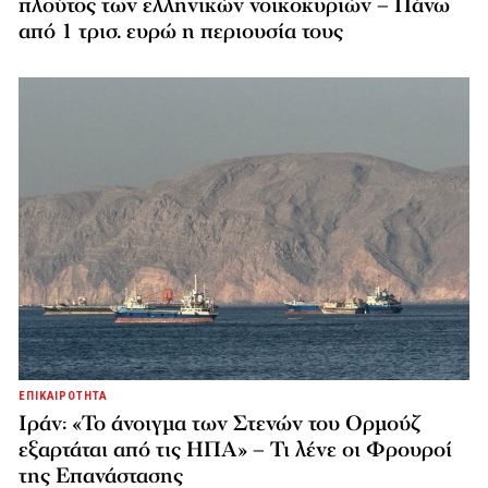
πλούτος των ελληνικών νοικοκυριών – Πάνω
από 1 τρισ. ευρώ η περιουσία τους
ΕΠΙΚΑΙΡΟΤΗΤΑ
Ιράν: «Το άνοιγμα των Στενών του Ορμούζ
εξαρτάται από τις ΗΠΑ» – Τι λένε οι Φρουροί
της Επανάστασης