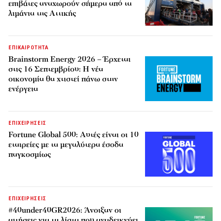
επιβάτες αναχωρούν σήμερα από τα
λιμάνια της Αττικής
ΕΠΙΚΑΙΡΟΤΗΤΑ
Brainstorm Energy 2026 – Έρχεται
στις 16 Σεπτεμβρίου: Η νέα
οικονομία θα χτιστεί πάνω στην
ενέργεια
ΕΠΙΧΕΙΡΗΣΕΙΣ
Fortune Global 500: Αυτές είναι οι 10
εταιρείες με τα μεγαλύτερα έσοδα
παγκοσμίως
ΕΠΙΧΕΙΡΗΣΕΙΣ
#40under40GR2026: Άνοιξαν οι
αιτήσεις για τη λίστα που αναδεικνύει