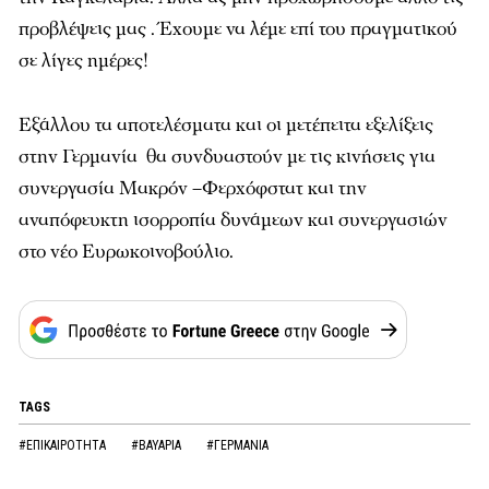
προβλέψεις μας . Έχουμε να λέμε επί του πραγματικού
σε λίγες ημέρες!
Εξάλλου τα αποτελέσματα και οι μετέπειτα εξελίξεις
στην Γερμανία θα συνδυαστούν με τις κινήσεις για
συνεργασία Μακρόν –Φερχόφστατ και την
αναπόφευκτη ισορροπία δυνάμεων και συνεργασιών
στο νέο Ευρωκοινοβούλιο.
TAGS
#ΕΠΙΚΑΙΡΟΤΗΤΑ
#ΒΑΥΑΡΙΑ
#ΓΕΡΜΑΝΙΑ