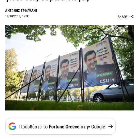
ΑΝΤΩΝΗΣ ΤΡΙΦΥΛΛΗΣ
10/10/2018, 12:30
SHARE