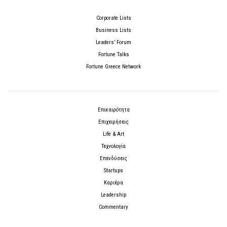
Corporate Lists
Business Lists
Leaders’ Forum
Fortune Talks
Fortune Greece Network
Επικαιρότητα
Επιχειρήσεις
Life & Art
Τεχνολογία
Επενδύσεις
Startups
Καριέρα
Leadership
Commentary