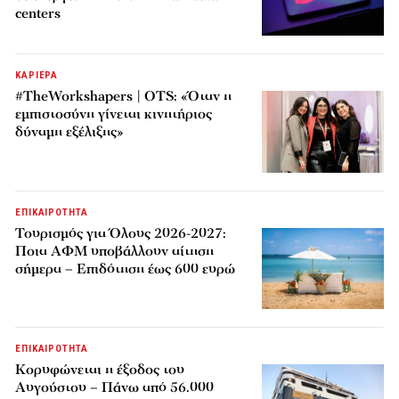
centers
ΚΑΡΙΕΡΑ
#TheWorkshapers | OTS: «Όταν η
εμπιστοσύνη γίνεται κινητήριος
δύναμη εξέλιξης»
ΕΠΙΚΑΙΡΟΤΗΤΑ
Τουρισμός για Όλους 2026-2027:
Ποια ΑΦΜ υποβάλλουν αίτηση
σήμερα – Επιδότηση έως 600 ευρώ
ΕΠΙΚΑΙΡΟΤΗΤΑ
Κορυφώνεται η έξοδος του
Αυγούστου – Πάνω από 56.000