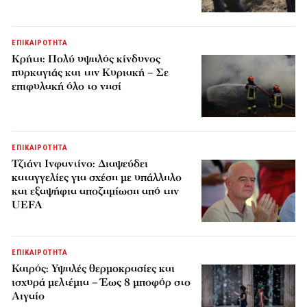
ΕΠΙΚΑΙΡΟΤΗΤΑ
Κρήτη: Πολύ υψηλός κίνδυνος
πυρκαγιάς και την Κυριακή – Σε
επιφυλακή όλο το νησί
ΕΠΙΚΑΙΡΟΤΗΤΑ
Τζιάνι Ινφαντίνο: Διαψεύδει
καταγγελίες για σχέση με υπάλληλο
και εξαψήφια αποζημίωση από την
UEFA
ΕΠΙΚΑΙΡΟΤΗΤΑ
Καιρός: Υψηλές θερμοκρασίες και
ισχυρά μελτέμια – Έως 8 μποφόρ στο
Αιγαίο