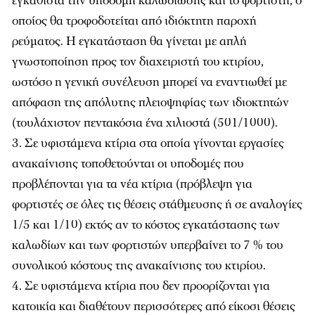
εγκαθιστά την υποδομή καλωδίωσης και το φορτιστή, ο
οποίος θα τροφοδοτείται από ιδιόκτητη παροχή
ρεύματος. Η εγκατάσταση θα γίνεται με απλή
γνωστοποίηση προς τον διαχειριστή του κτιρίου,
ωστόσο η γενική συνέλευση μπορεί να εναντιωθεί με
απόφαση της απόλυτης πλειοψηφίας των ιδιοκτητών
(τουλάχιστον πεντακόσια ένα χιλιοστά (501/1000).
Σε υφιστάμενα κτίρια στα οποία γίνονται εργασίες
ανακαίνισης τοποθετούνται οι υποδομές που
προβλέπονται για τα νέα κτίρια (πρόβλεψη για
φορτιστές σε όλες τις θέσεις στάθμευσης ή σε αναλογίες
1/5 και 1/10) εκτός αν το κόστος εγκατάστασης των
καλωδίων και των φορτιστών υπερβαίνει το 7 % του
συνολικού κόστους της ανακαίνισης του κτιρίου.
Σε υφιστάμενα κτίρια που δεν προορίζονται για
κατοικία και διαθέτουν περισσότερες από είκοσι θέσεις