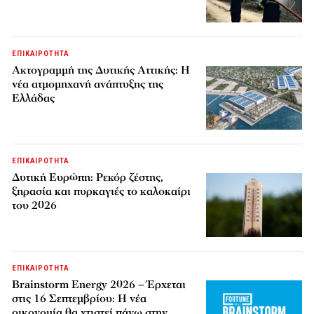
ΕΠΙΚΑΙΡΟΤΗΤΑ
Ακτογραμμή της Δυτικής Αττικής: Η
νέα ατμομηχανή ανάπτυξης της
Ελλάδας
ΕΠΙΚΑΙΡΟΤΗΤΑ
Δυτική Ευρώπη: Ρεκόρ ζέστης,
ξηρασία και πυρκαγιές το καλοκαίρι
του 2026
ΕΠΙΚΑΙΡΟΤΗΤΑ
Brainstorm Energy 2026 – Έρχεται
στις 16 Σεπτεμβρίου: Η νέα
οικονομία θα χτιστεί πάνω στην