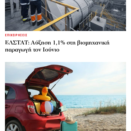
ΕΠΙΧΕΙΡΗΣΕΙΣ
ΕΛΣΤΑΤ: Αύξηση 1,1% στη βιομηχανική
παραγωγή τον Ιούνιο