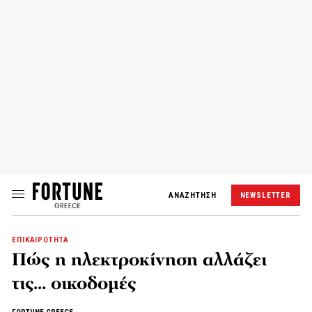
ΑΝΑΖΗΤΗΣΗ
NEWSLETTER
ΕΠΙΚΑΙΡΟΤΗΤΑ
Πώς η ηλεκτροκίνηση αλλάζει
τις… οικοδομές