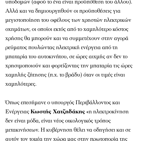
υποδομών (αφού το ένα είναι προϋπόθεση του άλλου).
Αλλά και να δημιουργηθούν οι προϋποθέσεις για
μεγιστοποίηση του οφέλους των χρηστών ηλεκτρικών
οχημάτων, οι οποίοι εκτός από το χαμηλότερο κόστος
χρήσης θα μπορούν και να συμμετέχουν στην αγορά
ρεύματος πουλώντας ηλεκτρική ενέργεια από τη
μπαταρία του αυτοκινήτου, σε ώρες αιχμής αν δεν το
χρησιμοποιούν και φορτίζοντας την μπαταρία τις ώρες
χαμηλής ζήτησης (π.χ. το βράδυ) όταν οι τιμές είναι
χαμηλότερες.
Όπως επεσήμανε ο υπουργός Περιβάλλοντος και
Ενέργειας
Κωστής Χατζηδάκης
«η ηλεκτροκίνηση
δεν είναι μόδα, είναι νέος οικολογικός τρόπος
μετακινήσεων. Η κυβέρνηση θέλει να οδηγήσει και σε
αυτόν τον τομέα την χώρα μας στην πρωτοπορία της