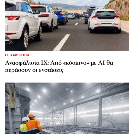
ΕΠΙΚΑΙΡΟΤΗΤΑ
Ανασφάλιστα ΙΧ: Από «κόσκινο» με AI θα
περάσουν οι ενστάσεις