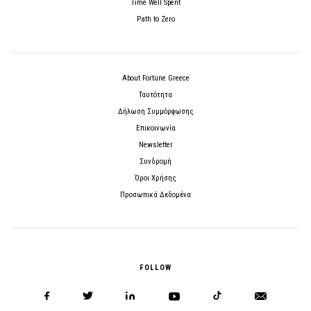
Time Well Spent
Path to Zero
About Fortune Greece
Ταυτότητα
Δήλωση Συμμόρφωσης
Επικοινωνία
Newsletter
Συνδρομή
Όροι Χρήσης
Προσωπικά Δεδομένα
FOLLOW