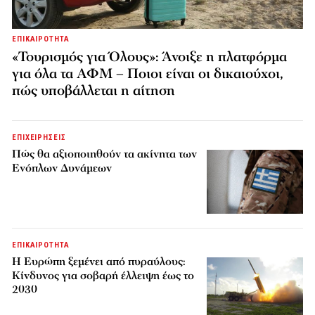
ΕΠΙΚΑΙΡΟΤΗΤΑ
«Τουρισμός για Όλους»: Άνοιξε η πλατφόρμα
για όλα τα ΑΦΜ – Ποιοι είναι οι δικαιούχοι,
πώς υποβάλλεται η αίτηση
ΕΠΙΧΕΙΡΗΣΕΙΣ
Πώς θα αξιοποιηθούν τα ακίνητα των
Ενόπλων Δυνάμεων
ΕΠΙΚΑΙΡΟΤΗΤΑ
H Ευρώπη ξεμένει από πυραύλους:
Κίνδυνος για σοβαρή έλλειψη έως το
2030