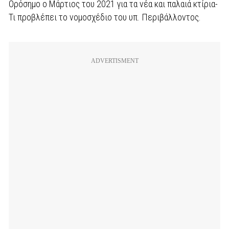
Ορόσημο ο Μάρτιος του 2021 για τα νέα και παλαιά κτίρια-
Τι προβλέπει το νομοσχέδιο του υπ. Περιβάλλοντος.