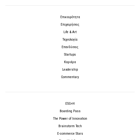
Επικαιρότητα
Επιχειρήσεις
Life & Art
Τεχνολογία
Επενδύσεις
Startups
Καριέρα
Leadership
Commentary
ESG+H
Boarding Pass
The Power of Innovation
Brainstorm Tech
E-commerce Stars