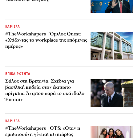
ΚΑΡΙΕΡΑ
#TheWorkshapers | Όμιλος Quest:
«Χτίζοντας το workplace της επόμενης
ημέρας»
ΕΠΙΚΑΙΡΟΤΗΤΑ
Σάλος στη Βρετανία: Σχέδια για
βασιλική κηδεία στον έκπτωτο
πρίγκιπα Άντριου παρά το σκάνδαλο
Έπσταϊν
ΚΑΡΙΕΡΑ
#TheWorkshapers | OTS: «Όταν η
εμπιστοσύνη γίνεται κινητήριος