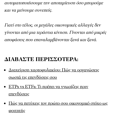
αυτοματοποιήσουμε την αποταμίευση όσο μπορούμε
και να μείνουμε συνεπείς.
Γιατί στο τέλος, οι μεγάλες οικονομικές αλλαγές δεν
γίνονται από μια τεράστια κίνηση. Γίνονται από μικρές
αποφάσεις που επαναλαμβάνονται ξανά και ξανά.
ΔΙΑΒΑΣΤΕ ΠΕΡΙΣΣΟΤΕΡΑ:
Διαχείριση χαρτοφυλακίου: Πώς να οργανώσεις
σωστά τις επενδύσεις σου
ETPs vs ETFs: Τι πρέπει να γνωρίζεις πριν
επενδύσεις
Πώς να πετύχεις τον πρώτο σου οικονομικό στόχο ως
φοιτητής