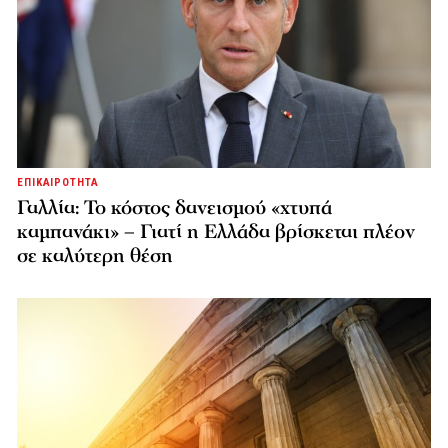
ΕΠΙΚΑΙΡΟΤΗΤΑ
Γαλλία: Το κόστος δανεισμού «χτυπά
καμπανάκι» – Γιατί η Ελλάδα βρίσκεται πλέον
σε καλύτερη θέση