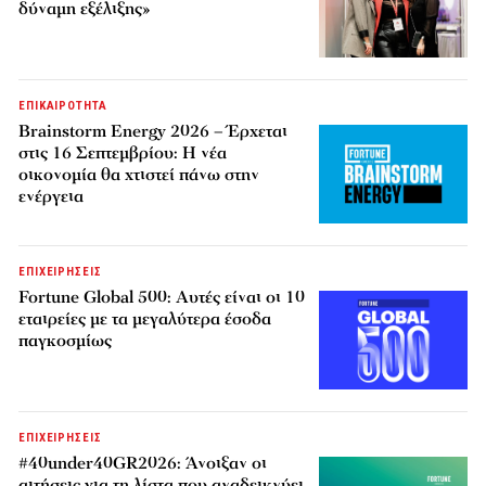
δύναμη εξέλιξης»
ΕΠΙΚΑΙΡΟΤΗΤΑ
Brainstorm Energy 2026 – Έρχεται
στις 16 Σεπτεμβρίου: Η νέα
οικονομία θα χτιστεί πάνω στην
ενέργεια
ΕΠΙΧΕΙΡΗΣΕΙΣ
Fortune Global 500: Αυτές είναι οι 10
εταιρείες με τα μεγαλύτερα έσοδα
παγκοσμίως
ΕΠΙΧΕΙΡΗΣΕΙΣ
#40under40GR2026: Άνοιξαν οι
αιτήσεις για τη λίστα που αναδεικνύει