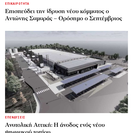
ΕΠΙΚΑΙΡΟΤΗΤΑ
Επισπεύδει την ίδρυση νέου κόμματος o
Αντώνης Σαμαράς – Ορόσημο ο Σεπτέμβριος
ΕΠΕΝΔΥΣΕΙΣ
Ανατολική Αττική: Η άνοδος ενός νέου
ψηφιακού τοπίου