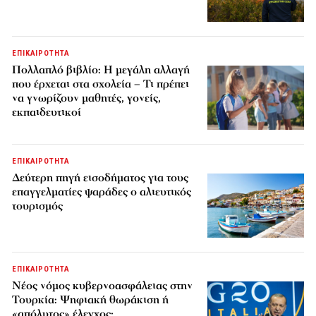
ΕΠΙΚΑΙΡΟΤΗΤΑ
Πολλαπλό βιβλίο: Η μεγάλη αλλαγή
που έρχεται στα σχολεία – Τι πρέπει
να γνωρίζουν μαθητές, γονείς,
εκπαιδευτικοί
ΕΠΙΚΑΙΡΟΤΗΤΑ
Δεύτερη πηγή εισοδήματος για τους
επαγγελματίες ψαράδες ο αλιευτικός
τουρισμός
ΕΠΙΚΑΙΡΟΤΗΤΑ
Νέος νόμος κυβερνοασφάλειας στην
Τουρκία: Ψηφιακή θωράκιση ή
«απόλυτος» έλεγχος;