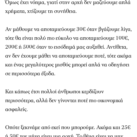
Όμως έχει νόημα, γιατί στην αρχή δεν μαζεύουμε απλά
χρήματα, χτίζουμε τη συνήθεια.
Αν μάθουμε να αποταμιεύουμε 30€ όταν βγάζουμε λίγα,
τότε θα είναι πολύ πιο εύκολο να αποταμιεύουμε 100€,
200€ ή 500€ όταν το εισόδημά μας αυξηθεί. Αντίθετα,
αν δεν έχουμε μάθει να αποταμιεύουμε ποτέ, τότε ακόμα
και ένας μεγαλύτερος μισθός μπορεί απλά να οδηγήσει
σε περισσότερα έξοδα.
Και κάπως έτσι πολλοί άνθρωποι κερδίζουν
περισσότερα, αλλά δεν γίνονται ποτέ πιο οικονομικά
ασφαλείς.
Οπότε ξεκινάμε από εκεί που μπορούμε. Ακόμα και 25€
ή 50€ τον μήνα είναι μια αρχή. Το θέμα είναι να μην