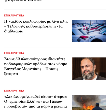
ΕΠΙΚΑΙΡΟΤΗΤΑ
Πινακίδες κυκλοφορίας με λίγα κλικ
– Τέλος στις καθυστερήσεις, η νέα
διαδικασία
ΕΠΙΚΑΙΡΟΤΗΤΑ
Στους 50 πλουσιότερους ιδιοκτήτες
ποδοσφαιρικών ομάδων στον κόσμο
Βαγγέλης Μαρινάκης – Ποιους
ξεπερνά
ΕΠΙΚΑΙΡΟΤΗΤΑ
«Δεν έχουμε ξαναδεί τέτοιον άνεμο»:
Οι εμπειρίες Ελλήνων και Γάλλων
πυροσβεστών από τα πύρινα μέτωπα