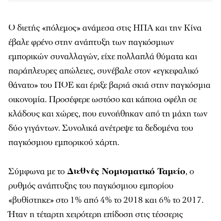
Ο διετής «πόλεμος» ανάμεσα στις ΗΠΑ και την Κίνα
έβαλε φρένο στην ανάπτυξη των παγκόσμιων
εμπορικών συναλλαγών, είχε πολλαπλά θύματα και
παράπλευρες απώλειες, συνέβαλε στον «εγκεφαλικό
θάνατο» του ΠΟΕ και έριξε βαριά σκιά στην παγκόσμια
οικονομία. Προσέφερε ωστόσο και κάποια οφέλη σε
κλάδους και χώρες, που ευνοήθηκαν από τη μάχη των
δύο γιγάντων. Συνολικά ανέτρεψε τα δεδομένα του
παγκόσμιου εμπορικού χάρτη.
Σύμφωνα με το
Διεθνές Νομισματικό Ταμείο
, ο
ρυθμός ανάπτυξης του παγκόσμιου εμπορίου
«βυθίστηκε» στο 1% από 4% το 2018 και 6% το 2017.
Ήταν η τέταρτη χειρότερη επίδοση στις τέσσερις