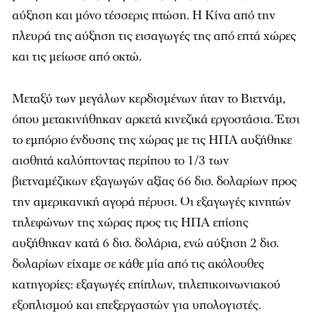
αύξηση και μόνο τέσσερις πτώση. Η Κίνα από την
πλευρά της αύξηση τις εισαγωγές της από επτά χώρες
και τις μείωσε από οκτώ.
Μεταξύ των μεγάλων κερδισμένων ήταν το Βιετνάμ,
όπου μετακινήθηκαν αρκετά κινεζικά εργοστάσια. Έτσι
το εμπόριο ένδυσης της χώρας με τις ΗΠΑ αυξήθηκε
αισθητά καλύπτοντας περίπου το 1/3 των
βιετναμέζικων εξαγωγών αξίας 66 δισ. δολαρίων προς
την αμερικανική αγορά πέρυσι. Οι εξαγωγές κινητών
τηλεφώνων της χώρας προς τις ΗΠΑ επίσης
αυξήθηκαν κατά 6 δισ. δολάρια, ενώ αύξηση 2 δισ.
δολαρίων είχαμε σε κάθε μία από τις ακόλουθες
κατηγορίες: εξαγωγές επίπλων, τηλεπικοινωνιακού
εξοπλισμού και επεξεργαστών για υπολογιστές.