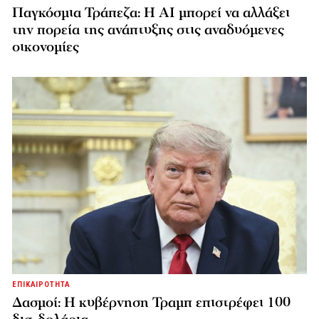
Παγκόσμια Τράπεζα: Η AI μπορεί να αλλάξει
την πορεία της ανάπτυξης στις αναδυόμενες
οικονομίες
ΕΠΙΚΑΙΡΟΤΗΤΑ
Δασμοί: Η κυβέρνηση Τραμπ επιστρέφει 100