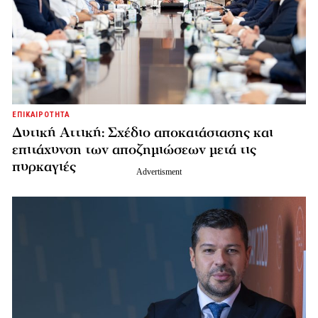
ΕΠΙΚΑΙΡΟΤΗΤΑ
Δυτική Αττική: Σχέδιο αποκατάστασης και
επιτάχυνση των αποζημιώσεων μετά τις
πυρκαγιές