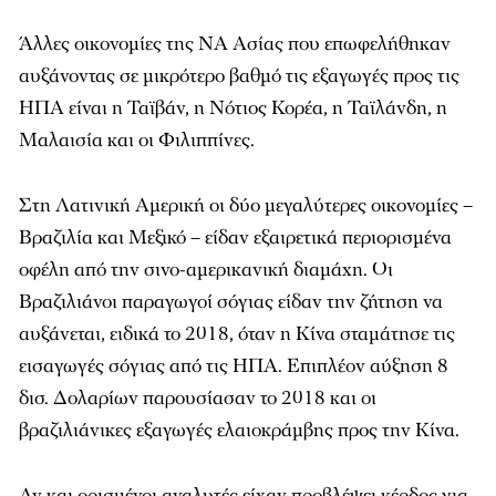
Άλλες οικονομίες της ΝΑ Ασίας που επωφελήθηκαν
αυξάνοντας σε μικρότερο βαθμό τις εξαγωγές προς τις
ΗΠΑ είναι η Ταϊβάν, η Νότιος Κορέα, η Ταϊλάνδη, η
Μαλαισία και οι Φιλιππίνες.
Στη Λατινική Αμερική οι δύο μεγαλύτερες οικονομίες –
Βραζιλία και Μεξικό – είδαν εξαιρετικά περιορισμένα
οφέλη από την σινο-αμερικανική διαμάχη. Οι
Βραζιλιάνοι παραγωγοί σόγιας είδαν την ζήτηση να
αυξάνεται, ειδικά το 2018, όταν η Κίνα σταμάτησε τις
εισαγωγές σόγιας από τις ΗΠΑ. Επιπλέον αύξηση 8
δισ. Δολαρίων παρουσίασαν το 2018 και οι
βραζιλιάνικες εξαγωγές ελαιοκράμβης προς την Κίνα.
Αν και ορισμένοι αναλυτές είχαν προβλέψει κέρδος για