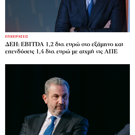
ΕΠΙΧΕΙΡΗΣΕΙΣ
ΔΕΗ: EBITDA 1,2 δισ. ευρώ στο εξάμηνο και
επενδύσεις 1,4 δισ. ευρώ με αιχμή τις ΑΠΕ