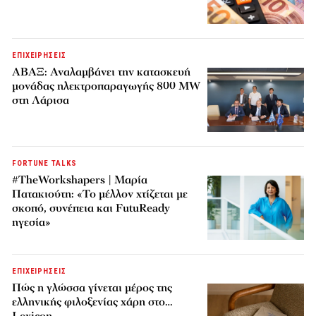
ΕΠΙΧΕΙΡΗΣΕΙΣ
ΑΒΑΞ: Αναλαμβάνει την κατασκευή
μονάδας ηλεκτροπαραγωγής 800 MW
στη Λάρισα
FORTUNE TALKS
#TheWorkshapers | Μαρία
Πατακιούτη: «Το μέλλον χτίζεται με
σκοπό, συνέπεια και FutuReady
ηγεσία»
ΕΠΙΧΕΙΡΗΣΕΙΣ
Πώς η γλώσσα γίνεται μέρος της
ελληνικής φιλοξενίας χάρη στο…