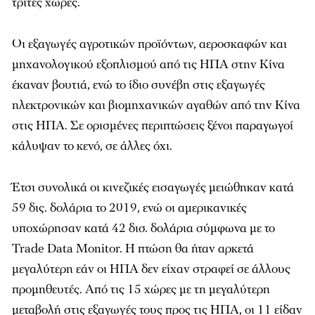
τρίτες χώρες.
Οι εξαγωγές αγροτικών προϊόντων, αεροσκαφών και
μηχανολογικού εξοπλισμού από τις ΗΠΑ στην Κίνα
έκαναν βουτιά, ενώ το ίδιο συνέβη στις εξαγωγές
ηλεκτρονικών και βιομηχανικών αγαθών από την Κίνα
στις ΗΠΑ. Σε ορισμένες περιπτώσεις ξένοι παραγωγοί
κάλυψαν το κενό, σε άλλες όχι.
Έτσι συνολικά οι κινεζικές εισαγωγές μειώθηκαν κατά
59 δις. δολάρια το 2019, ενώ οι αμερικανικές
υποχώρησαν κατά 42 δισ. δολάρια σύμφωνα με το
Trade Data Monitor. H πτώση θα ήταν αρκετά
μεγαλύτερη εάν οι ΗΠΑ δεν είχαν στραφεί σε άλλους
προμηθευτές. Από τις 15 χώρες με τη μεγαλύτερη
μεταβολή στις εξαγωγές τους προς τις ΗΠΑ, οι 11 είδαν