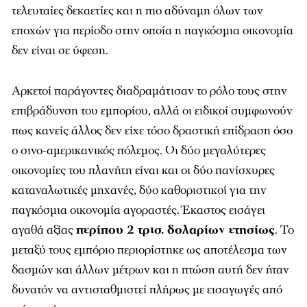
τελευταίες δεκαετίες και η πιο αδύναμη όλων των
εποχών για περίοδο στην οποία η παγκόσμια οικονομία
δεν είναι σε ύφεση.
Αρκετοί παράγοντες διαδραμάτισαν το ρόλο τους στην
επιβράδυνση του εμπορίου, αλλά οι ειδικοί συμφωνούν
πως κανείς άλλος δεν είχε τόσο δραστική επίδραση όσο
ο σινο-αμερικανικός πόλεμος. Οι δύο μεγαλύτερες
οικονομίες του πλανήτη είναι και οι δύο πανίσχυρες
καταναλωτικές μηχανές, δύο καθοριστικοί για την
παγκόσμια οικονομία αγοραστές. Έκαστος εισάγει
αγαθά αξίας
περίπου 2 τρισ. δολαρίων ετησίως
. Το
μεταξύ τους εμπόριο περιορίστηκε ως αποτέλεσμα των
δασμών και άλλων μέτρων και η πτώση αυτή δεν ήταν
δυνατόν να αντισταθμιστεί πλήρως με εισαγωγές από