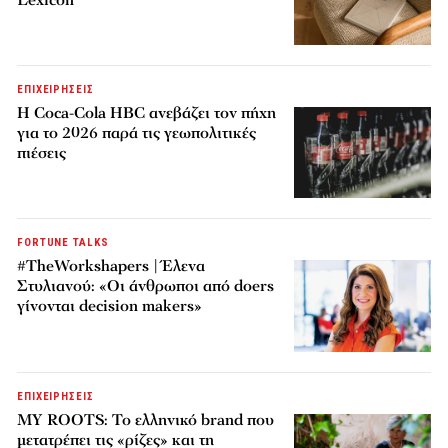
Lexicon
ΕΠΙΧΕΙΡΗΣΕΙΣ
Η Coca-Cola HBC ανεβάζει τον πήχη
για το 2026 παρά τις γεωπολιτικές
πιέσεις
FORTUNE TALKS
#TheWorkshapers | Έλενα
Στυλιανού: «Οι άνθρωποι από doers
γίνονται decision makers»
ΕΠΙΧΕΙΡΗΣΕΙΣ
MY ROOTS: Το ελληνικό brand που
μετατρέπει τις «ρίζες» και τη