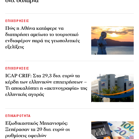
δισ. δολάρια
ΕΠΙΧΕΙΡΗΣΕΙΣ
Πώς η Αθήνα κατάφερε να
διατηρήσει αμείωτο το τουριστικό
ενδιαφέρον παρά τις γεωπολιτικές
εξελίξεις
ΕΠΙΧΕΙΡΗΣΕΙΣ
ICAP CRIF: Στα 29,3 δισ. ευρώ τα
κέρδη των ελληνικών επιχειρήσεων –
Τι αποκαλύπτει η «ακτινογραφία» της
ελληνικής αγοράς
ΕΠΙΚΑΙΡΟΤΗΤΑ
Εξωδικαστικός Μηχανισμός:
Ξεπέρασαν τα 20 δισ. ευρώ οι
ρυθμίσεις οφειλών