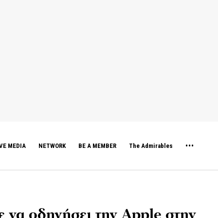
VE MEDIA
NETWORK
BE A MEMBER
The Admirables
 να οδηγήσει την Apple στην