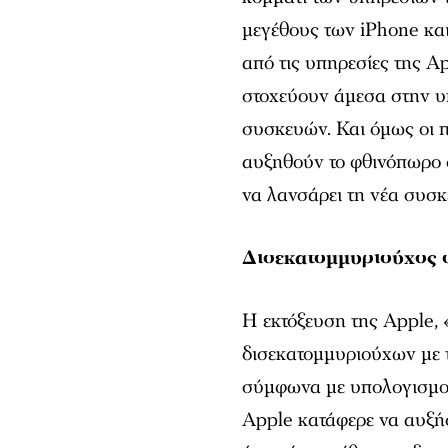
μεγέθους των iPhone κα
από τις υπηρεσίες της Ap
στοχεύουν άμεσα στην 
συσκευών. Και όμως οι 
αυξηθούν το φθινόπωρο σ
να λανσάρει τη νέα συσκ
Δισεκατομμυριούχος 
Η εκτόξευση της Apple, «
δισεκατομμυριούχων με τ
σύμφωνα με υπολογισμού
Apple κατάφερε να αυξήσ