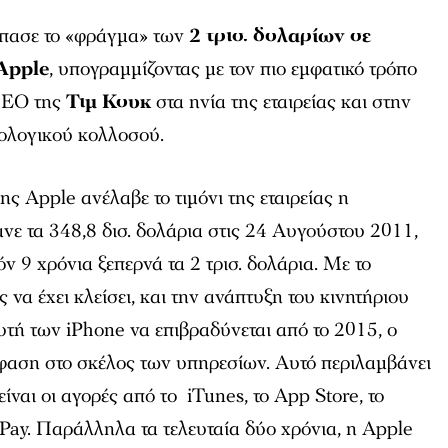
σπασε το «φράγμα» των
2 τρισ. δολαρίων σε
Apple
, υπογραμμίζοντας με τον πιο εμφατικό τρόπο
CEO της
Τιμ Κουκ
στα ηνία της εταιρείας και στην
νολογικού κολλοσού.
ς Apple ανέλαβε το τιμόνι της εταιρείας η
νε τα 348,8 δισ. δολάρια στις 24 Αυγούστου 2011,
ν 9 χρόνια ξεπερνά τα 2 τρισ. δολάρια. Με το
 να έχει κλείσει, και την ανάπτυξη του κινητήριου
υτή των iPhone να επιβραδύνεται από το 2015, ο
μφαση στο σκέλος των υπηρεσίων. Αυτό περιλαμβάνει
ναι οι αγορές από τo iTunes, το App Store, το
Pay. Παράλληλα τα τελευταία δύο χρόνια, η Apple