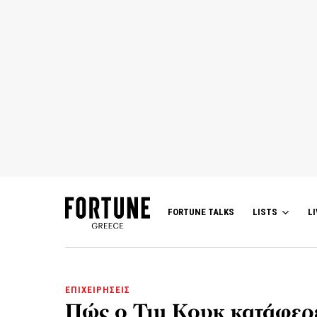
FORTUNE TALKS
LISTS
LI
ΕΠΙΧΕΙΡΗΣΕΙΣ
Πώς ο Τιμ Κουκ κατάφερε