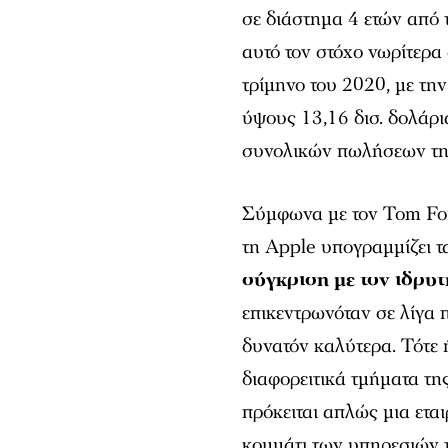
σε διάστημα 4 ετών από 
αυτό τον στόχο νωρίτερα 
τρίμηνο του 2020, με τη
ύψους 13,16 δισ. δολάρ
συνολικών πωλήσεων της
Σύμφωνα με τον Tom For
τη Apple υπογραμμίζει τ
σύγκριση με τον ιδρυτ
επικεντρωνόταν σε λίγα 
δυνατόν καλύτερα. Τότε
διαφορειτικά τμήματα τη
πρόκειται απλώς μια ετα
κομμάτι των υπηρεσιών τ