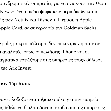
 συνδρομητικές υπηρεσίες για να ενισχύσει την θέση
e News+, ένα πακέτο ψηφιακών περιοδικών και το
ς των Netflix και Disney +. Πέρυσι, η Apple
Apple Card, σε συνεργασία την Goldman Sachs.
Apple, μακροπρόθεσμα, δεν επικεντρωνόμαστε σε
ι αναλυτές, όπως οι πωλήσεις iPhone και οι
γματικά εστιάζουμε στις υπηρεσίες τους» δήλωσε
της Ark Invest.
στον Τιμ Κουκ
ναν φιλόδοξο αναπτυξιακό στόχο για την εταιρεία
ος ήθελε να διπλασιάσει τα έσοδα από τις υπηρεσίες