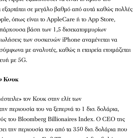
ι εξαρτάται σε μεγάλο βαθμό από αυτά καθώς πολλές
ple, όπως είναι το AppleCare ή το App Store,
υπάρχουσα βάση των 1,5 δισεκατομμυρίων
πωλήσεις των συσκευών iPhone αναμένεται να
ύμφωνα με αναλυτές, καθώς η εταιρεία ετοιμάζεται
ευή με 5G.
ο Κουκ
έστειλε» τον Κουκ στην ελίτ των
ην περιουσία του να ξεπερνά το 1 δισ. δολάρια,
ς του Bloomberg Billionaires Index. Ο CEO της
ει την περιουσία του από τα 350 δισ. δολάρια που