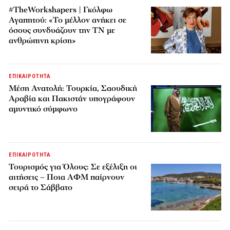
#TheWorkshapers | Γκόλφω
Αγαπητού: «Το μέλλον ανήκει σε
όσους συνδυάζουν την ΤΝ με
ανθρώπινη κρίση»
ΕΠΙΚΑΙΡΟΤΗΤΑ
Μέση Ανατολή: Τουρκία, Σαουδική
Αραβία και Πακιστάν υπογράφουν
αμυντικό σύμφωνο
ΕΠΙΚΑΙΡΟΤΗΤΑ
Τουρισμός για Όλους: Σε εξέλιξη οι
αιτήσεις – Ποια ΑΦΜ παίρνουν
σειρά το Σάββατο