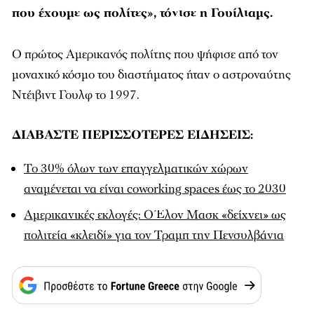
που έχουμε ως πολίτες», τόνισε η Γουίλιαμς.
O πρώτος Αμερικανός πολίτης που ψήφισε από τον
μοναχικό κόσμο του διαστήματος ήταν ο αστροναύτης
Ντέιβιντ Γουλφ το 1997.
ΔΙΑΒΑΣΤΕ ΠΕΡΙΣΣΟΤΕΡΕΣ ΕΙΔΗΣΕΙΣ:
Το 30% όλων των επαγγελματικών χώρων
αναμένεται να είναι coworking spaces έως το 2030
Αμερικανικές εκλογές: Ο Έλον Μασκ «δείχνει» ως
πολιτεία «κλειδί» για τον Τραμπ την Πενσυλβάνια