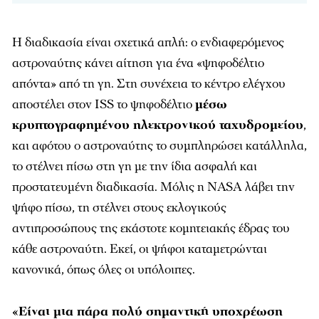
Η διαδικασία είναι σχετικά απλή: ο ενδιαφερόμενος
αστροναύτης κάνει αίτηση για ένα «ψηφοδέλτιο
απόντα» από τη γη. Στη συνέχεια το κέντρο ελέγχου
αποστέλει στον ISS το ψηφοδέλτιο
μέσω
κρυπτογραφημένου ηλεκτρονικού ταχυδρομείου
,
και αφότου ο αστροναύτης το συμπληρώσει κατάλληλα,
το στέλνει πίσω στη γη με την ίδια ασφαλή και
προστατευμένη διαδικασία. Μόλις η NASA λάβει την
ψήφο πίσω, τη στέλνει στους εκλογικούς
αντιπροσώπους της εκάστοτε κομητειακής έδρας του
κάθε αστροναύτη. Εκεί, οι ψήφοι καταμετρώνται
κανονικά, όπως όλες οι υπόλοιπες.
«Είναι μια πάρα πολύ σημαντική υποχρέωση