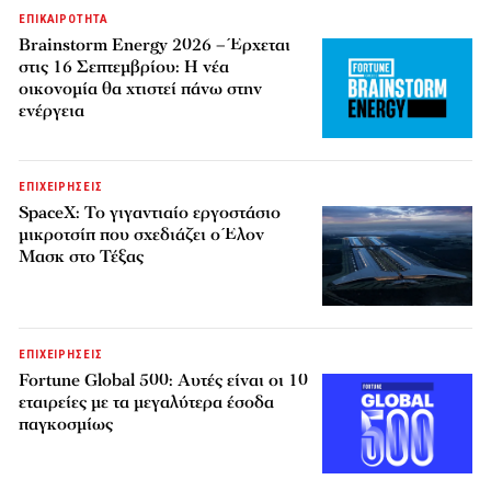
ΕΠΙΚΑΙΡΟΤΗΤΑ
Brainstorm Energy 2026 – Έρχεται
στις 16 Σεπτεμβρίου: Η νέα
οικονομία θα χτιστεί πάνω στην
ενέργεια
ΕΠΙΧΕΙΡΗΣΕΙΣ
SpaceX: Το γιγαντιαίο εργοστάσιο
μικροτσίπ που σχεδιάζει ο Έλον
Μασκ στο Τέξας
ΕΠΙΧΕΙΡΗΣΕΙΣ
Fortune Global 500: Αυτές είναι οι 10
εταιρείες με τα μεγαλύτερα έσοδα
παγκοσμίως