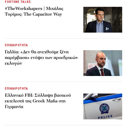
FORTUNE TALKS
#TheWorkshapers | Μιχάλης
Τυρίμος: The Capacitor Way
ΕΠΙΚΑΙΡΟΤΗΤΑ
Γαλλία: «Δεν θα ανεχθούμε ξένη
παρέμβαση» ενόψει των προεδρικών
εκλογών
ΕΠΙΚΑΙΡΟΤΗΤΑ
Ελληνικό FBI: Σύλληψη βασικού
εκτελεστή της Greek Mafia στη
Γερμανία