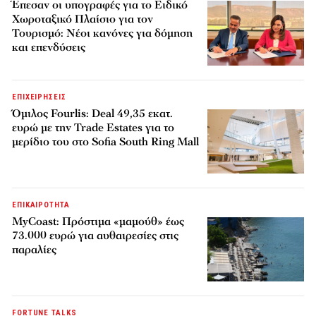
Έπεσαν οι υπογραφές για το Ειδικό
Χωροταξικό Πλαίσιο για τον
Τουρισμό: Νέοι κανόνες για δόμηση
και επενδύσεις
ΕΠΙΧΕΙΡΗΣΕΙΣ
Όμιλος Fourlis: Deal 49,35 εκατ.
ευρώ με την Trade Estates για το
μερίδιο του στο Sofia South Ring Mall
ΕΠΙΚΑΙΡΟΤΗΤΑ
MyCoast: Πρόστιμα «μαμούθ» έως
73.000 ευρώ για αυθαιρεσίες στις
παραλίες
FORTUNE TALKS