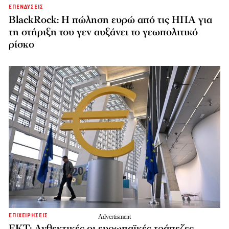
ΕΠΕΝΔΥΣΕΙΣ
BlackRock: Η πώληση ευρώ από τις ΗΠΑ για
τη στήριξη του γεν αυξάνει το γεωπολιτικό
ρίσκο
ΕΠΙΧΕΙΡΗΣΕΙΣ
ΕΚΤ: Ανθεκτικές οι ευρωπαϊκές τράπεζες,