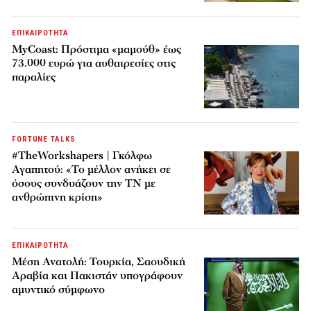
ΕΠΙΚΑΙΡΟΤΗΤΑ
MyCoast: Πρόστιμα «μαμούθ» έως
73.000 ευρώ για αυθαιρεσίες στις
παραλίες
FORTUNE TALKS
#TheWorkshapers | Γκόλφω
Αγαπητού: «Το μέλλον ανήκει σε
όσους συνδυάζουν την ΤΝ με
ανθρώπινη κρίση»
ΕΠΙΚΑΙΡΟΤΗΤΑ
Μέση Ανατολή: Τουρκία, Σαουδική
Αραβία και Πακιστάν υπογράφουν
αμυντικό σύμφωνο