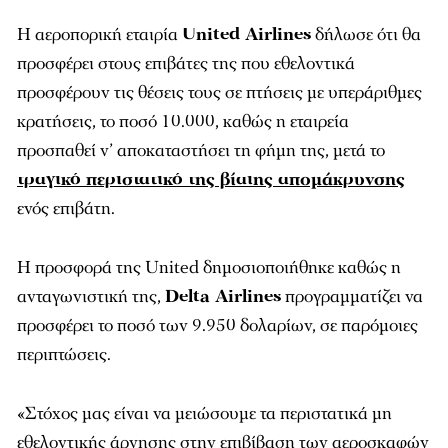
Η αεροπορική εταιρία
United Airlines
δήλωσε ότι θα
προσφέρει στους επιβάτες της που εθελοντικά
προσφέρουν τις θέσεις τους σε πτήσεις με υπεράριθμες
κρατήσεις, το ποσό 10.000, καθώς η εταιρεία
προσπαθεί ν’ αποκαταστήσει τη φήμη της, μετά το
τραγικό περιστατικό της βίαιης απομάκρυνσης
ενός επιβάτη.
Η προσφορά της United δημοσιοποιήθηκε καθώς η
ανταγωνιστική της,
Delta Airlines
προγραμματίζει να
προσφέρει το ποσό των 9.950 δολαρίων, σε παρόμοιες
περιπτώσεις.
«Στόχος μας είναι να μειώσουμε τα περιστατικά μη
εθελοντικής άρνησης στην επιβίβαση των αεροσκαφών