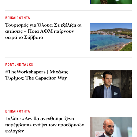
ΕΠΙΚΑΙΡΟΤΗΤΑ
Τουρισμός για Όλους: Σε εξέλιξη οι
αιτήσεις – Ποια ΑΦΜ παίρνουν
σειρά το Σάββατο
FORTUNE TALKS
#TheWorkshapers | Μιχάλης
Τυρίμος: The Capacitor Way
ΕΠΙΚΑΙΡΟΤΗΤΑ
Γαλλία: «Δεν θα ανεχθούμε ξένη
παρέμβαση» ενόψει των προεδρικών
εκλογών