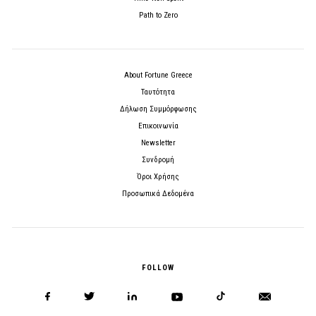
Path to Zero
About Fortune Greece
Ταυτότητα
Δήλωση Συμμόρφωσης
Επικοινωνία
Newsletter
Συνδρομή
Όροι Χρήσης
Προσωπικά Δεδομένα
FOLLOW