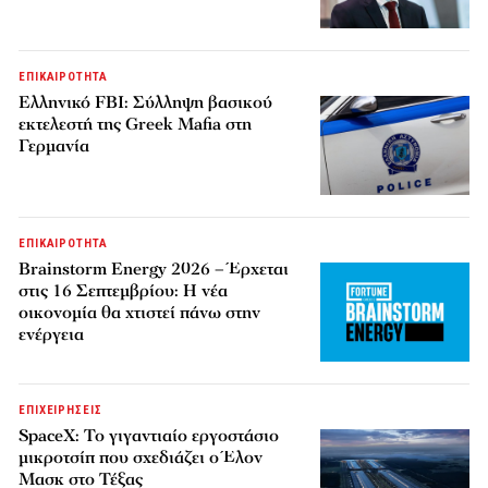
ΕΠΙΚΑΙΡΟΤΗΤΑ
Ελληνικό FBI: Σύλληψη βασικού
εκτελεστή της Greek Mafia στη
Γερμανία
ΕΠΙΚΑΙΡΟΤΗΤΑ
Brainstorm Energy 2026 – Έρχεται
στις 16 Σεπτεμβρίου: Η νέα
οικονομία θα χτιστεί πάνω στην
ενέργεια
ΕΠΙΧΕΙΡΗΣΕΙΣ
SpaceX: Το γιγαντιαίο εργοστάσιο
μικροτσίπ που σχεδιάζει ο Έλον
Μασκ στο Τέξας