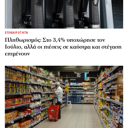
ΕΠΙΚΑΙΡΟΤΗΤΑ
Πληθωρισμός: Στο 3,4% υποχώρησε τον
Ιούλιο, αλλά οι πιέσεις σε καύσιμα και στέγαση
επιμένουν